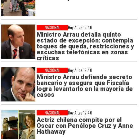
NACIONAL
Hoy A Las 12:40
Ministro Arrau detalla quinto
estado de excepción: contempla
toques de queda, restricciones y
escuchas telefónicas en zonas
críticas
NACIONAL
Hoy A Las 12:40
Ministro Arrau defiende secreto
bancario y asegura que Fiscalía
logra levantarlo en la mayoría de
casos
NACIONAL
Hoy A Las 12:40
Actriz chilena compite por el
Oscar con Penélope Cruz y Anne
Hathaway