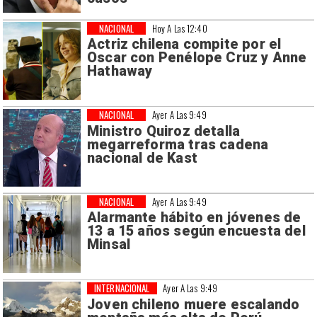
NACIONAL
Hoy A Las 12:40
Actriz chilena compite por el
Oscar con Penélope Cruz y Anne
Hathaway
NACIONAL
Ayer A Las 9:49
Ministro Quiroz detalla
megarreforma tras cadena
nacional de Kast
NACIONAL
Ayer A Las 9:49
Alarmante hábito en jóvenes de
13 a 15 años según encuesta del
Minsal
INTERNACIONAL
Ayer A Las 9:49
Joven chileno muere escalando