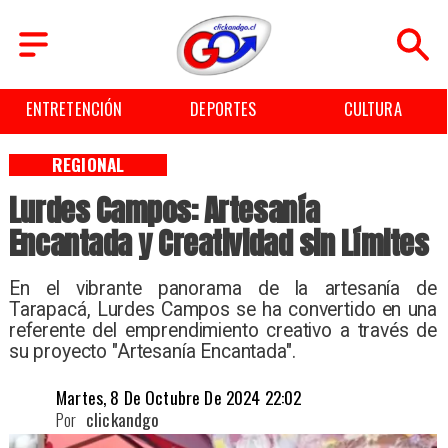
ENTRETENCIÓN
DEPORTES
CULTURA
REGIONAL
Lurdes Campos: Artesanía
Encantada y Creatividad sin Límites
​En el vibrante panorama de la artesanía de
Tarapacá, Lurdes Campos se ha convertido en una
referente del emprendimiento creativo a través de
su proyecto "Artesanía Encantada".
Martes, 8 De Octubre De 2024 22:02
Por
clickandgo