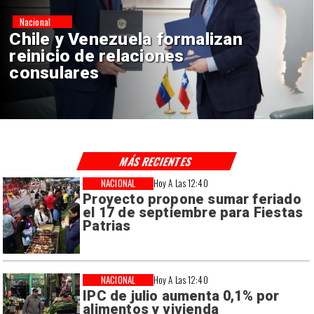
Nacional
Chile y Venezuela formalizan
reinicio de relaciones
consulares
MÁS RECIENTES
NACIONAL
Hoy A Las 12:40
Proyecto propone sumar feriado
el 17 de septiembre para Fiestas
Patrias
NACIONAL
Hoy A Las 12:40
IPC de julio aumenta 0,1% por
alimentos y vivienda