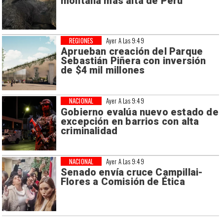
montaña más alta de Perú
REGIONES
Ayer A Las 9:49
Aprueban creación del Parque
Sebastián Piñera con inversión
de $4 mil millones
NACIONAL
Ayer A Las 9:49
Gobierno evalúa nuevo estado de
excepción en barrios con alta
criminalidad
NACIONAL
Ayer A Las 9:49
Senado envía cruce Campillai-
Flores a Comisión de Ética