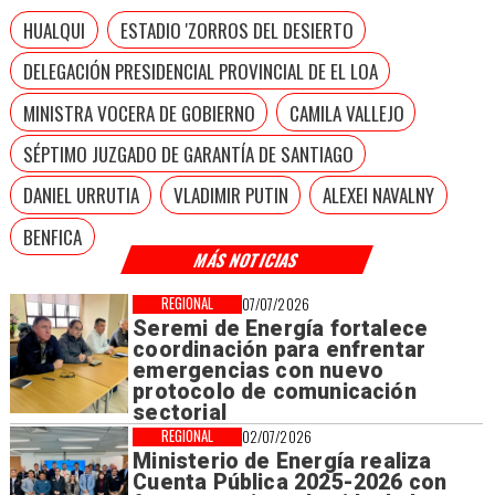
HUALQUI
ESTADIO 'ZORROS DEL DESIERTO
DELEGACIÓN PRESIDENCIAL PROVINCIAL DE EL LOA
MINISTRA VOCERA DE GOBIERNO
CAMILA VALLEJO
SÉPTIMO JUZGADO DE GARANTÍA DE SANTIAGO
DANIEL URRUTIA
VLADIMIR PUTIN
ALEXEI NAVALNY
BENFICA
MÁS NOTICIAS
REGIONAL
07/07/2026
Seremi de Energía fortalece
coordinación para enfrentar
emergencias con nuevo
protocolo de comunicación
sectorial
REGIONAL
02/07/2026
Ministerio de Energía realiza
Cuenta Pública 2025-2026 con