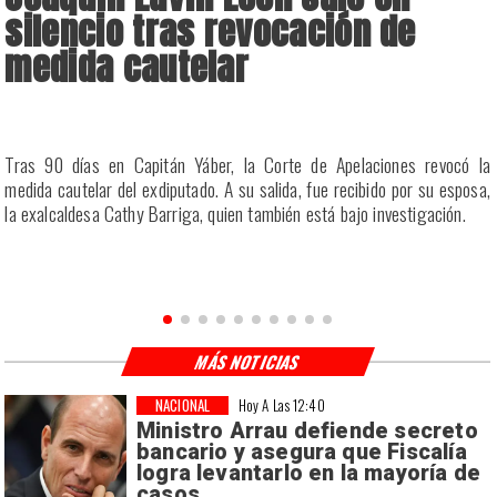
silencio tras revocación de
medida cautelar
a
Tras 90 días en Capitán Yáber, la Corte de Apelaciones revocó la
s
medida cautelar del exdiputado. A su salida, fue recibido por su esposa,
la exalcaldesa Cathy Barriga, quien también está bajo investigación.
MÁS NOTICIAS
NACIONAL
Hoy A Las 12:40
Ministro Arrau defiende secreto
bancario y asegura que Fiscalía
logra levantarlo en la mayoría de
casos