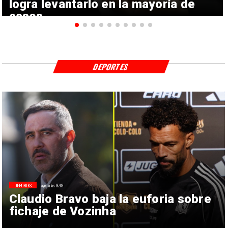
logra levantarlo en la mayoría de
casos
DEPORTES
DEPORTES
ayer a las 9:49
Claudio Bravo baja la euforia sobre
fichaje de Vozinha