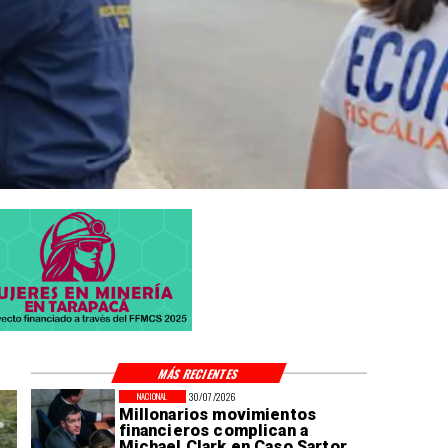
MÁS RECIENTES
30/07/2026
NACIONAL
Millonarios movimientos
financieros complican a
Michael Clark en Caso Sartor