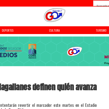
Búsqueda p
DEPORTES
CULTURA
TURISMO
 Magallanes definen quién avanza
 intentarán revertir el marcador este martes en el Estadio