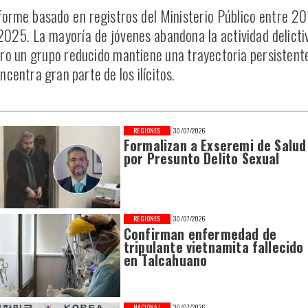
forme basado en registros del Ministerio Público entre 2
2025. La mayoría de jóvenes abandona la actividad delicti
ro un grupo reducido mantiene una trayectoria persistent
ncentra gran parte de los ilícitos.
REGIONES
30/07/2026
Formalizan a Exseremi de Salud
por Presunto Delito Sexual
REGIONES
30/07/2026
Confirman enfermedad de
tripulante vietnamita fallecido
en Talcahuano
NACIONAL
30/07/2026