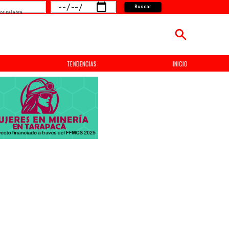
Buscar
or palabra
TENDENCIAS
INICIO