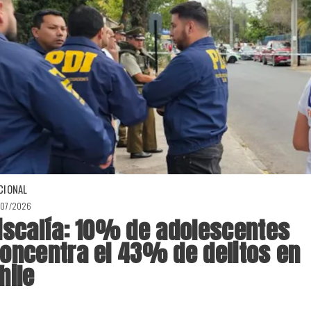
CIONAL
/07/2026
iscalía: 10% de adolescentes
oncentra el 43% de delitos en
hile