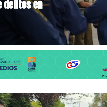
o hacia