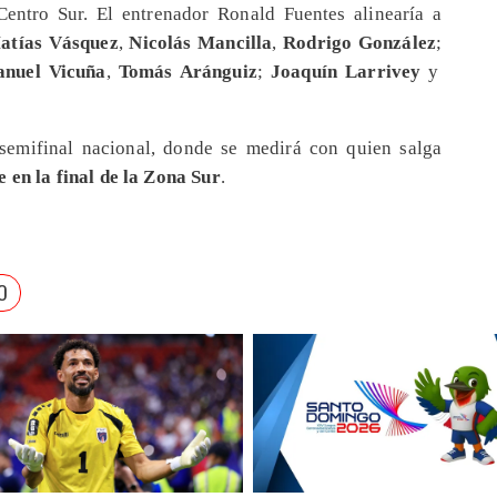
Centro Sur. El entrenador Ronald Fuentes alinearía a
atías Vásquez
,
Nicolás Mancilla
,
Rodrigo González
;
nuel Vicuña
,
Tomás Aránguiz
;
Joaquín Larrivey
y
 semifinal nacional, donde se medirá con quien salga
 en la final de la Zona Sur
.
O