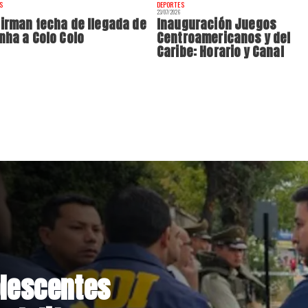
S
DEPORTES
23/07/2026
irman fecha de llegada de
Inauguración Juegos
nha a Colo Colo
Centroamericanos y del
Caribe: Horario y Canal
o de extranjeros