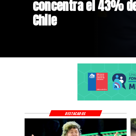
con mensajes de odi
Argentina
DESTACADOS