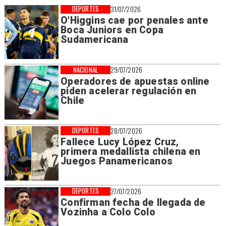
DEPORTES
31/07/2026
O'Higgins cae por penales ante
Boca Juniors en Copa
Sudamericana
NACIONAL
29/07/2026
Operadores de apuestas online
piden acelerar regulación en
Chile
DEPORTES
28/07/2026
Fallece Lucy López Cruz,
primera medallista chilena en
Juegos Panamericanos
DEPORTES
27/07/2026
Confirman fecha de llegada de
Vozinha a Colo Colo