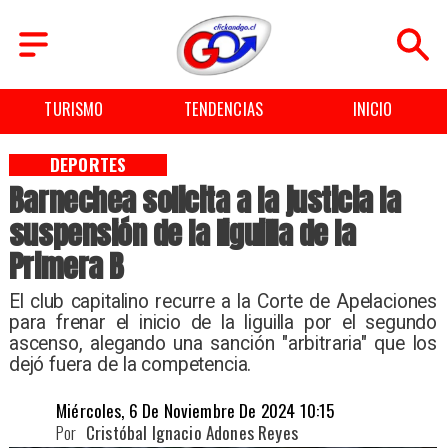
TURISMO
TENDENCIAS
INICIO
DEPORTES
Barnechea solicita a la justicia la
suspensión de la liguilla de la
Primera B
​El club capitalino recurre a la Corte de Apelaciones
para frenar el inicio de la liguilla por el segundo
ascenso, alegando una sanción "arbitraria" que los
dejó fuera de la competencia.
Miércoles, 6 De Noviembre De 2024 10:15
Por
Cristóbal Ignacio Adones Reyes