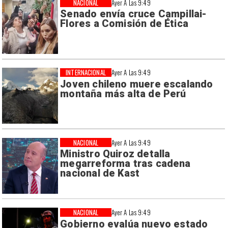
NACIONAL
Ayer A Las 9:49
Senado envía cruce Campillai-
Flores a Comisión de Ética
INTERNACIONAL
Ayer A Las 9:49
Joven chileno muere escalando
montaña más alta de Perú
NACIONAL
Ayer A Las 9:49
Ministro Quiroz detalla
megarreforma tras cadena
nacional de Kast
NACIONAL
Ayer A Las 9:49
Gobierno evalúa nuevo estado