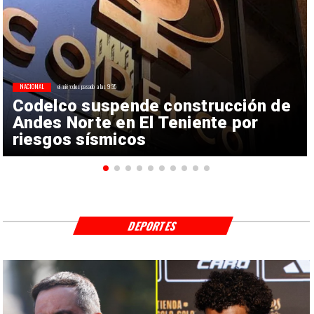
NACIONAL
el miércoles pasado a las 9:35
Codelco suspende construcción de
Andes Norte en El Teniente por
riesgos sísmicos
DEPORTES