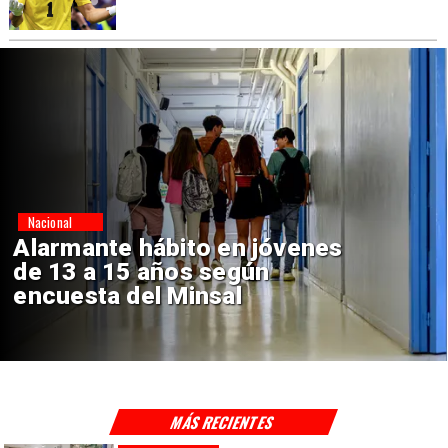
Regiones
Aprueban creación del Parque
Sebastián Piñera con inversión
de $4 mil millones
MÁS RECIENTES