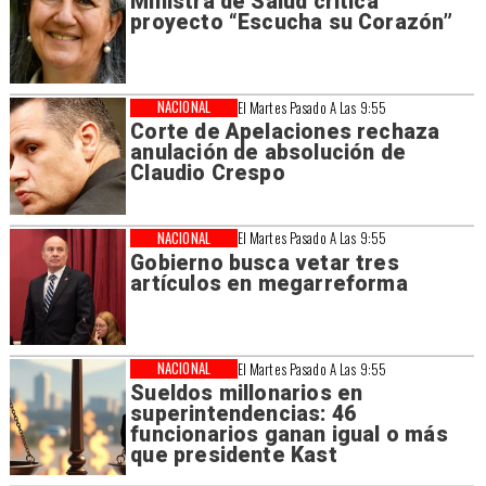
Ministra de Salud critica
proyecto “Escucha su Corazón”
NACIONAL
El Martes Pasado A Las 9:55
Corte de Apelaciones rechaza
anulación de absolución de
Claudio Crespo
NACIONAL
El Martes Pasado A Las 9:55
Gobierno busca vetar tres
artículos en megarreforma
NACIONAL
El Martes Pasado A Las 9:55
Sueldos millonarios en
superintendencias: 46
funcionarios ganan igual o más
que presidente Kast