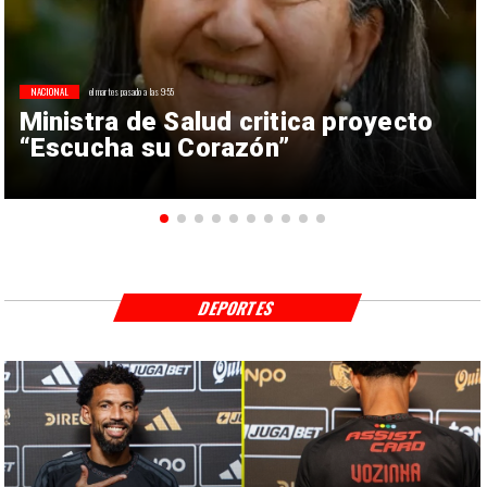
NACIONAL
el martes pasado a las 9:55
Ministra de Salud critica proyecto
“Escucha su Corazón”
DEPORTES