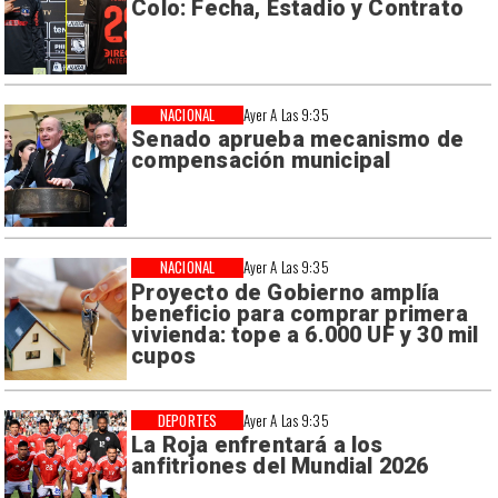
Colo: Fecha, Estadio y Contrato
NACIONAL
Ayer A Las 9:35
Senado aprueba mecanismo de
compensación municipal
NACIONAL
Ayer A Las 9:35
Proyecto de Gobierno amplía
beneficio para comprar primera
vivienda: tope a 6.000 UF y 30 mil
cupos
DEPORTES
Ayer A Las 9:35
La Roja enfrentará a los
anfitriones del Mundial 2026