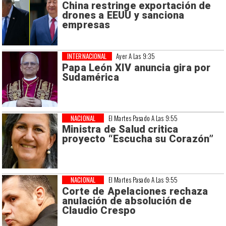
China restringe exportación de
drones a EEUU y sanciona
empresas
INTERNACIONAL
Ayer A Las 9:35
Papa León XIV anuncia gira por
Sudamérica
NACIONAL
El Martes Pasado A Las 9:55
Ministra de Salud critica
proyecto “Escucha su Corazón”
NACIONAL
El Martes Pasado A Las 9:55
Corte de Apelaciones rechaza
anulación de absolución de
Claudio Crespo