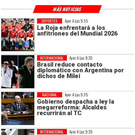
MÁS NOTICIAS
DEPORTES
Ayer A Las 9:35
La Roja enfrentará a los
anfitriones del Mundial 2026
INTERNACIONAL
Ayer A Las 9:35
Brasil reduce contacto
diplomático con Argentina por
dichos de Milei
NACIONAL
Ayer A Las 9:35
Gobierno despacha a ley la
megarreforma: Alcaldes
recurrirán al TC
INTERNACIONAL
Ayer A Las 9:35