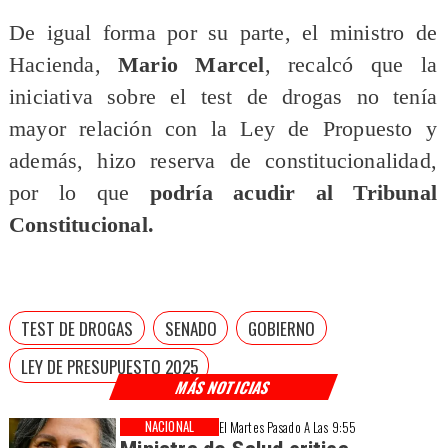
De igual forma por su parte, el ministro de
Hacienda,
Mario Marcel
, recalcó que la
iniciativa sobre el test de drogas no tenía
mayor relación con la Ley de Propuesto y
además, hizo reserva de constitucionalidad,
por lo que
podría acudir al Tribunal
Constitucional.
TEST DE DROGAS
SENADO
GOBIERNO
LEY DE PRESUPUESTO 2025
MÁS NOTICIAS
NACIONAL
El Martes Pasado A Las 9:55