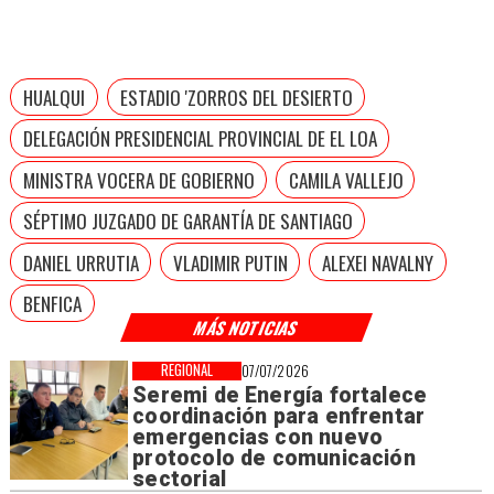
HUALQUI
ESTADIO 'ZORROS DEL DESIERTO
DELEGACIÓN PRESIDENCIAL PROVINCIAL DE EL LOA
MINISTRA VOCERA DE GOBIERNO
CAMILA VALLEJO
SÉPTIMO JUZGADO DE GARANTÍA DE SANTIAGO
DANIEL URRUTIA
VLADIMIR PUTIN
ALEXEI NAVALNY
BENFICA
MÁS NOTICIAS
REGIONAL
07/07/2026
Seremi de Energía fortalece
coordinación para enfrentar
emergencias con nuevo
protocolo de comunicación
sectorial