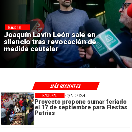
Nacional
Chile y Venezuela formalizan
reinicio de relaciones
consulares
MÁS RECIENTES
NACIONAL
Hoy A Las 12:40
Proyecto propone sumar feriado
el 17 de septiembre para Fiestas
Patrias