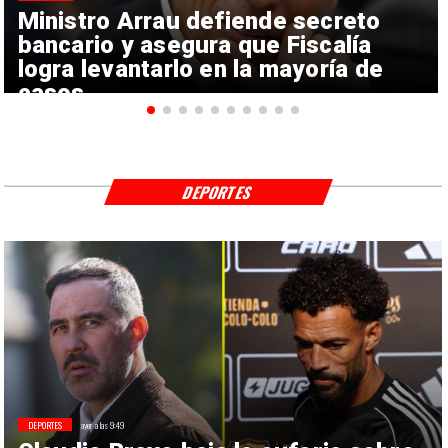
Ministro Arrau defiende secreto
bancario y asegura que Fiscalía
logra levantarlo en la mayoría de
casos
DEPORTES
DEPORTES
ayer a las 9:49