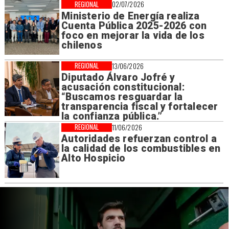
REGIONAL
02/07/2026
Ministerio de Energía realiza
Cuenta Pública 2025-2026 con
foco en mejorar la vida de los
chilenos
REGIONAL
13/06/2026
Diputado Álvaro Jofré y
acusación constitucional:
“Buscamos resguardar la
transparencia fiscal y fortalecer
la confianza pública.”
REGIONAL
11/06/2026
Autoridades refuerzan control a
la calidad de los combustibles en
Alto Hospicio