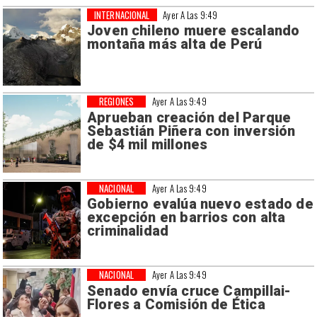
INTERNACIONAL
Ayer A Las 9:49
Joven chileno muere escalando
montaña más alta de Perú
REGIONES
Ayer A Las 9:49
Aprueban creación del Parque
Sebastián Piñera con inversión
de $4 mil millones
NACIONAL
Ayer A Las 9:49
Gobierno evalúa nuevo estado de
excepción en barrios con alta
criminalidad
NACIONAL
Ayer A Las 9:49
Senado envía cruce Campillai-
Flores a Comisión de Ética