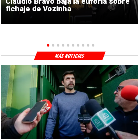
Claudio Bravo baja la euforia sobre
fichaje de Vozinha
MÁS NOTICIAS