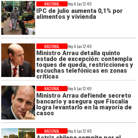
NACIONAL
Hoy A Las 12:40
IPC de julio aumenta 0,1% por
alimentos y vivienda
NACIONAL
Hoy A Las 12:40
Ministro Arrau detalla quinto
estado de excepción: contempla
toques de queda, restricciones y
escuchas telefónicas en zonas
críticas
NACIONAL
Hoy A Las 12:40
Ministro Arrau defiende secreto
bancario y asegura que Fiscalía
logra levantarlo en la mayoría de
casos
NACIONAL
Hoy A Las 12:40
Actriz chilena compite por el