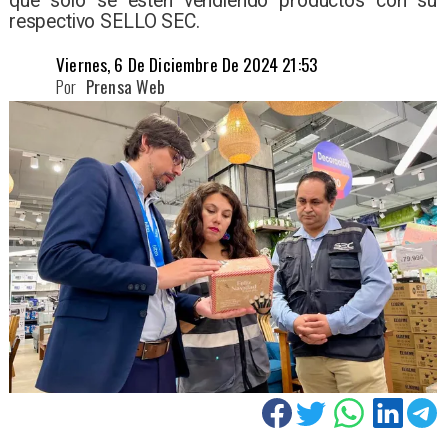
que sólo se estén vendiendo productos con su
respectivo SELLO SEC. ​
Viernes, 6 De Diciembre De 2024 21:53
Por
Prensa Web