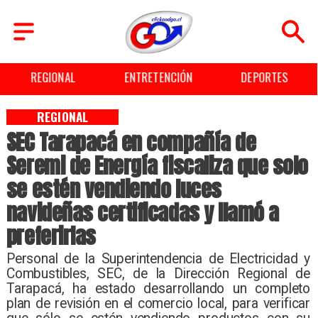
ENTRETENCIÓN
DEPORTES
CULTURA
REGIONAL
SEC Tarapacá en compañía de
Seremi de Energía fiscaliza que solo
se estén vendiendo luces
navideñas certificadas y llamó a
preferirlas
Personal de la Superintendencia de Electricidad y
Combustibles, SEC, de la Dirección Regional de
Tarapacá, ha estado desarrollando un completo
plan de revisión en el comercio local, para verificar