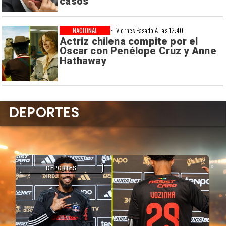
casos
NACIONAL
El Viernes Pasado A Las 12:40
Actriz chilena compite por el
Oscar con Penélope Cruz y Anne
Hathaway
DEPORTES
DEPORTES