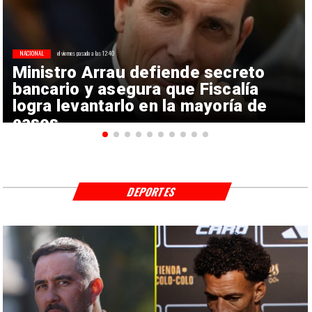
NACIONAL
el viernes pasado a las 12:40
Ministro Arrau defiende secreto
bancario y asegura que Fiscalía
logra levantarlo en la mayoría de
casos
DEPORTES