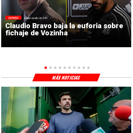
DEPORTES
el jueves pasado a las 9:49
Claudio Bravo baja la euforia sobre
fichaje de Vozinha
MÁS NOTICIAS