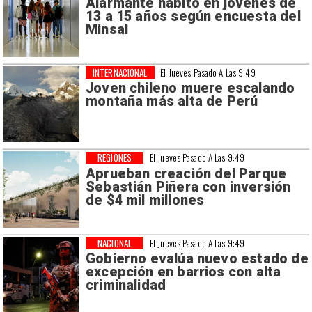
Alarmante hábito en jóvenes de
13 a 15 años según encuesta del
Minsal
INTERNACIONAL
El Jueves Pasado A Las 9:49
Joven chileno muere escalando
montaña más alta de Perú
REGIONES
El Jueves Pasado A Las 9:49
Aprueban creación del Parque
Sebastián Piñera con inversión
de $4 mil millones
NACIONAL
El Jueves Pasado A Las 9:49
Gobierno evalúa nuevo estado de
excepción en barrios con alta
criminalidad