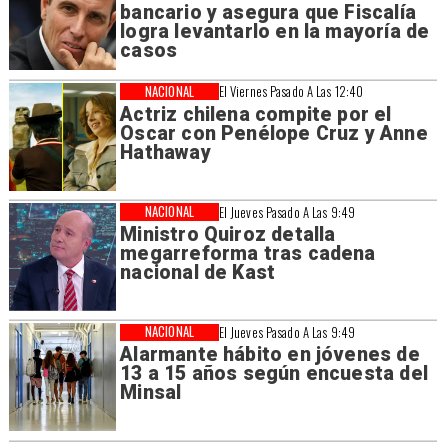
bancario y asegura que Fiscalía
logra levantarlo en la mayoría de
casos
NACIONAL
El Viernes Pasado A Las 12:40
Actriz chilena compite por el
Oscar con Penélope Cruz y Anne
Hathaway
NACIONAL
El Jueves Pasado A Las 9:49
Ministro Quiroz detalla
megarreforma tras cadena
nacional de Kast
NACIONAL
El Jueves Pasado A Las 9:49
Alarmante hábito en jóvenes de
13 a 15 años según encuesta del
Minsal