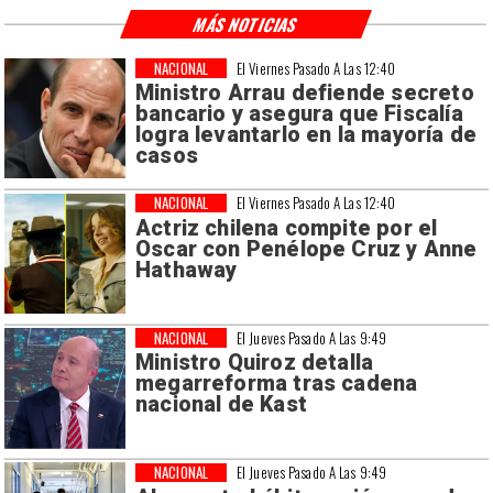
MÁS NOTICIAS
NACIONAL
El Viernes Pasado A Las 12:40
Ministro Arrau defiende secreto
bancario y asegura que Fiscalía
logra levantarlo en la mayoría de
casos
NACIONAL
El Viernes Pasado A Las 12:40
Actriz chilena compite por el
Oscar con Penélope Cruz y Anne
Hathaway
NACIONAL
El Jueves Pasado A Las 9:49
Ministro Quiroz detalla
megarreforma tras cadena
nacional de Kast
NACIONAL
El Jueves Pasado A Las 9:49