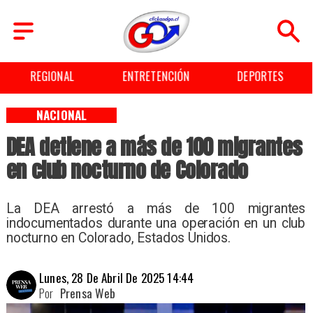
REGIONAL
ENTRETENCIÓN
DEPORTES
NACIONAL
DEA detiene a más de 100 migrantes
en club nocturno de Colorado
La DEA arrestó a más de 100 migrantes
indocumentados durante una operación en un club
nocturno en Colorado, Estados Unidos.
Lunes, 28 De Abril De 2025 14:44
Por
Prensa Web