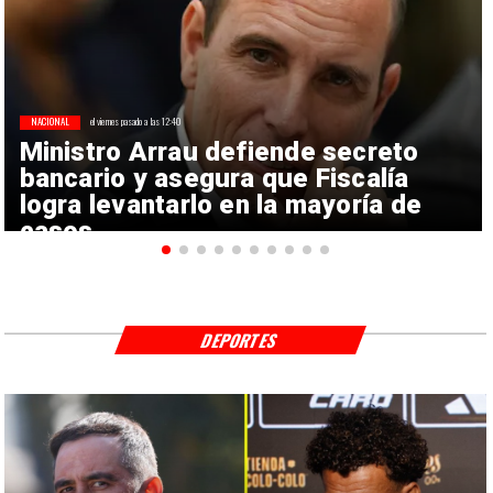
NACIONAL
el viernes pasado a las 12:40
Ministro Arrau defiende secreto
bancario y asegura que Fiscalía
logra levantarlo en la mayoría de
casos
DEPORTES