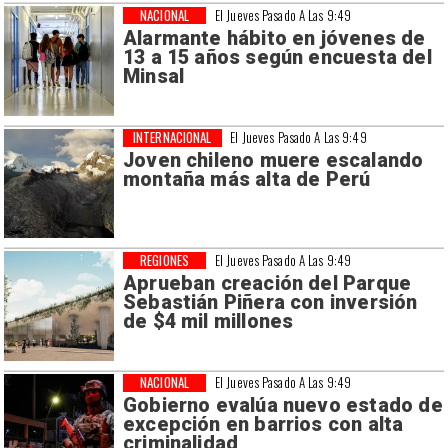
NACIONAL
El Jueves Pasado A Las 9:49
Alarmante hábito en jóvenes de
13 a 15 años según encuesta del
Minsal
INTERNACIONAL
El Jueves Pasado A Las 9:49
Joven chileno muere escalando
montaña más alta de Perú
REGIONES
El Jueves Pasado A Las 9:49
Aprueban creación del Parque
Sebastián Piñera con inversión
de $4 mil millones
NACIONAL
El Jueves Pasado A Las 9:49
Gobierno evalúa nuevo estado de
excepción en barrios con alta
criminalidad