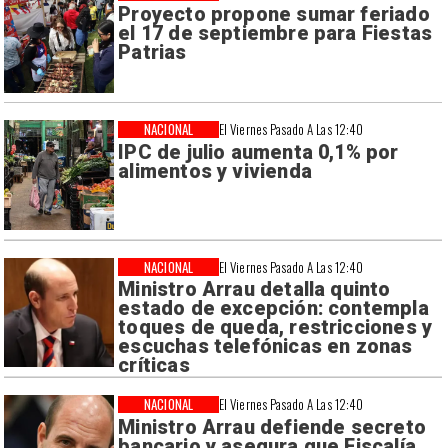
Proyecto propone sumar feriado
el 17 de septiembre para Fiestas
Patrias
NACIONAL
El Viernes Pasado A Las 12:40
IPC de julio aumenta 0,1% por
alimentos y vivienda
NACIONAL
El Viernes Pasado A Las 12:40
Ministro Arrau detalla quinto
estado de excepción: contempla
toques de queda, restricciones y
escuchas telefónicas en zonas
críticas
NACIONAL
El Viernes Pasado A Las 12:40
Ministro Arrau defiende secreto
bancario y asegura que Fiscalía