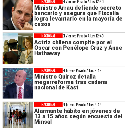
NACIONAL
El Viernes Pasado A Las 12:40
Ministro Arrau defiende secreto
bancario y asegura que Fiscalía
logra levantarlo en la mayoría de
casos
NACIONAL
El Viernes Pasado A Las 12:40
Actriz chilena compite por el
Oscar con Penélope Cruz y Anne
Hathaway
NACIONAL
El Jueves Pasado A Las 9:49
Ministro Quiroz detalla
megarreforma tras cadena
nacional de Kast
NACIONAL
El Jueves Pasado A Las 9:49
Alarmante hábito en jóvenes de
13 a 15 años según encuesta del
Minsal