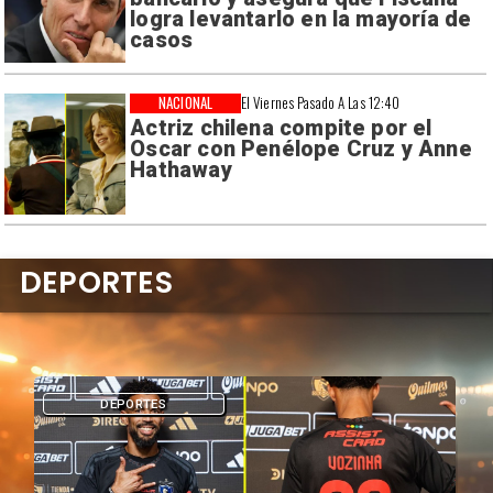
logra levantarlo en la mayoría de
casos
NACIONAL
El Viernes Pasado A Las 12:40
Actriz chilena compite por el
Oscar con Penélope Cruz y Anne
Hathaway
DEPORTES
DEPORTES