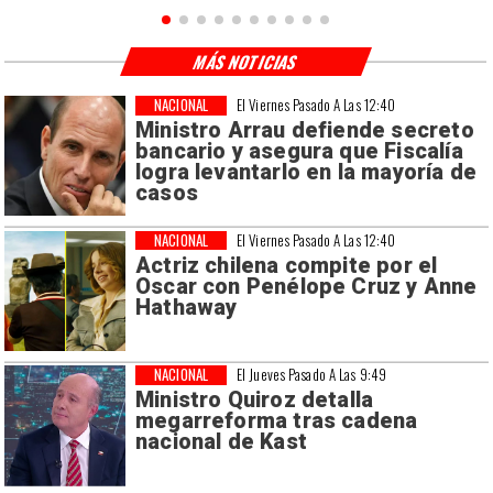
MÁS NOTICIAS
NACIONAL
El Viernes Pasado A Las 12:40
Ministro Arrau defiende secreto
bancario y asegura que Fiscalía
logra levantarlo en la mayoría de
casos
NACIONAL
El Viernes Pasado A Las 12:40
Actriz chilena compite por el
Oscar con Penélope Cruz y Anne
Hathaway
NACIONAL
El Jueves Pasado A Las 9:49
Ministro Quiroz detalla
megarreforma tras cadena
nacional de Kast