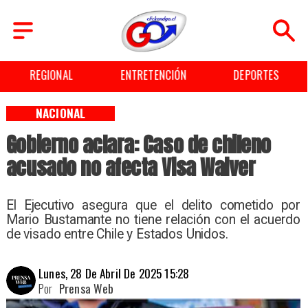
REGIONAL
ENTRETENCIÓN
DEPORTES
NACIONAL
Gobierno aclara: Caso de chileno
acusado no afecta Visa Waiver
El Ejecutivo asegura que el delito cometido por
Mario Bustamante no tiene relación con el acuerdo
de visado entre Chile y Estados Unidos.
Lunes, 28 De Abril De 2025 15:28
Por
Prensa Web