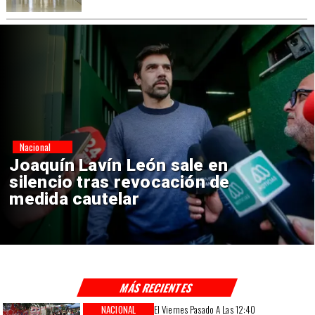
Nacional
Chile y Venezuela formalizan
reinicio de relaciones
consulares
MÁS RECIENTES
NACIONAL
El Viernes Pasado A Las 12:40