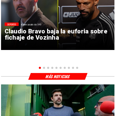
DEPORTES
el jueves pasado a las 9:49
Claudio Bravo baja la euforia sobre
fichaje de Vozinha
MÁS NOTICIAS