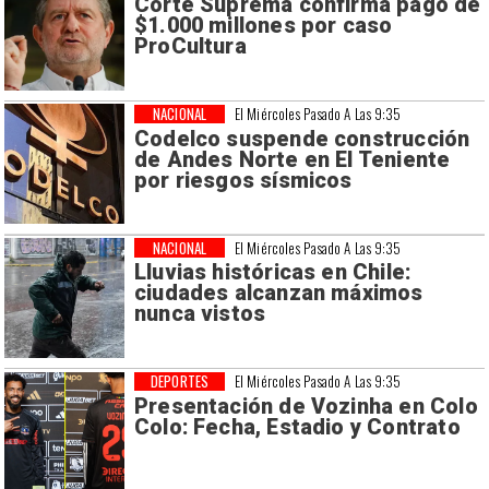
Corte Suprema confirma pago de
$1.000 millones por caso
ProCultura
NACIONAL
El Miércoles Pasado A Las 9:35
Codelco suspende construcción
de Andes Norte en El Teniente
por riesgos sísmicos
NACIONAL
El Miércoles Pasado A Las 9:35
Lluvias históricas en Chile:
ciudades alcanzan máximos
nunca vistos
DEPORTES
El Miércoles Pasado A Las 9:35
Presentación de Vozinha en Colo
Colo: Fecha, Estadio y Contrato