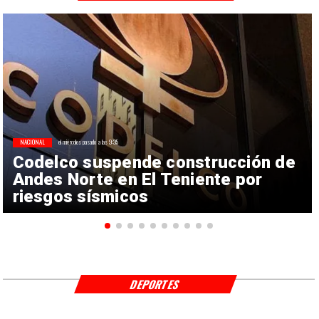
NACIONAL
el miércoles pasado a las 9:35
Codelco suspende construcción de
Andes Norte en El Teniente por
riesgos sísmicos
DEPORTES