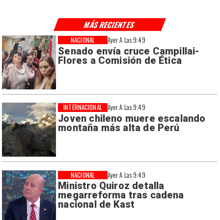
MÁS RECIENTES
NACIONAL
Ayer A Las 9:49
Senado envía cruce Campillai-
Flores a Comisión de Ética
INTERNACIONAL
Ayer A Las 9:49
Joven chileno muere escalando
montaña más alta de Perú
NACIONAL
Ayer A Las 9:49
Ministro Quiroz detalla
megarreforma tras cadena
nacional de Kast