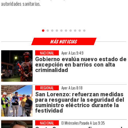
a
autoridades sanitarias.
n
MÁS NOTICIAS
NACIONAL
Ayer A Las 9:49
Gobierno evalúa nuevo estado de
excepción en barrios con alta
criminalidad
REGIONAL
Ayer A Las 8:18
San Lorenzo: refuerzan medidas
para resguardar la seguridad del
suministro eléctrico durante la
festividad
NACIONAL
El Miércoles Pasado A Las 9:35