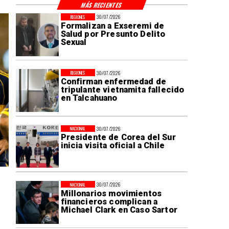
MÁS RECIENTES
30/07/2026
REGIONES
Formalizan a Exseremi de
Salud por Presunto Delito
Sexual
30/07/2026
REGIONES
Confirman enfermedad de
tripulante vietnamita fallecido
en Talcahuano
30/07/2026
NACIONAL
Presidente de Corea del Sur
inicia visita oficial a Chile
30/07/2026
NACIONAL
Millonarios movimientos
financieros complican a
Michael Clark en Caso Sartor