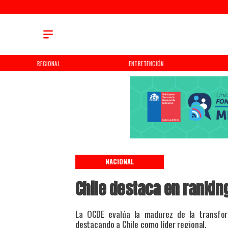
REGIONAL
ENTRETENCIÓN
NACIONAL
Chile destaca en ranking
La OCDE evalúa la madurez de la transfor
destacando a Chile como líder regional.