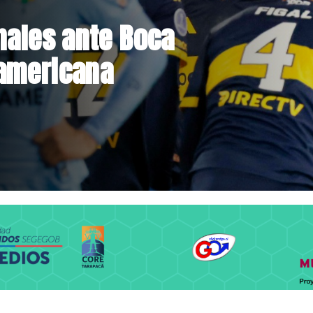
Hacienda da
st de drogas