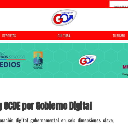
Búsqueda p
DEPORTES
CULTURA
TURISMO
 OCDE por Gobierno Digital
mación digital gubernamental en seis dimensiones clave,