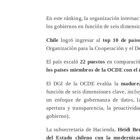
En este ránking, la organización internac
los gobiernos en función de seis dimensi
Chile
logró ingresar al
top 10 de país
Organización para la Cooperación y el 
El país escaló
22 puestos
en comparació
los países miembros de la OCDE con el 
El DGI de la OCDE evalúa la
madurez
función de seis dimensiones clave, inclu
un enfoque de gobernanza de datos, la 
apertura y transparencia, la proactivid
gobierno).
La subsecretaria de Hacienda,
Heidi Be
del Estado chileno con la modernizac