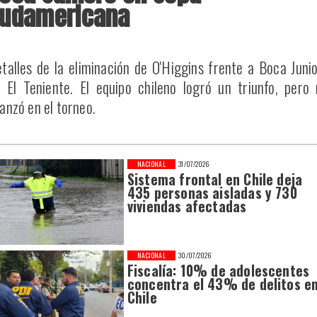
udamericana
talles de la eliminación de O'Higgins frente a Boca Juni
 El Teniente. El equipo chileno logró un triunfo, pero
anzó en el torneo.
NACIONAL
31/07/2026
Sistema frontal en Chile deja
435 personas aisladas y 730
viviendas afectadas
NACIONAL
30/07/2026
Fiscalía: 10% de adolescentes
concentra el 43% de delitos e
Chile