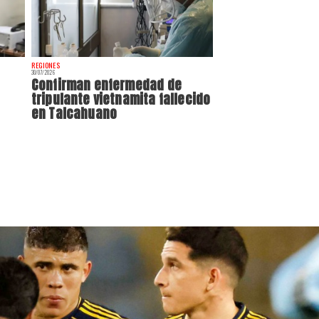
REGIONES
30/07/2026
Confirman enfermedad de
tripulante vietnamita fallecido
en Talcahuano