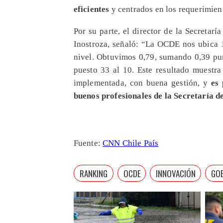
eficientes
y centrados en los requerimient
Por su parte, el director de la Secretar
Inostroza, señaló: “La OCDE nos ubica 1
nivel. Obtuvimos 0,79, sumando 0,39 pun
puesto 33 al 10. Este resultado muestra
implementada, con buena gestión, y
es
buenos profesionales de la Secretaría d
Fuente:
CNN Chile País
RANKING
OCDE
INNOVACIÓN
GOB