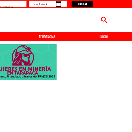
Buscar
or palabra
TENDENCIAS
INICIO