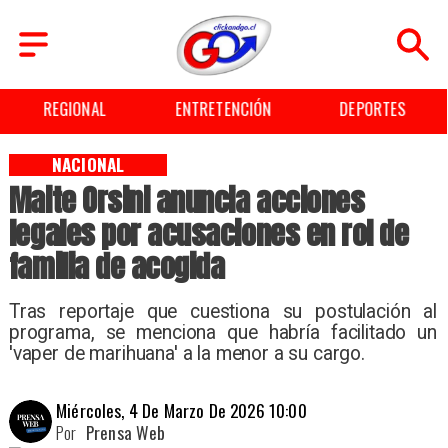
ENTRETENCIÓN
DEPORTES
CULTURA
NACIONAL
Maite Orsini anuncia acciones
legales por acusaciones en rol de
familia de acogida
Tras reportaje que cuestiona su postulación al
programa, se menciona que habría facilitado un
'vaper de marihuana' a la menor a su cargo.
Miércoles, 4 De Marzo De 2026 10:00
Por
Prensa Web