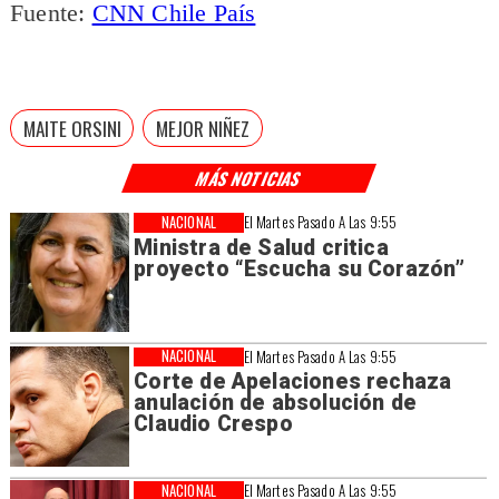
Fuente:
CNN Chile País
MAITE ORSINI
MEJOR NIÑEZ
MÁS NOTICIAS
NACIONAL
El Martes Pasado A Las 9:55
Ministra de Salud critica
proyecto “Escucha su Corazón”
NACIONAL
El Martes Pasado A Las 9:55
Corte de Apelaciones rechaza
anulación de absolución de
Claudio Crespo
NACIONAL
El Martes Pasado A Las 9:55