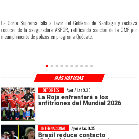
r
La Corte Suprema falla a favor del Gobierno de Santiago y rechaza
a
recurso de la aseguradora ASPOR, ratificando sanción de la CMF por
incumplimiento de pólizas en programa Quédate.
MÁS NOTICIAS
DEPORTES
Ayer A Las 9:35
La Roja enfrentará a los
anfitriones del Mundial 2026
INTERNACIONAL
Ayer A Las 9:35
Brasil reduce contacto