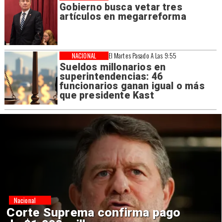
Gobierno busca vetar tres
artículos en megarreforma
NACIONAL
El Martes Pasado A Las 9:55
Sueldos millonarios en
superintendencias: 46
funcionarios ganan igual o más
que presidente Kast
Nacional
Codelco suspende