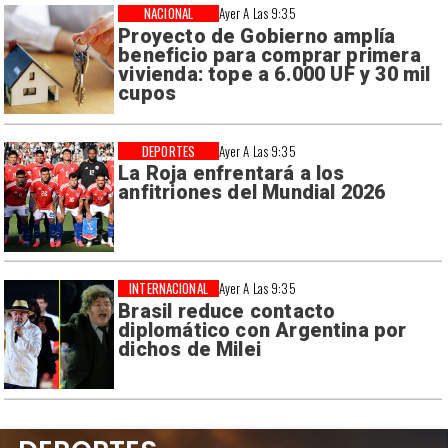
NACIONAL
Ayer A Las 9:35
Proyecto de Gobierno amplía
beneficio para comprar primera
vivienda: tope a 6.000 UF y 30 mil
cupos
DEPORTES
Ayer A Las 9:35
La Roja enfrentará a los
anfitriones del Mundial 2026
INTERNACIONAL
Ayer A Las 9:35
Brasil reduce contacto
diplomático con Argentina por
dichos de Milei