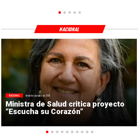
NACIONAL
NACIONAL
el martes pasado a las 9:55
Ministra de Salud critica proyecto
“Escucha su Corazón”