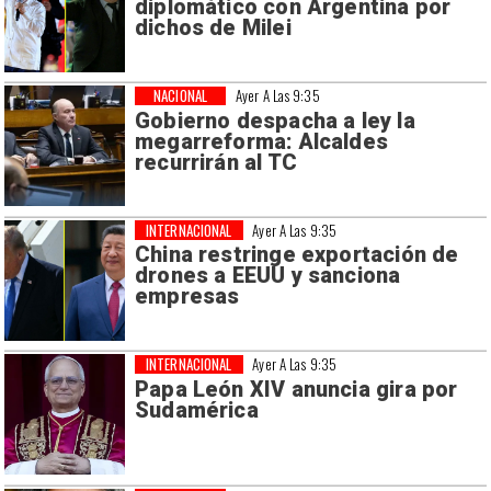
diplomático con Argentina por
dichos de Milei
NACIONAL
Ayer A Las 9:35
Gobierno despacha a ley la
megarreforma: Alcaldes
recurrirán al TC
INTERNACIONAL
Ayer A Las 9:35
China restringe exportación de
drones a EEUU y sanciona
empresas
INTERNACIONAL
Ayer A Las 9:35
Papa León XIV anuncia gira por
Sudamérica