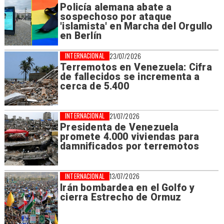
Policía alemana abate a
sospechoso por ataque
'islamista' en Marcha del Orgullo
en Berlín
INTERNACIONAL
23/07/2026
Terremotos en Venezuela: Cifra
de fallecidos se incrementa a
cerca de 5.400
INTERNACIONAL
21/07/2026
Presidenta de Venezuela
promete 4.000 viviendas para
damnificados por terremotos
INTERNACIONAL
13/07/2026
Irán bombardea en el Golfo y
cierra Estrecho de Ormuz