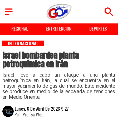
REGIONAL
ENTRETENCIÓN
DEPORTES
INTERNACIONAL
Israel bombardea planta
petroquímica en Irán
Israel llevó a cabo un ataque a una planta
petroquímica en Irán, la cual se encuentra en el
mayor yacimiento de gas del mundo. Este incidente
se produce en medio de la escalada de tensiones
en Medio Oriente.
Lunes, 6 De Abril De 2026 9:27
Por
Prensa Web