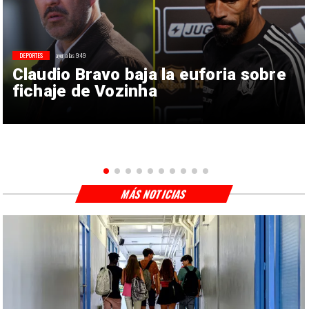
DEPORTES
ayer a las 9:49
Claudio Bravo baja la euforia sobre
fichaje de Vozinha
MÁS NOTICIAS