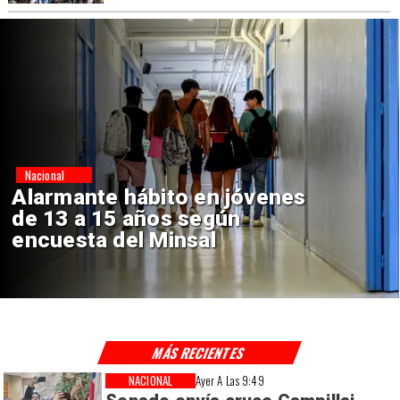
Regiones
Aprueban creación del Parque
Sebastián Piñera con inversión
de $4 mil millones
MÁS RECIENTES
NACIONAL
Ayer A Las 9:49