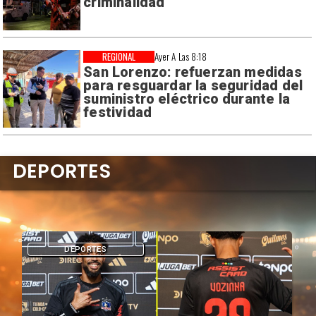
criminalidad
REGIONAL
Ayer A Las 8:18
San Lorenzo: refuerzan medidas
para resguardar la seguridad del
suministro eléctrico durante la
festividad
DEPORTES
DEPORTES