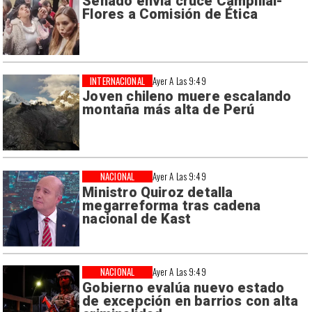
Senado envía cruce Campillai-
Flores a Comisión de Ética
INTERNACIONAL
Ayer A Las 9:49
Joven chileno muere escalando
montaña más alta de Perú
NACIONAL
Ayer A Las 9:49
Ministro Quiroz detalla
megarreforma tras cadena
nacional de Kast
NACIONAL
Ayer A Las 9:49
Gobierno evalúa nuevo estado
de excepción en barrios con alta