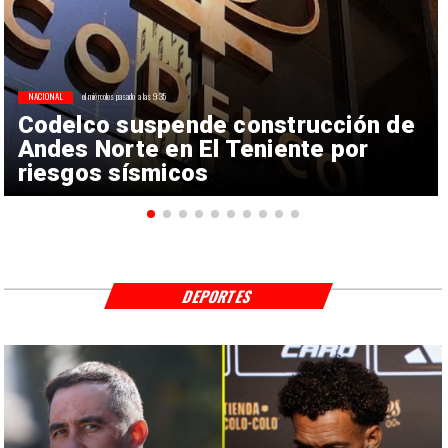
NACIONAL
el miércoles pasado a las 9:35
Codelco suspende construcción de
Andes Norte en El Teniente por
riesgos sísmicos
DEPORTES