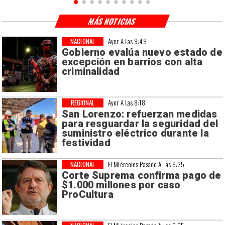
MÁS NOTICIAS
NACIONAL
Ayer A Las 9:49
Gobierno evalúa nuevo estado de
excepción en barrios con alta
criminalidad
REGIONAL
Ayer A Las 8:18
San Lorenzo: refuerzan medidas
para resguardar la seguridad del
suministro eléctrico durante la
festividad
NACIONAL
El Miércoles Pasado A Las 9:35
Corte Suprema confirma pago de
$1.000 millones por caso
ProCultura