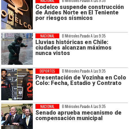
NACIONAL
El Miércoles Pasado A Las 9:35
Codelco suspende construcción
de Andes Norte en El Teniente
por riesgos sísmicos
NACIONAL
El Miércoles Pasado A Las 9:35
Lluvias históricas en Chile:
ciudades alcanzan máximos
nunca vistos
DEPORTES
El Miércoles Pasado A Las 9:35
Presentación de Vozinha en Colo
Colo: Fecha, Estadio y Contrato
NACIONAL
El Miércoles Pasado A Las 9:35
Senado aprueba mecanismo de
compensación municipal