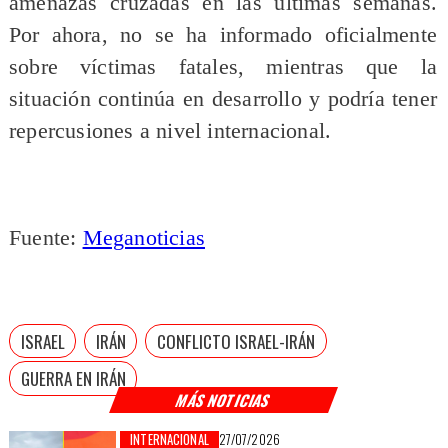
amenazas cruzadas en las últimas semanas.
Por ahora, no se ha informado oficialmente
sobre víctimas fatales, mientras que la
situación continúa en desarrollo y podría tener
repercusiones a nivel internacional.
Fuente:
Meganoticias
ISRAEL
IRÁN
CONFLICTO ISRAEL-IRÁN
GUERRA EN IRÁN
MÁS NOTICIAS
INTERNACIONAL
27/07/2026