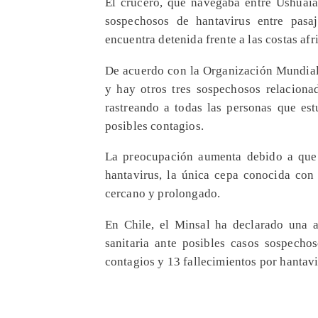
El crucero, que navegaba entre Ushuaia
sospechosos de hantavirus entre pasaj
encuentra detenida frente a las costas afr
De acuerdo con la Organización Mundial
y hay otros tres sospechosos relacionad
rastreando a todas las personas que es
posibles contagios.
La preocupación aumenta debido a que e
hantavirus, la única cepa conocida con
cercano y prolongado.
En Chile, el Minsal ha declarado una al
sanitaria ante posibles casos sospecho
contagios y 13 fallecimientos por hantavi