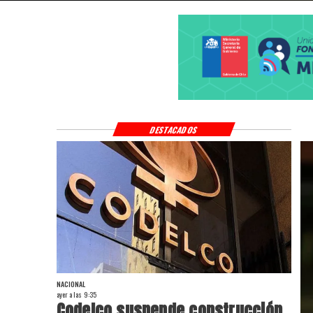
DESTACADOS
NACIONAL
ayer a las 9:35
Codelco suspende construcción