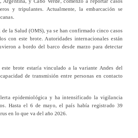
, Argentina, y Cabo Verde, comenzó a reportar casos
eros y tripulantes. Actualmente, la embarcación se
icanas.
 de la Salud (OMS), ya se han confirmado cinco casos
os con este brote. Autoridades internacionales están
tuvieron a bordo del barco desde marzo para detectar
ste brote estaría vinculado a la variante Andes del
 capacidad de transmisión entre personas en contacto
erta epidemiológica y ha intensificado la vigilancia
sos. Hasta el 6 de mayo, el país había registrado 39
rus en lo que va del año 2026.