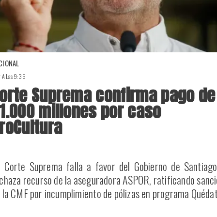
CIONAL
r A Las 9:35
orte Suprema confirma pago de
1.000 millones por caso
roCultura
 Corte Suprema falla a favor del Gobierno de Santiago
chaza recurso de la aseguradora ASPOR, ratificando sanc
 la CMF por incumplimiento de pólizas en programa Quédat