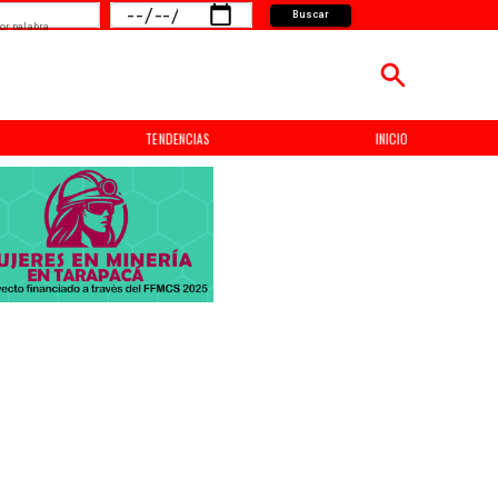
Buscar
or palabra
INICIO
NACIONAL