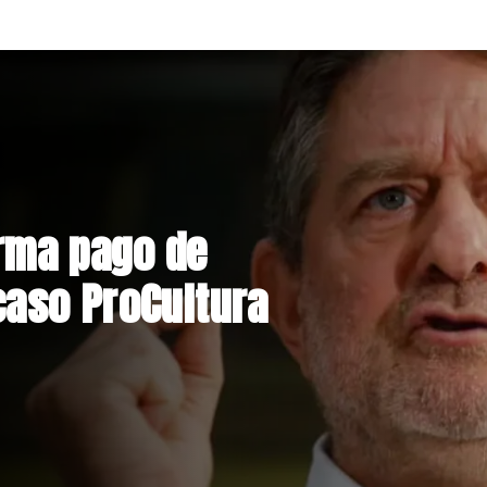
nstrucción de
niente por