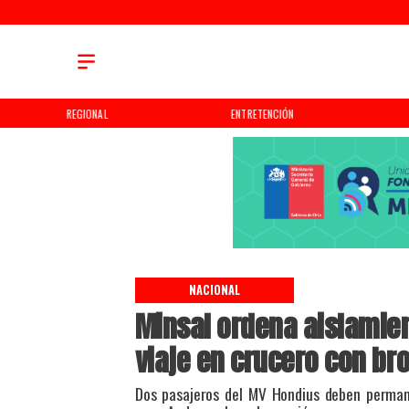
ENTRETENCIÓN
DEPORTES
NACIONAL
Minsal ordena aislamien
viaje en crucero con br
Dos pasajeros del MV Hondius deben perman