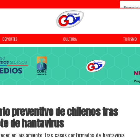
Búsqueda p
CULTURA
TURISMO
TENDENCIAS
to preventivo de chilenos tras
ote de hantavirus
ecer en aislamiento tras casos confirmados de hantavirus