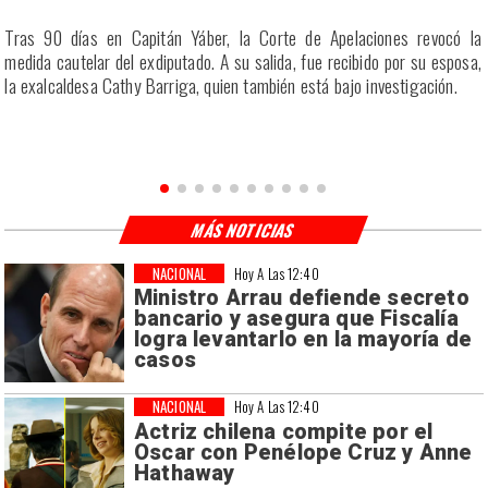
a
Tras 90 días en Capitán Yáber, la Corte de Apelaciones revocó la
s
medida cautelar del exdiputado. A su salida, fue recibido por su esposa,
la exalcaldesa Cathy Barriga, quien también está bajo investigación.
MÁS NOTICIAS
NACIONAL
Hoy A Las 12:40
Ministro Arrau defiende secreto
bancario y asegura que Fiscalía
logra levantarlo en la mayoría de
casos
NACIONAL
Hoy A Las 12:40
Actriz chilena compite por el
Oscar con Penélope Cruz y Anne
Hathaway