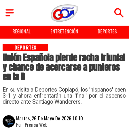
REGIONAL
ENTRETENCIÓN
DEPORTES
DEPORTES
Unión Española pierde racha triunfal
y chance de acercarse a punteros
en la B
En su visita a Deportes Copiapó, los 'hispanos' caen
3-1 y ahora enfrentarán una 'final' por el ascenso
directo ante Santiago Wanderers.
Martes, 26 De Mayo De 2026 10:10
Por
Prensa Web