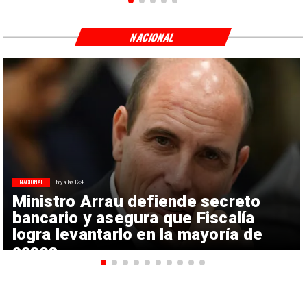
NACIONAL
NACIONAL
hoy a las 12:40
Ministro Arrau defiende secreto
bancario y asegura que Fiscalía
logra levantarlo en la mayoría de
casos