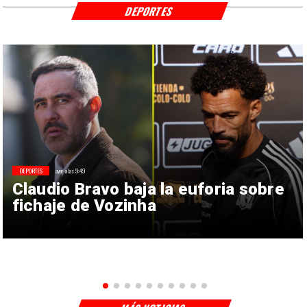
DEPORTES
DEPORTES
ayer a las 9:49
Claudio Bravo baja la euforia sobre
fichaje de Vozinha