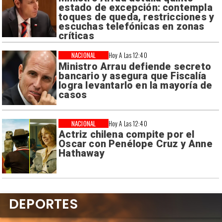
estado de excepción: contempla
toques de queda, restricciones y
escuchas telefónicas en zonas
críticas
NACIONAL
Hoy A Las 12:40
Ministro Arrau defiende secreto
bancario y asegura que Fiscalía
logra levantarlo en la mayoría de
casos
NACIONAL
Hoy A Las 12:40
Actriz chilena compite por el
Oscar con Penélope Cruz y Anne
Hathaway
DEPORTES