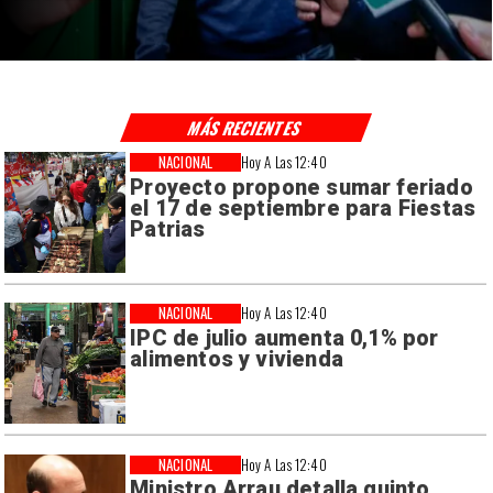
MÁS RECIENTES
NACIONAL
Hoy A Las 12:40
Proyecto propone sumar feriado
el 17 de septiembre para Fiestas
Patrias
NACIONAL
Hoy A Las 12:40
IPC de julio aumenta 0,1% por
alimentos y vivienda
NACIONAL
Hoy A Las 12:40
Ministro Arrau detalla quinto