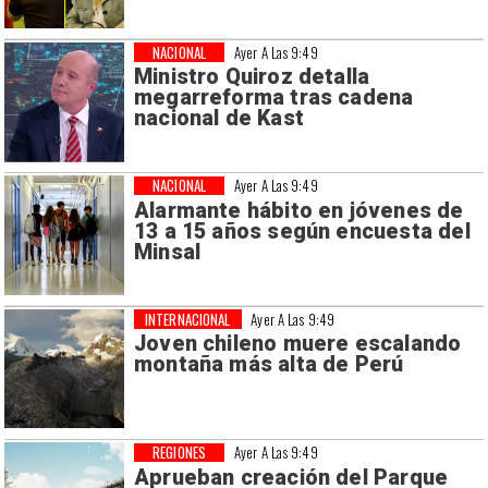
NACIONAL
Ayer A Las 9:49
Ministro Quiroz detalla
megarreforma tras cadena
nacional de Kast
NACIONAL
Ayer A Las 9:49
Alarmante hábito en jóvenes de
13 a 15 años según encuesta del
Minsal
INTERNACIONAL
Ayer A Las 9:49
Joven chileno muere escalando
montaña más alta de Perú
REGIONES
Ayer A Las 9:49
Aprueban creación del Parque