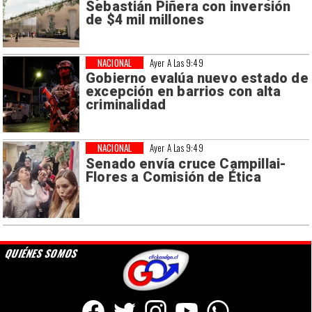
Sebastián Piñera con inversión
de $4 mil millones
NACIONAL
Ayer A Las 9:49
Gobierno evalúa nuevo estado de
excepción en barrios con alta
criminalidad
NACIONAL
Ayer A Las 9:49
Senado envía cruce Campillai-
Flores a Comisión de Ética
QUIÉNES SOMOS