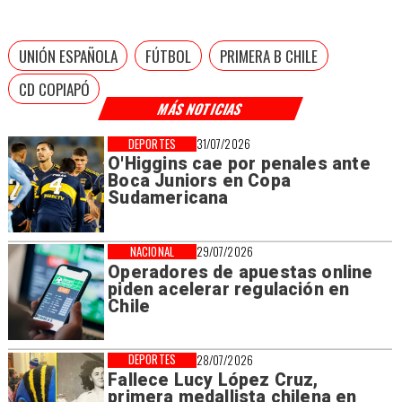
UNIÓN ESPAÑOLA
FÚTBOL
PRIMERA B CHILE
CD COPIAPÓ
MÁS NOTICIAS
DEPORTES
31/07/2026
O'Higgins cae por penales ante
Boca Juniors en Copa
Sudamericana
NACIONAL
29/07/2026
Operadores de apuestas online
piden acelerar regulación en
Chile
DEPORTES
28/07/2026
Fallece Lucy López Cruz,
primera medallista chilena en