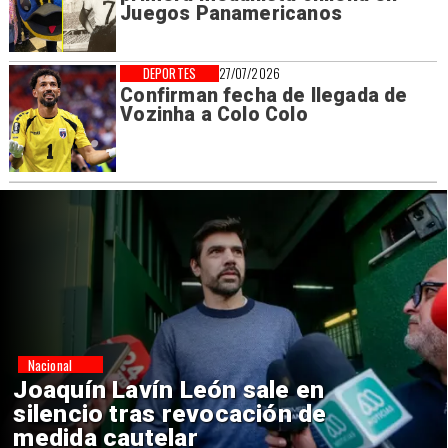
Juegos Panamericanos
DEPORTES
27/07/2026
Confirman fecha de llegada de
Vozinha a Colo Colo
Nacional
Chile y Venezuela formalizan
reinicio de relaciones
consulares