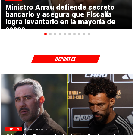
Ministro Arrau defiende secreto
bancario y asegura que Fiscalía
logra levantarlo en la mayoría de
casos
DEPORTES
DEPORTES
el jueves pasado a las 9:49