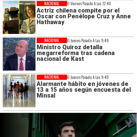
NACIONAL
El Viernes Pasado A Las 12:40
Actriz chilena compite por el
Oscar con Penélope Cruz y Anne
Hathaway
NACIONAL
El Jueves Pasado A Las 9:49
Ministro Quiroz detalla
megarreforma tras cadena
nacional de Kast
NACIONAL
El Jueves Pasado A Las 9:49
Alarmante hábito en jóvenes de
13 a 15 años según encuesta del
Minsal