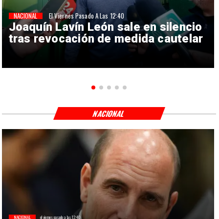
NACIONAL
El Viernes Pasado A Las 12:40
Joaquín Lavín León sale en silencio
tras revocación de medida cautelar
NACIONAL
NACIONAL
el viernes pasado a las 12:40