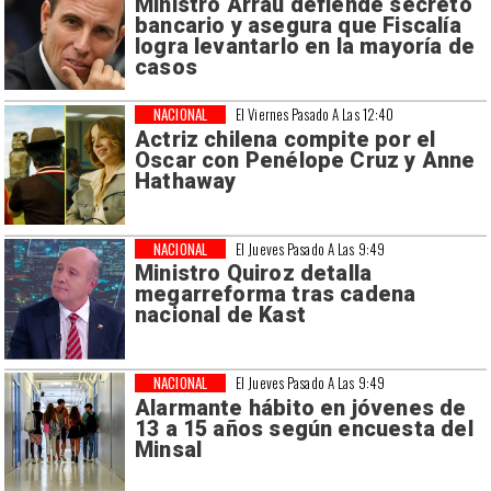
Ministro Arrau defiende secreto
bancario y asegura que Fiscalía
logra levantarlo en la mayoría de
casos
NACIONAL
El Viernes Pasado A Las 12:40
Actriz chilena compite por el
Oscar con Penélope Cruz y Anne
Hathaway
NACIONAL
El Jueves Pasado A Las 9:49
Ministro Quiroz detalla
megarreforma tras cadena
nacional de Kast
NACIONAL
El Jueves Pasado A Las 9:49
Alarmante hábito en jóvenes de
13 a 15 años según encuesta del
Minsal