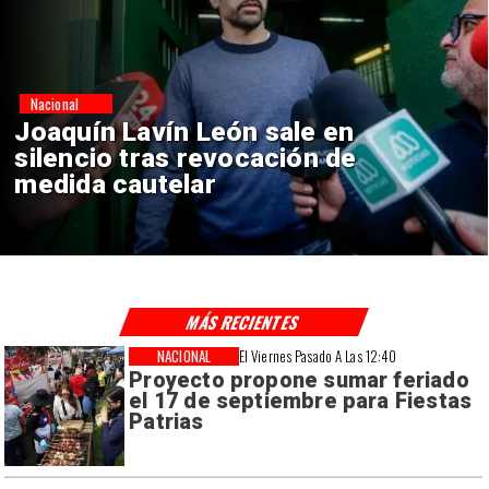
Nacional
Chile y Venezuela formalizan
reinicio de relaciones
consulares
MÁS RECIENTES
NACIONAL
El Viernes Pasado A Las 12:40
Proyecto propone sumar feriado
el 17 de septiembre para Fiestas
Patrias