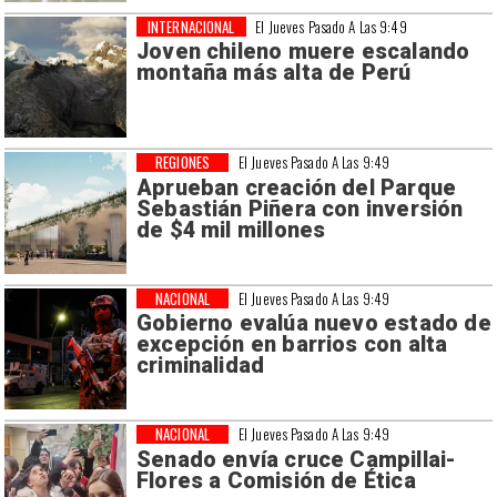
INTERNACIONAL
El Jueves Pasado A Las 9:49
Joven chileno muere escalando
montaña más alta de Perú
REGIONES
El Jueves Pasado A Las 9:49
Aprueban creación del Parque
Sebastián Piñera con inversión
de $4 mil millones
NACIONAL
El Jueves Pasado A Las 9:49
Gobierno evalúa nuevo estado de
excepción en barrios con alta
criminalidad
NACIONAL
El Jueves Pasado A Las 9:49
Senado envía cruce Campillai-
Flores a Comisión de Ética