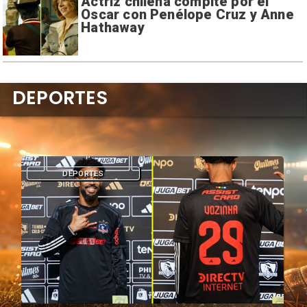
Actriz chilena compite por el
Oscar con Penélope Cruz y Anne
Hathaway
DEPORTES
DEPORTES