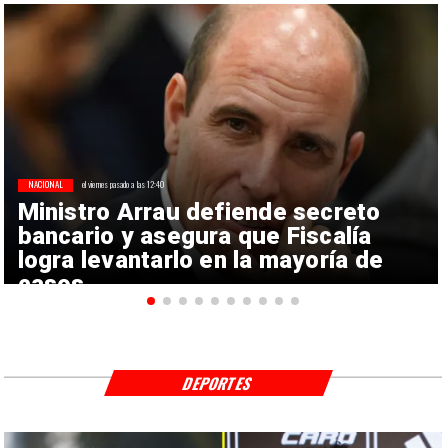
NACIONAL
el viernes pasado a las 12:40
Ministro Arrau defiende secreto
bancario y asegura que Fiscalía
logra levantarlo en la mayoría de
casos
DEPORTES