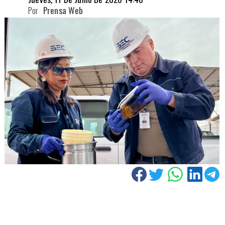
Por
Prensa Web