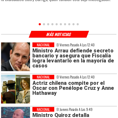
MÁS NOTICIAS
NACIONAL
El Viernes Pasado A Las 12:40
Ministro Arrau defiende secreto
bancario y asegura que Fiscalía
logra levantarlo en la mayoría de
casos
NACIONAL
El Viernes Pasado A Las 12:40
Actriz chilena compite por el
Oscar con Penélope Cruz y Anne
Hathaway
NACIONAL
El Jueves Pasado A Las 9:49
Ministro Quiroz detalla