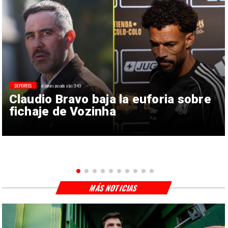
DEPORTES
el jueves pasado a las 9:49
Claudio Bravo baja la euforia sobre
fichaje de Vozinha
MÁS NOTICIAS