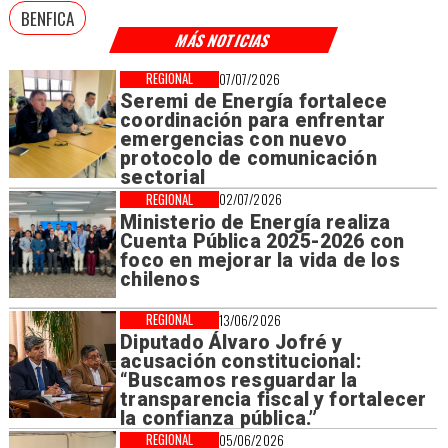
BENFICA
MÁS NOTICIAS
REGIONAL
07/07/2026
Seremi de Energía fortalece
coordinación para enfrentar
emergencias con nuevo
protocolo de comunicación
sectorial
REGIONAL
02/07/2026
Ministerio de Energía realiza
Cuenta Pública 2025-2026 con
foco en mejorar la vida de los
chilenos
REGIONAL
13/06/2026
Diputado Álvaro Jofré y
acusación constitucional:
“Buscamos resguardar la
transparencia fiscal y fortalecer
la confianza pública.”
REGIONAL
05/06/2026