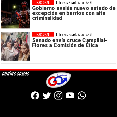
NACIONAL
El Jueves Pasado A Las 9:49
Gobierno evalúa nuevo estado de
excepción en barrios con alta
criminalidad
NACIONAL
El Jueves Pasado A Las 9:49
Senado envía cruce Campillai-
Flores a Comisión de Ética
QUIÉNES SOMOS