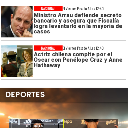
NACIONAL
El Viernes Pasado A Las 12:40
Ministro Arrau defiende secreto
bancario y asegura que Fiscalía
logra levantarlo en la mayoría de
casos
NACIONAL
El Viernes Pasado A Las 12:40
Actriz chilena compite por el
Oscar con Penélope Cruz y Anne
Hathaway
DEPORTES
DEPORTES