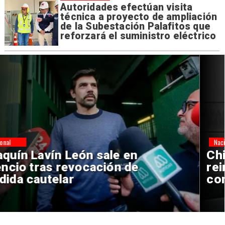
Autoridades efectúan visita
técnica a proyecto de ampliación
de la Subestación Palafitos que
reforzará el suministro eléctrico
Nacional
Chile y Venezuela formalizan
reinicio de relaciones
consulares