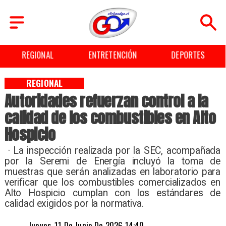
REGIONAL
ENTRETENCIÓN
DEPORTES
REGIONAL
Autoridades refuerzan control a la
calidad de los combustibles en Alto
Hospicio
​ · La inspección realizada por la SEC, acompañada
por la Seremi de Energía incluyó la toma de
muestras que serán analizadas en laboratorio para
verificar que los combustibles comercializados en
Alto Hospicio cumplan con los estándares de
calidad exigidos por la normativa. ​
Jueves, 11 De Junio De 2026 14:40