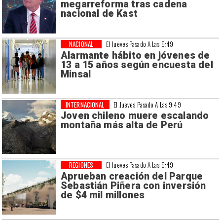
megarreforma tras cadena
nacional de Kast
NACIONAL
El Jueves Pasado A Las 9:49
Alarmante hábito en jóvenes de
13 a 15 años según encuesta del
Minsal
INTERNACIONAL
El Jueves Pasado A Las 9:49
Joven chileno muere escalando
montaña más alta de Perú
REGIONES
El Jueves Pasado A Las 9:49
Aprueban creación del Parque
Sebastián Piñera con inversión
de $4 mil millones