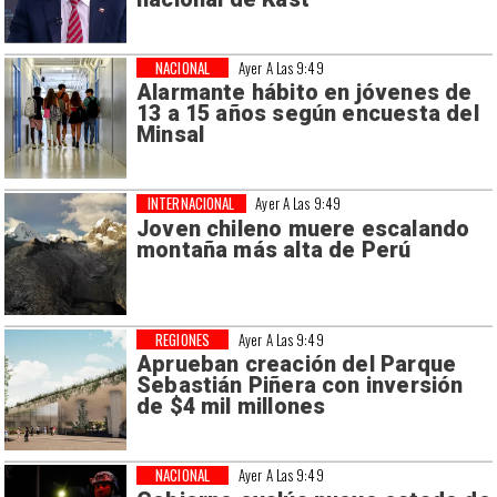
NACIONAL
Ayer A Las 9:49
Alarmante hábito en jóvenes de
13 a 15 años según encuesta del
Minsal
INTERNACIONAL
Ayer A Las 9:49
Joven chileno muere escalando
montaña más alta de Perú
REGIONES
Ayer A Las 9:49
Aprueban creación del Parque
Sebastián Piñera con inversión
de $4 mil millones
NACIONAL
Ayer A Las 9:49