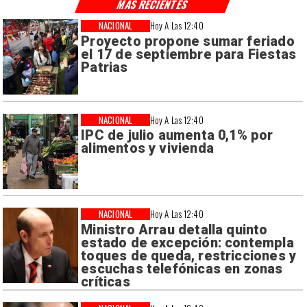
MÁS RECIENTES
NACIONAL
Hoy A Las 12:40
Proyecto propone sumar feriado
el 17 de septiembre para Fiestas
Patrias
NACIONAL
Hoy A Las 12:40
IPC de julio aumenta 0,1% por
alimentos y vivienda
NACIONAL
Hoy A Las 12:40
Ministro Arrau detalla quinto
estado de excepción: contempla
toques de queda, restricciones y
escuchas telefónicas en zonas
críticas