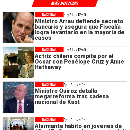
MÁS NOTICIAS
NACIONAL
Hoy A Las 12:40
Ministro Arrau defiende secreto
bancario y asegura que Fiscalía
logra levantarlo en la mayoría de
casos
NACIONAL
Hoy A Las 12:40
Actriz chilena compite por el
Oscar con Penélope Cruz y Anne
Hathaway
NACIONAL
Ayer A Las 9:49
Ministro Quiroz detalla
megarreforma tras cadena
nacional de Kast
NACIONAL
Ayer A Las 9:49
Alarmante hábito en jóvenes de