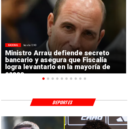
NACIONAL
hoy a las 12:40
Ministro Arrau defiende secreto
bancario y asegura que Fiscalía
logra levantarlo en la mayoría de
casos
DEPORTES