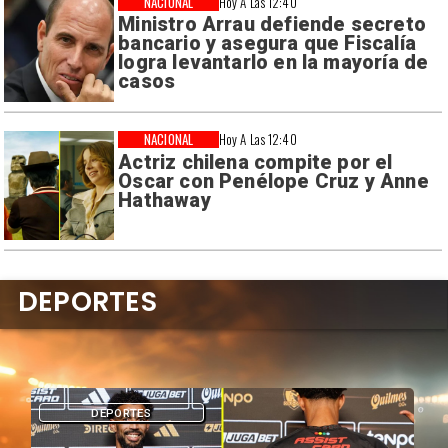
NACIONAL
Hoy A Las 12:40
Ministro Arrau defiende secreto
bancario y asegura que Fiscalía
logra levantarlo en la mayoría de
casos
NACIONAL
Hoy A Las 12:40
Actriz chilena compite por el
Oscar con Penélope Cruz y Anne
Hathaway
DEPORTES
DEPORTES