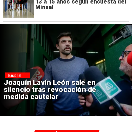
13 a 15 años según encuesta del
Minsal
Nacional
Chile y Venezuela formalizan
reinicio de relaciones
consulares