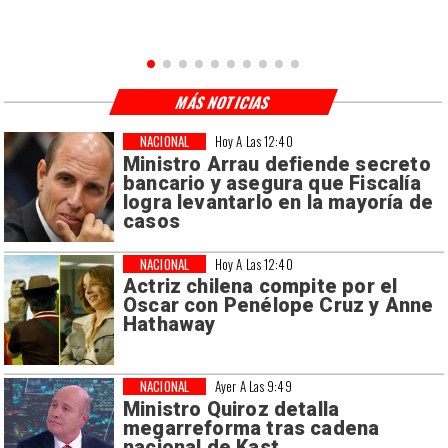
MÁS NOTICIAS
NACIONAL
Hoy A Las 12:40
Ministro Arrau defiende secreto
bancario y asegura que Fiscalía
logra levantarlo en la mayoría de
casos
NACIONAL
Hoy A Las 12:40
Actriz chilena compite por el
Oscar con Penélope Cruz y Anne
Hathaway
NACIONAL
Ayer A Las 9:49
Ministro Quiroz detalla
megarreforma tras cadena
nacional de Kast