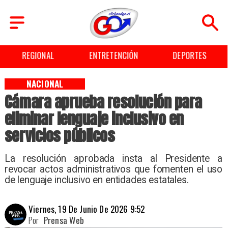
ENTRETENCIÓN
DEPORTES
CULTURA
NACIONAL
Cámara aprueba resolución para
eliminar lenguaje inclusivo en
servicios públicos
La resolución aprobada insta al Presidente a
revocar actos administrativos que fomenten el uso
de lenguaje inclusivo en entidades estatales.
Viernes, 19 De Junio De 2026 9:52
Por
Prensa Web