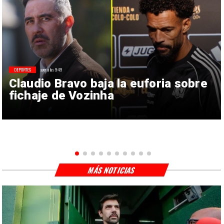
DEPORTES
ayer a las 9:49
Claudio Bravo baja la euforia sobre
fichaje de Vozinha
MÁS NOTICIAS