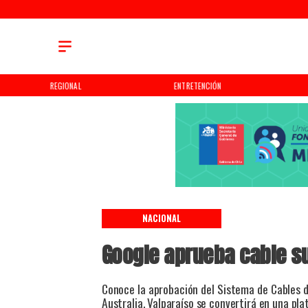
REGIONAL
ENTRETENCIÓN
NACIONAL
Google aprueba cable s
Conoce la aprobación del Sistema de Cables 
Australia. Valparaíso se convertirá en una pl