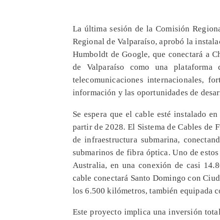
La última sesión de la Comisión Regiona
Regional de Valparaíso, aprobó la instal
Humboldt de Google, que conectará a Chi
de Valparaíso como una plataforma 
telecomunicaciones internacionales, for
información y las oportunidades de desarr
Se espera que el cable esté instalado en
partir de 2028. El Sistema de Cables de
de infraestructura submarina, conectan
submarinos de fibra óptica. Uno de esto
Australia, en una conexión de casi 14.8
cable conectará Santo Domingo con Ciuda
los 6.500 kilómetros, también equipada co
Este proyecto implica una inversión tota