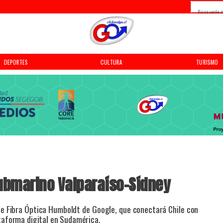
Búsqueda p
DEPORTES
CULTURA
TURISMO
ubmarino Valparaíso-Sídney
de Fibra Óptica Humboldt de Google, que conectará Chile con
ataforma digital en Sudamérica.