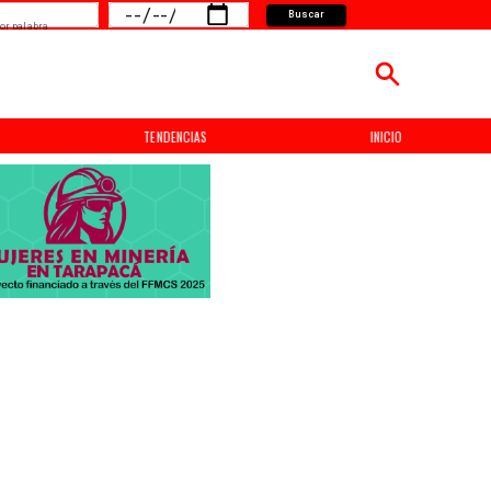
Buscar
or palabra
TENDENCIAS
INICIO