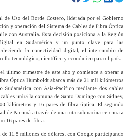
l de Uso del Borde Costero, liderada por el Gobierno
ación y operación del Sistema de Cables de Fibra Óptica
le con Australia. Esta decisión posiciona a la Región
digital en Sudamérica y un punto clave para las
taleciendo la conectividad digital, el intercambio de
ollo tecnológico, científico y económico para el país.
 el último trimestre de este año y comience a operar a
 Fibra Óptica Humboldt abarca más de 21 mil kilómetros
do Sudamérica con Asia-Pacífico mediante dos cables
s cables unirá la comuna de Santo Domingo con Sídney,
00 kilómetros y 16 pares de fibra óptica. El segundo
d de Panamá a través de una ruta submarina cercana a
n 16 pares de fibra.
l de 11,5 millones de dólares, con Google participando