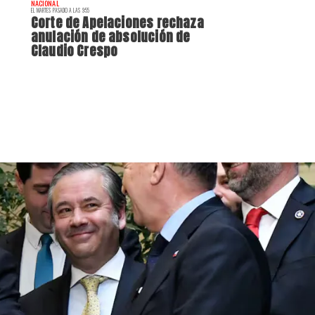
NACIONAL
EL MARTES PASADO A LAS 9:55
Corte de Apelaciones rechaza
anulación de absolución de
Claudio Crespo