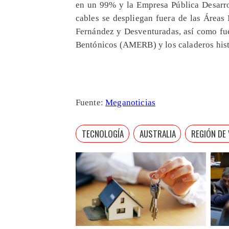
en un 99% y la Empresa Pública Desarro
cables se despliegan fuera de las Áreas 
Fernández y Desventuradas, así como fu
Bentónicos (AMERB) y los caladeros histó
Fuente:
Meganoticias
TECNOLOGÍA
AUSTRALIA
REGIÓN DE