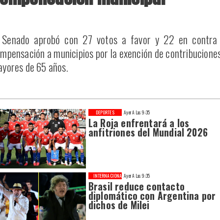
 Senado aprobó con 27 votos a favor y 22 en contra 
mpensación a municipios por la exención de contribucione
yores de 65 años.
DEPORTES
Ayer A Las 9:35
La Roja enfrentará a los
anfitriones del Mundial 2026
INTERNACIONAL
Ayer A Las 9:35
Brasil reduce contacto
diplomático con Argentina por
dichos de Milei