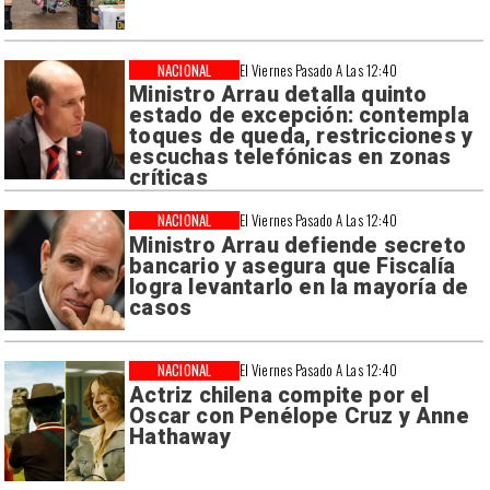
NACIONAL
El Viernes Pasado A Las 12:40
Ministro Arrau detalla quinto
estado de excepción: contempla
toques de queda, restricciones y
escuchas telefónicas en zonas
críticas
NACIONAL
El Viernes Pasado A Las 12:40
Ministro Arrau defiende secreto
bancario y asegura que Fiscalía
logra levantarlo en la mayoría de
casos
NACIONAL
El Viernes Pasado A Las 12:40
Actriz chilena compite por el
Oscar con Penélope Cruz y Anne
Hathaway