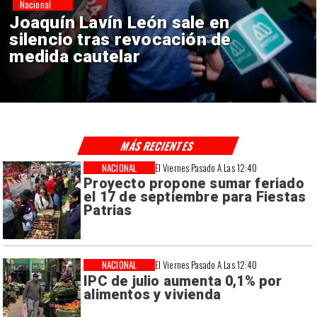
Nacional
Chile y Venezuela formalizan
reinicio de relaciones
consulares
MÁS RECIENTES
NACIONAL
El Viernes Pasado A Las 12:40
Proyecto propone sumar feriado
el 17 de septiembre para Fiestas
Patrias
NACIONAL
El Viernes Pasado A Las 12:40
IPC de julio aumenta 0,1% por
alimentos y vivienda