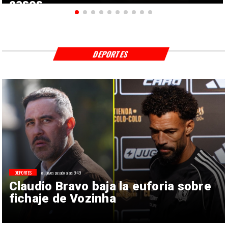
casos
DEPORTES
DEPORTES
el jueves pasado a las 9:49
Claudio Bravo baja la euforia sobre
fichaje de Vozinha