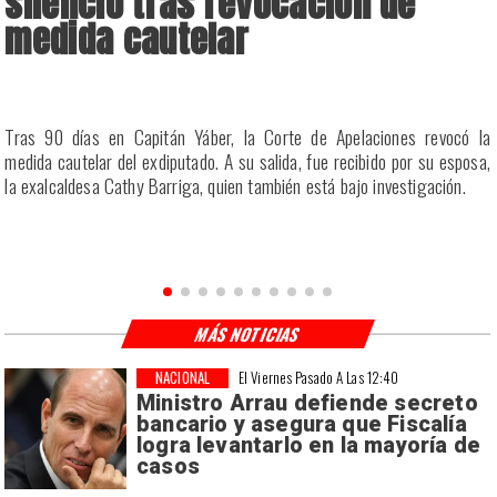
silencio tras revocación de
medida cautelar
a
Tras 90 días en Capitán Yáber, la Corte de Apelaciones revocó la
s
medida cautelar del exdiputado. A su salida, fue recibido por su esposa,
la exalcaldesa Cathy Barriga, quien también está bajo investigación.
MÁS NOTICIAS
NACIONAL
El Viernes Pasado A Las 12:40
Ministro Arrau defiende secreto
bancario y asegura que Fiscalía
logra levantarlo en la mayoría de
casos