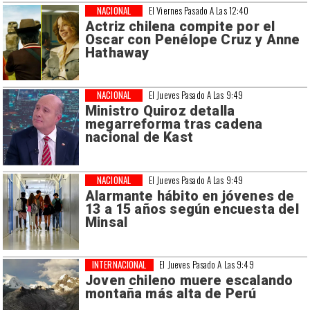
NACIONAL
El Viernes Pasado A Las 12:40
Actriz chilena compite por el
Oscar con Penélope Cruz y Anne
Hathaway
NACIONAL
El Jueves Pasado A Las 9:49
Ministro Quiroz detalla
megarreforma tras cadena
nacional de Kast
NACIONAL
El Jueves Pasado A Las 9:49
Alarmante hábito en jóvenes de
13 a 15 años según encuesta del
Minsal
INTERNACIONAL
El Jueves Pasado A Las 9:49
Joven chileno muere escalando
montaña más alta de Perú