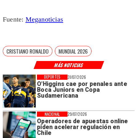
Fuente:
Meganoticias
CRISTIANO RONALDO
MUNDIAL 2026
MÁS NOTICIAS
DEPORTES
31/07/2026
O'Higgins cae por penales ante
Boca Juniors en Copa
Sudamericana
NACIONAL
29/07/2026
Operadores de apuestas online
piden acelerar regulación en
Chile