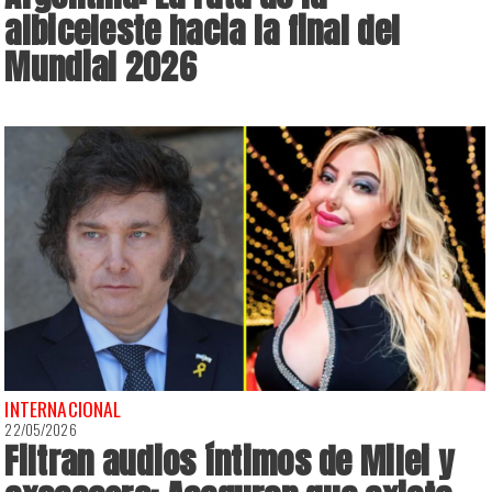
albiceleste hacia la final del
Mundial 2026
INTERNACIONAL
22/05/2026
Filtran audios íntimos de Milei y