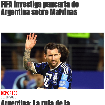
FIFA investiga pancarta de
Argentina sobre Malvinas
DEPORTES
30/06/2026
Argentina: La ruta de la