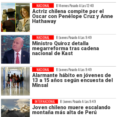
NACIONAL
El Viernes Pasado A Las 12:40
Actriz chilena compite por el
Oscar con Penélope Cruz y Anne
Hathaway
NACIONAL
El Jueves Pasado A Las 9:49
Ministro Quiroz detalla
megarreforma tras cadena
nacional de Kast
NACIONAL
El Jueves Pasado A Las 9:49
Alarmante hábito en jóvenes de
13 a 15 años según encuesta del
Minsal
INTERNACIONAL
El Jueves Pasado A Las 9:49
Joven chileno muere escalando
montaña más alta de Perú