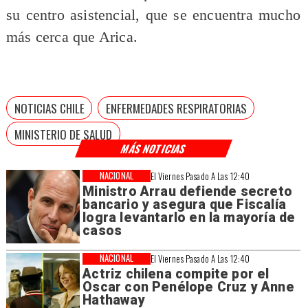
su centro asistencial, que se encuentra mucho
más cerca que Arica.
NOTICIAS CHILE
ENFERMEDADES RESPIRATORIAS
MINISTERIO DE SALUD
MÁS NOTICIAS
NACIONAL
El Viernes Pasado A Las 12:40
Ministro Arrau defiende secreto
bancario y asegura que Fiscalía
logra levantarlo en la mayoría de
casos
NACIONAL
El Viernes Pasado A Las 12:40
Actriz chilena compite por el
Oscar con Penélope Cruz y Anne
Hathaway