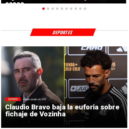
casos
DEPORTES
DEPORTES
el jueves pasado a las 9:49
Claudio Bravo baja la euforia sobre
fichaje de Vozinha