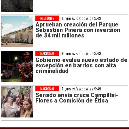
REGIONES
El Jueves Pasado A Las 9:49
Aprueban creación del Parque
Sebastián Piñera con inversión
de $4 mil millones
NACIONAL
El Jueves Pasado A Las 9:49
Gobierno evalúa nuevo estado de
excepción en barrios con alta
criminalidad
NACIONAL
El Jueves Pasado A Las 9:49
Senado envía cruce Campillai-
Flores a Comisión de Ética