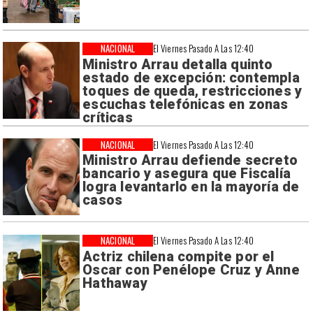
NACIONAL
El Viernes Pasado A Las 12:40
Ministro Arrau detalla quinto
estado de excepción: contempla
toques de queda, restricciones y
escuchas telefónicas en zonas
críticas
NACIONAL
El Viernes Pasado A Las 12:40
Ministro Arrau defiende secreto
bancario y asegura que Fiscalía
logra levantarlo en la mayoría de
casos
NACIONAL
El Viernes Pasado A Las 12:40
Actriz chilena compite por el
Oscar con Penélope Cruz y Anne
Hathaway