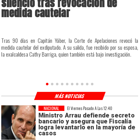
silencio tras revocación de
medida cautelar
a
Tras 90 días en Capitán Yáber, la Corte de Apelaciones revocó la
s
medida cautelar del exdiputado. A su salida, fue recibido por su esposa,
la exalcaldesa Cathy Barriga, quien también está bajo investigación.
MÁS NOTICIAS
NACIONAL
El Viernes Pasado A Las 12:40
Ministro Arrau defiende secreto
bancario y asegura que Fiscalía
logra levantarlo en la mayoría de
casos