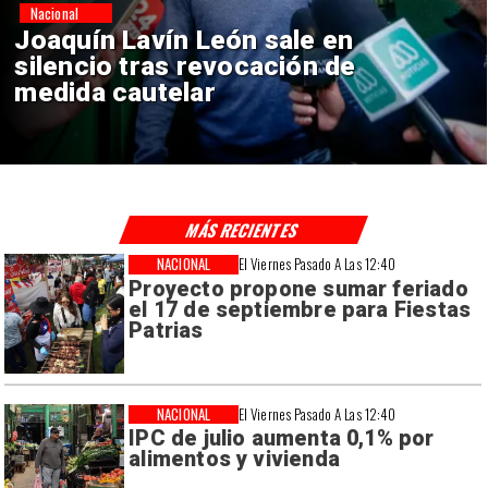
Nacional
Chile y Venezuela formalizan
reinicio de relaciones
consulares
MÁS RECIENTES
NACIONAL
El Viernes Pasado A Las 12:40
Proyecto propone sumar feriado
el 17 de septiembre para Fiestas
Patrias
NACIONAL
El Viernes Pasado A Las 12:40
IPC de julio aumenta 0,1% por
alimentos y vivienda