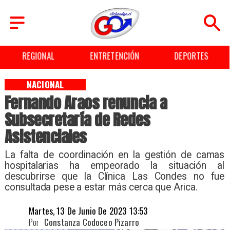
REGIONAL
ENTRETENCIÓN
DEPORTES
NACIONAL
Fernando Araos renuncia a
Subsecretaría de Redes
Asistenciales
La falta de coordinación en la gestión de camas
hospitalarias ha empeorado la situación al
descubrirse que la Clínica Las Condes no fue
consultada pese a estar más cerca que Arica.
Martes, 13 De Junio De 2023 13:53
Por
Constanza Codoceo Pizarro