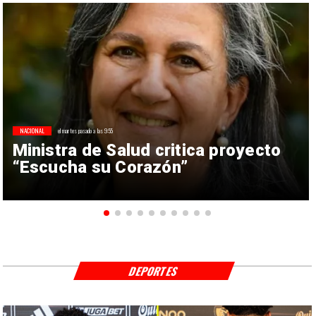
NACIONAL
el martes pasado a las 9:55
Ministra de Salud critica proyecto
“Escucha su Corazón”
DEPORTES