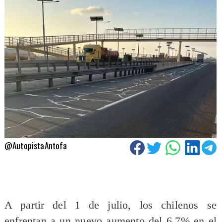
@AutopistaAntofa
A partir del 1 de julio, los chilenos se
enfrentan a un nuevo aumento del 6,7% en el