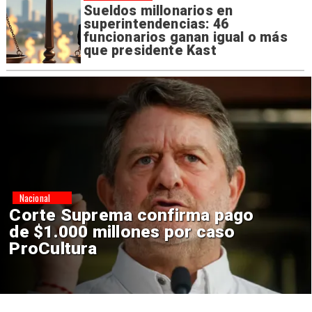
Sueldos millonarios en
superintendencias: 46
funcionarios ganan igual o más
que presidente Kast
Nacional
Codelco suspende
construcción de Andes Norte
en El Teniente por riesgos
sísmicos