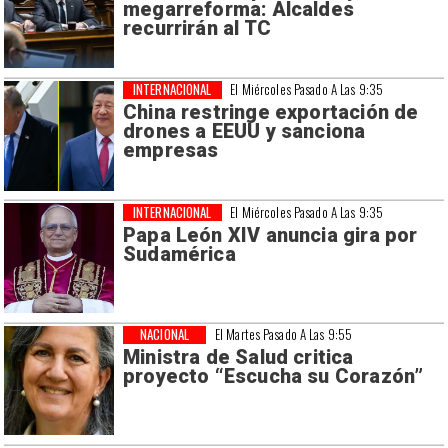
megarreforma: Alcaldes
recurrirán al TC
INTERNACIONAL
El Miércoles Pasado A Las 9:35
China restringe exportación de
drones a EEUU y sanciona
empresas
INTERNACIONAL
El Miércoles Pasado A Las 9:35
Papa León XIV anuncia gira por
Sudamérica
NACIONAL
El Martes Pasado A Las 9:55
Ministra de Salud critica
proyecto “Escucha su Corazón”