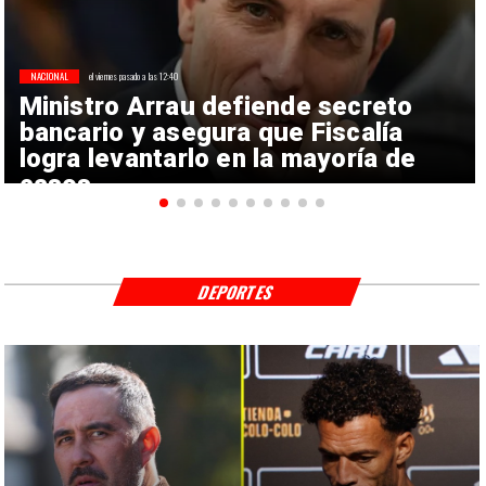
NACIONAL
el viernes pasado a las 12:40
Ministro Arrau defiende secreto
bancario y asegura que Fiscalía
logra levantarlo en la mayoría de
casos
DEPORTES