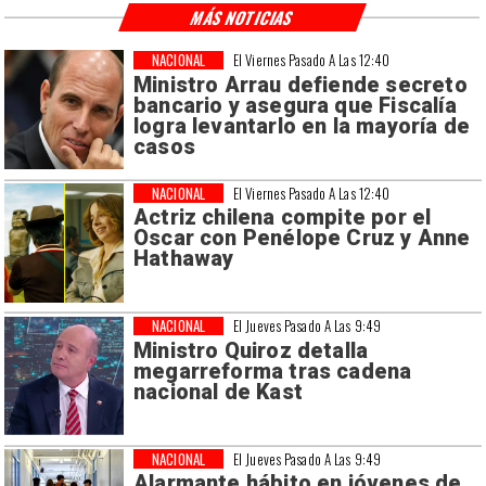
MÁS NOTICIAS
NACIONAL
El Viernes Pasado A Las 12:40
Ministro Arrau defiende secreto
bancario y asegura que Fiscalía
logra levantarlo en la mayoría de
casos
NACIONAL
El Viernes Pasado A Las 12:40
Actriz chilena compite por el
Oscar con Penélope Cruz y Anne
Hathaway
NACIONAL
El Jueves Pasado A Las 9:49
Ministro Quiroz detalla
megarreforma tras cadena
nacional de Kast
NACIONAL
El Jueves Pasado A Las 9:49
Alarmante hábito en jóvenes de