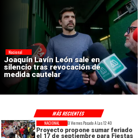
Nacional
Chile y Venezuela formalizan
reinicio de relaciones
consulares
MÁS RECIENTES
NACIONAL
El Viernes Pasado A Las 12:40
Proyecto propone sumar feriado
el 17 de septiembre para Fiestas