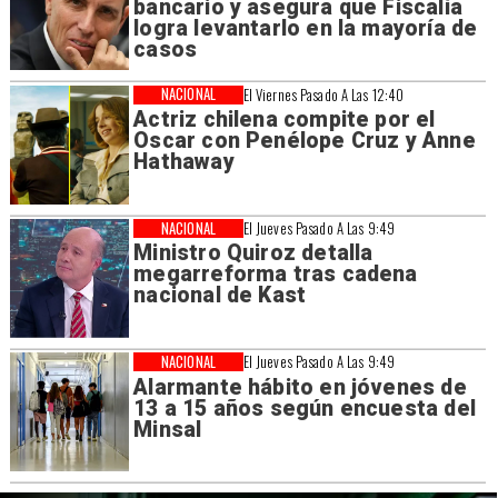
bancario y asegura que Fiscalía
logra levantarlo en la mayoría de
casos
NACIONAL
El Viernes Pasado A Las 12:40
Actriz chilena compite por el
Oscar con Penélope Cruz y Anne
Hathaway
NACIONAL
El Jueves Pasado A Las 9:49
Ministro Quiroz detalla
megarreforma tras cadena
nacional de Kast
NACIONAL
El Jueves Pasado A Las 9:49
Alarmante hábito en jóvenes de
13 a 15 años según encuesta del
Minsal