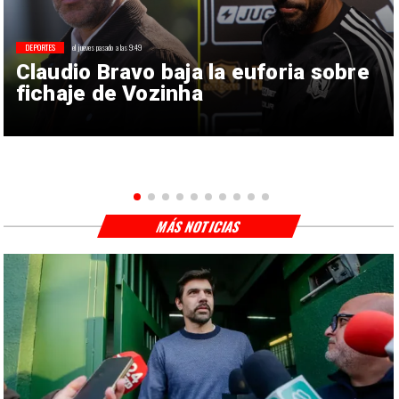
DEPORTES
el jueves pasado a las 9:49
Claudio Bravo baja la euforia sobre
fichaje de Vozinha
MÁS NOTICIAS