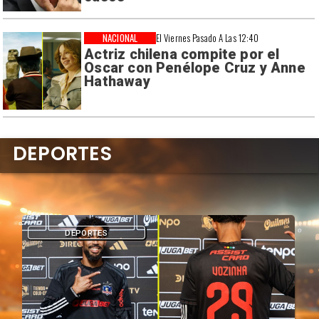
NACIONAL
El Viernes Pasado A Las 12:40
Actriz chilena compite por el
Oscar con Penélope Cruz y Anne
Hathaway
DEPORTES
DEPORTES