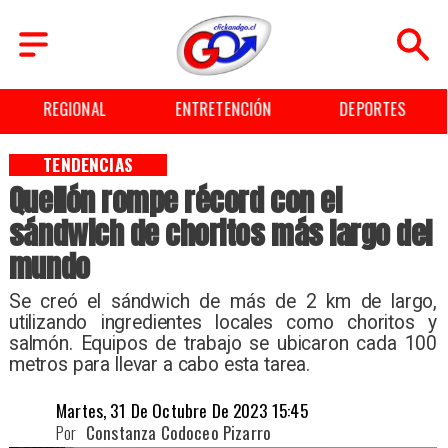
REGIONAL
ENTRETENCIÓN
DEPORTES
TENDENCIAS
Quellón rompe récord con el
sándwich de choritos más largo del
mundo
Se creó el sándwich de más de 2 km de largo,
utilizando ingredientes locales como choritos y
salmón. Equipos de trabajo se ubicaron cada 100
metros para llevar a cabo esta tarea.
Martes, 31 De Octubre De 2023 15:45
Por
Constanza Codoceo Pizarro