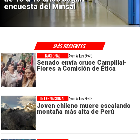
de $4 mil millones
MÁS RECIENTES
NACIONAL
Ayer A Las 9:49
Senado envía cruce Campillai-
Flores a Comisión de Ética
INTERNACIONAL
Ayer A Las 9:49
Joven chileno muere escalando
montaña más alta de Perú