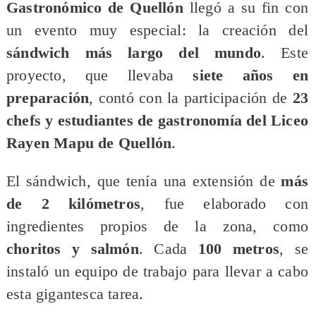
Gastronómico de Quellón
llegó a su fin con
un evento muy especial: la creación del
sándwich más largo del mundo
. Este
proyecto, que llevaba
siete años en
preparación
, contó con la participación de
23
chefs y estudiantes de gastronomía del Liceo
Rayen Mapu de Quellón
.
El sándwich, que tenía una extensión de
más
de 2 kilómetros
, fue elaborado con
ingredientes propios de la zona, como
choritos y salmón
. Cada
100 metros
, se
instaló un equipo de trabajo para llevar a cabo
esta gigantesca tarea.