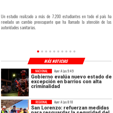
a
Un estudio realizado a más de 7.200 estudiantes en todo el país ha
a
revelado un cambio preocupante que ha llamado la atención de las
a
autoridades sanitarias.
n
MÁS NOTICIAS
NACIONAL
Ayer A Las 9:49
Gobierno evalúa nuevo estado de
excepción en barrios con alta
criminalidad
REGIONAL
Ayer A Las 8:18
San Lorenzo: refuerzan medidas
para resguardar la seguridad del