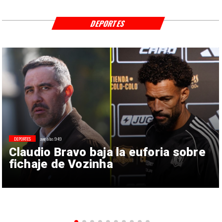
DEPORTES
DEPORTES
ayer a las 9:49
Claudio Bravo baja la euforia sobre
fichaje de Vozinha