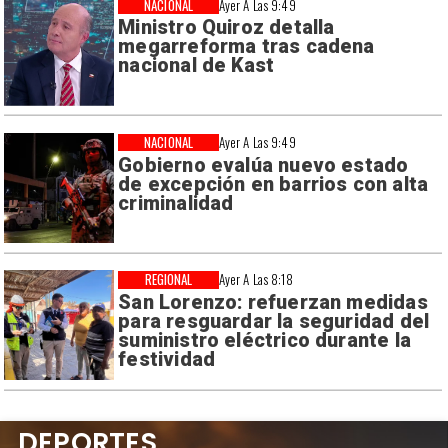
NACIONAL
Ayer A Las 9:49
Ministro Quiroz detalla
megarreforma tras cadena
nacional de Kast
NACIONAL
Ayer A Las 9:49
Gobierno evalúa nuevo estado
de excepción en barrios con alta
criminalidad
REGIONAL
Ayer A Las 8:18
San Lorenzo: refuerzan medidas
para resguardar la seguridad del
suministro eléctrico durante la
festividad
DEPORTES