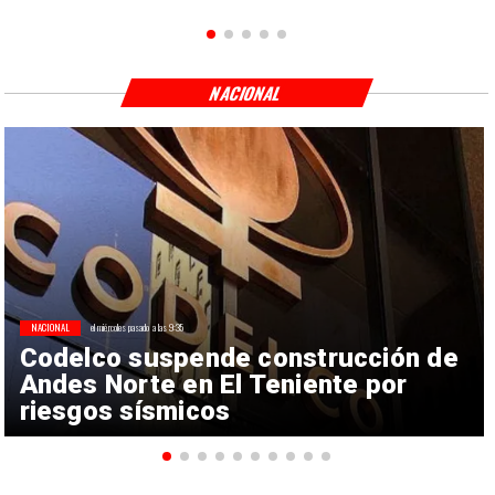
NACIONAL
NACIONAL
el miércoles pasado a las 9:35
Codelco suspende construcción de
Andes Norte en El Teniente por
riesgos sísmicos