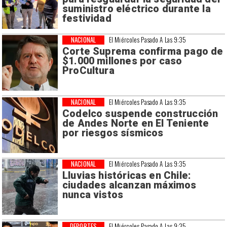
suministro eléctrico durante la
festividad
NACIONAL
El Miércoles Pasado A Las 9:35
Corte Suprema confirma pago de
$1.000 millones por caso
ProCultura
NACIONAL
El Miércoles Pasado A Las 9:35
Codelco suspende construcción
de Andes Norte en El Teniente
por riesgos sísmicos
NACIONAL
El Miércoles Pasado A Las 9:35
Lluvias históricas en Chile:
ciudades alcanzan máximos
nunca vistos
DEPORTES
El Miércoles Pasado A Las 9:35