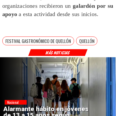
organizaciones recibieron un
galardón por su
apoyo
a esta actividad desde sus inicios.
FESTIVAL GASTRONÓMICO DE QUELLÓN
QUELLÓN
MÁS NOTICIAS
Regiones
Aprueban creación del Parque
Sebastián Piñera con inversión