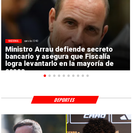
NACIONAL
ayer a las 12:40
Ministro Arrau defiende secreto
bancario y asegura que Fiscalía
logra levantarlo en la mayoría de
casos
DEPORTES