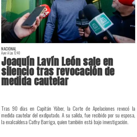
NACIONAL
Ayer A Las 12:40
A
Joaquín Lavín León sale en
silencio tras revocación de
medida cautelar
a
Tras 90 días en Capitán Yáber, la Corte de Apelaciones revocó la
s
medida cautelar del exdiputado. A su salida, fue recibido por su esposa,
la exalcaldesa Cathy Barriga, quien también está bajo investigación.