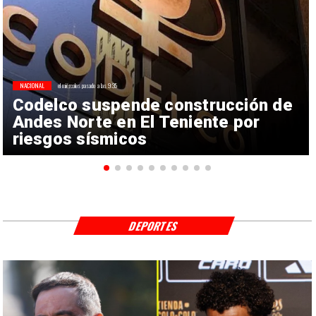
NACIONAL
el miércoles pasado a las 9:35
Codelco suspende construcción de
Andes Norte en El Teniente por
riesgos sísmicos
DEPORTES