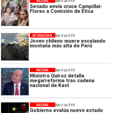
NACIONAL
Ayer A Las 9:49
Senado envía cruce Campillai-
Flores a Comisión de Ética
INTERNACIONAL
Ayer A Las 9:49
Joven chileno muere escalando
montaña más alta de Perú
NACIONAL
Ayer A Las 9:49
Ministro Quiroz detalla
megarreforma tras cadena
nacional de Kast
NACIONAL
Ayer A Las 9:49
Gobierno evalúa nuevo estado