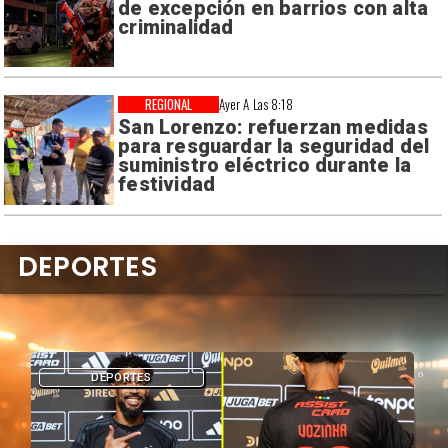
de excepción en barrios con alta
criminalidad
REGIONAL
Ayer A Las 8:18
San Lorenzo: refuerzan medidas
para resguardar la seguridad del
suministro eléctrico durante la
festividad
DEPORTES
DEPORTES