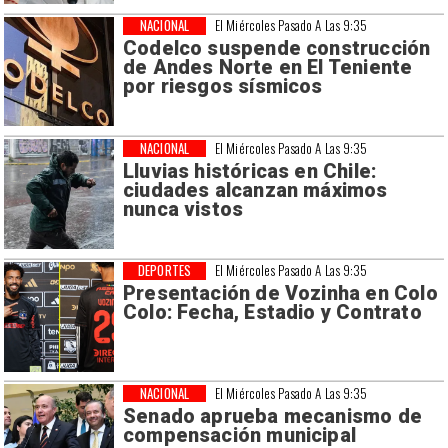
NACIONAL
El Miércoles Pasado A Las 9:35
Codelco suspende construcción
de Andes Norte en El Teniente
por riesgos sísmicos
NACIONAL
El Miércoles Pasado A Las 9:35
Lluvias históricas en Chile:
ciudades alcanzan máximos
nunca vistos
DEPORTES
El Miércoles Pasado A Las 9:35
Presentación de Vozinha en Colo
Colo: Fecha, Estadio y Contrato
NACIONAL
El Miércoles Pasado A Las 9:35
Senado aprueba mecanismo de
compensación municipal