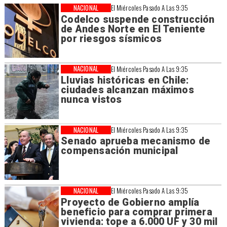
NACIONAL
El Miércoles Pasado A Las 9:35
Codelco suspende construcción
de Andes Norte en El Teniente
por riesgos sísmicos
NACIONAL
El Miércoles Pasado A Las 9:35
Lluvias históricas en Chile:
ciudades alcanzan máximos
nunca vistos
NACIONAL
El Miércoles Pasado A Las 9:35
Senado aprueba mecanismo de
compensación municipal
NACIONAL
El Miércoles Pasado A Las 9:35
Proyecto de Gobierno amplía
beneficio para comprar primera
vivienda: tope a 6.000 UF y 30 mil