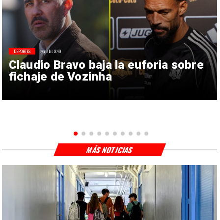
DEPORTES
ayer a las 9:49
Claudio Bravo baja la euforia sobre
fichaje de Vozinha
MÁS NOTICIAS