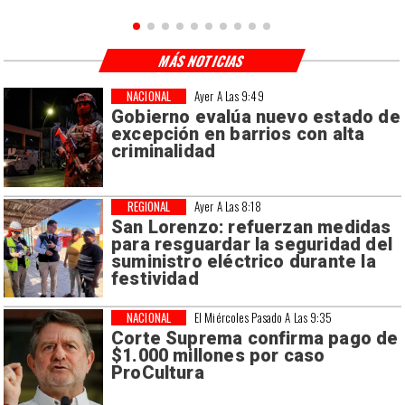
MÁS NOTICIAS
NACIONAL
Ayer A Las 9:49
Gobierno evalúa nuevo estado de
excepción en barrios con alta
criminalidad
REGIONAL
Ayer A Las 8:18
San Lorenzo: refuerzan medidas
para resguardar la seguridad del
suministro eléctrico durante la
festividad
NACIONAL
El Miércoles Pasado A Las 9:35
Corte Suprema confirma pago de
$1.000 millones por caso
ProCultura