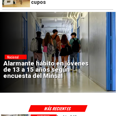
cupos
Regiones
Aprueban creación del Parque
Sebastián Piñera con inversión
de $4 mil millones
MÁS RECIENTES