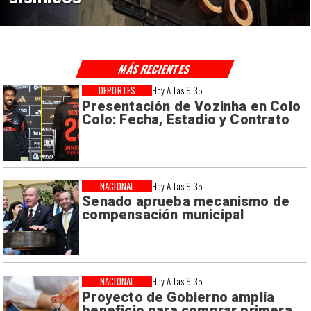
MÁS RECIENTES
DEPORTES
Hoy A Las 9:35
Presentación de Vozinha en Colo
Colo: Fecha, Estadio y Contrato
NACIONAL
Hoy A Las 9:35
Senado aprueba mecanismo de
compensación municipal
NACIONAL
Hoy A Las 9:35
Proyecto de Gobierno amplía
beneficio para comprar primera