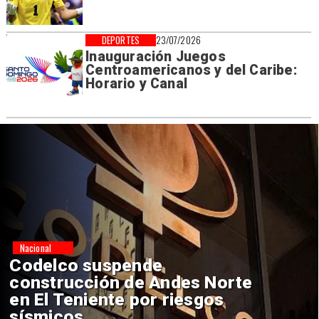
DEPORTES
23/07/2026
Inauguración Juegos
Centroamericanos y del Caribe:
Horario y Canal
Nacional
Codelco suspende
construcción de Andes Norte
en El Teniente por riesgos
sísmicos