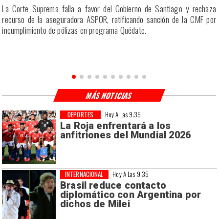
r
La Corte Suprema falla a favor del Gobierno de Santiago y rechaza
a
recurso de la aseguradora ASPOR, ratificando sanción de la CMF por
incumplimiento de pólizas en programa Quédate.
MÁS NOTICIAS
DEPORTES
Hoy A Las 9:35
La Roja enfrentará a los
anfitriones del Mundial 2026
INTERNACIONAL
Hoy A Las 9:35
Brasil reduce contacto
diplomático con Argentina por
dichos de Milei