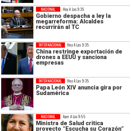
NACIONAL
Hoy A Las 9:35
Gobierno despacha a ley la
megarreforma: Alcaldes
recurrirán al TC
INTERNACIONAL
Hoy A Las 9:35
China restringe exportación de
drones a EEUU y sanciona
empresas
INTERNACIONAL
Hoy A Las 9:35
Papa León XIV anuncia gira por
Sudamérica
NACIONAL
Ayer A Las 9:55
Ministra de Salud critica
proyecto “Escucha su Corazón”