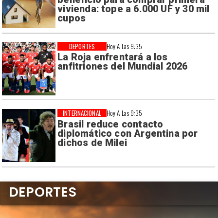
vivienda: tope a 6.000 UF y 30 mil
cupos
DEPORTES
Hoy A Las 9:35
La Roja enfrentará a los
anfitriones del Mundial 2026
INTERNACIONAL
Hoy A Las 9:35
Brasil reduce contacto
diplomático con Argentina por
dichos de Milei
DEPORTES