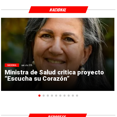
NACIONAL
NACIONAL
ayer a las 9:55
Ministra de Salud critica proyecto
“Escucha su Corazón”
DEPORTES