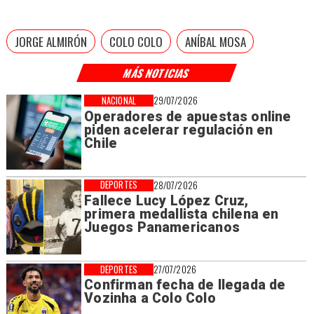
JORGE ALMIRÓN
COLO COLO
ANÍBAL MOSA
MÁS NOTICIAS
NACIONAL
29/07/2026
Operadores de apuestas online
piden acelerar regulación en
Chile
DEPORTES
28/07/2026
Fallece Lucy López Cruz,
primera medallista chilena en
Juegos Panamericanos
DEPORTES
27/07/2026
Confirman fecha de llegada de
Vozinha a Colo Colo