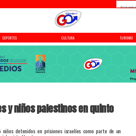
Búsqueda p
DEPORTES
CULTURA
TURISMO
es y niños palestinos en quinto
5 niños detenidos en prisiones israelíes como parte de un