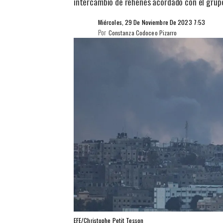
intercambio de rehenes acordado con el grup
Miércoles, 29 De Noviembre De 2023 7:53
Por
Constanza Codoceo Pizarro
EFE/Christophe Petit Tesson