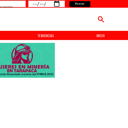
Buscar
or palabra
TENDENCIAS
INICIO