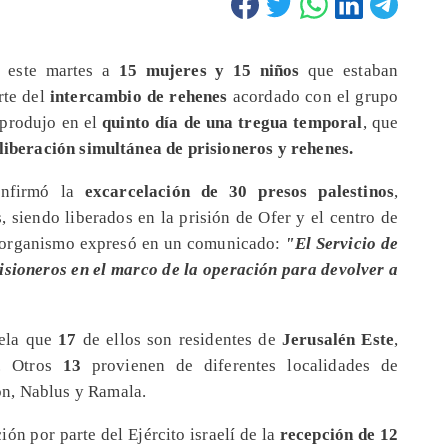
este martes a
15 mujeres y 15 niños
que estaban
rte del
intercambio de rehenes
acordado con el grupo
 produjo en el
quinto día de una tregua temporal
, que
liberación simultánea de prisioneros y rehenes.
confirmó la
excarcelación de 30 presos palestinos
,
s, siendo liberados en la prisión de Ofer y el centro de
l organismo expresó en un comunicado:
"El Servicio de
risioneros en el marco de la operación para devolver a
vela que
17
de ellos son residentes de
Jerusalén Este
,
. Otros
13
provienen de diferentes localidades de
n, Nablus y Ramala.
ión por parte del Ejército israelí de la
recepción de 12