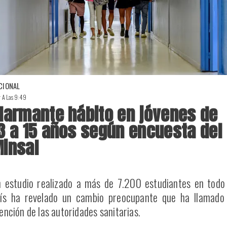
CIONAL
r A Las 9:49
larmante hábito en jóvenes de
3 a 15 años según encuesta del
insal
 estudio realizado a más de 7.200 estudiantes en todo
ís ha revelado un cambio preocupante que ha llamado 
ención de las autoridades sanitarias.