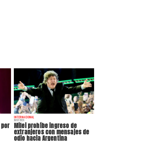
INTERNACIONAL
30/07/2026
 por
Milei prohíbe ingreso de
extranjeros con mensajes de
odio hacia Argentina