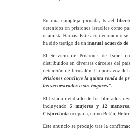
En una compleja jornada, Israel
liberó
detenidos en prisiones israelíes como pa
islamista Hamás. Este acontecimiento se
ha sido testigo de un
inusual acuerdo de 
​El Servicio de Prisiones de Israel 
distribuidos en diversas cárceles del paí
detención de Jerusalén. Un portavoz de
Prisiones concluye la quinta ronda de p
los secuestrados a sus hogares".
​El listado detallado de los liberados re
incluyendo
5 mujeres y 12 menores
Cisjordania
ocupada, como Belén, Hebró
​Este anuncio se produjo tras la confirmac