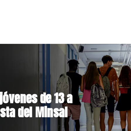
el Parque
 inversión de