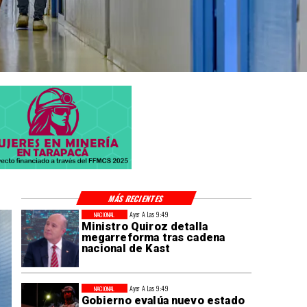
MÁS RECIENTES
Ayer A Las 9:49
NACIONAL
Ministro Quiroz detalla
megarreforma tras cadena
nacional de Kast
Ayer A Las 9:49
NACIONAL
Gobierno evalúa nuevo estado