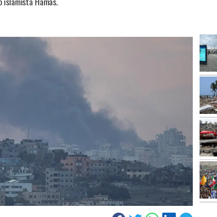
o islamista Hamás.