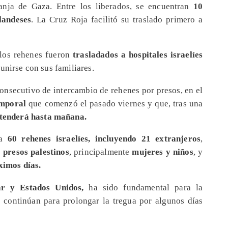
nja de Gaza. Entre los liberados, se encuentran
10
landeses
. La Cruz Roja facilitó su traslado primero a
 los rehenes fueron
trasladados a hospitales israelíes
unirse con sus familiares.
onsecutivo de intercambio de rehenes por presos, en el
emporal
que comenzó el pasado viernes y que, tras una
xtenderá hasta mañana.
 a
60 rehenes israelíes, incluyendo 21 extranjeros
,
 presos palestinos
, principalmente
mujeres y niños
, y
ximos días.
ar y Estados Unidos,
ha sido fundamental para la
s continúan para prolongar la tregua por algunos días