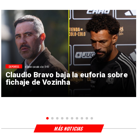
DEPORTES
el jueves pasado a las 9:49
Claudio Bravo baja la euforia sobre
fichaje de Vozinha
MÁS NOTICIAS