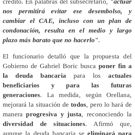
crédito. En palabras del subsecretario,
"actuar
nos permitirá evitar ese desembolso, y
cambiar el CAE, incluso con un plan de
condonación, resulta en el medio y largo
plazo más barato que no hacerlo"
.
El funcionario detalló que la propuesta del
Gobierno de Gabriel Boric busca
poner fin a
la deuda bancaria
para los
actuales
beneficiarios y para las futuras
generaciones
. La medida, según Orellana,
mejorará la situación de
todos
, pero lo hará de
manera
progresiva y justa
, reconociendo la
diversidad de situaciones
. Afirmó que,
aunque la deuda bancaria se
eliminará para