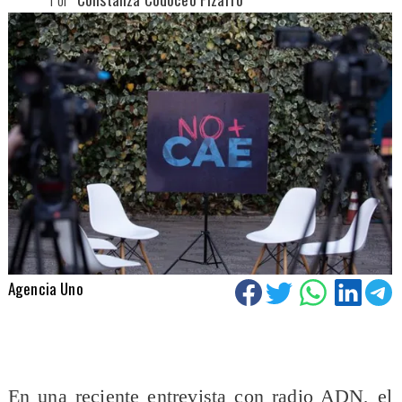
Agencia Uno
En una reciente entrevista con radio ADN, el