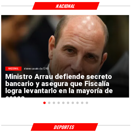
NACIONAL
NACIONAL
el viernes pasado a las 12:40
Ministro Arrau defiende secreto
bancario y asegura que Fiscalía
logra levantarlo en la mayoría de
casos
DEPORTES