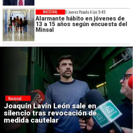
NACIONAL
El Jueves Pasado A Las 9:49
Alarmante hábito en jóvenes de
13 a 15 años según encuesta del
Minsal
Nacional
Chile y Venezuela formalizan
reinicio de relaciones
consulares