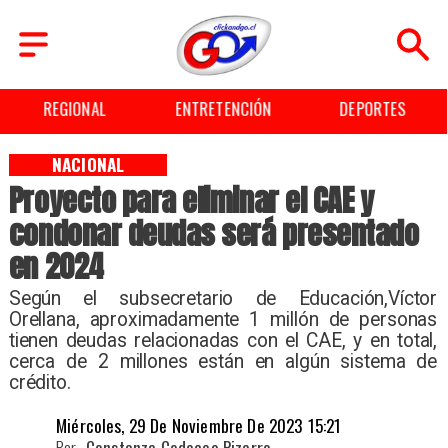
REGIONAL
ENTRETENCIÓN
DEPORTES
NACIONAL
Proyecto para eliminar el CAE y
condonar deudas será presentado
en 2024
Según el subsecretario de Educación,Víctor
Orellana, aproximadamente 1 millón de personas
tienen deudas relacionadas con el CAE, y en total,
cerca de 2 millones están en algún sistema de
crédito.
Miércoles, 29 De Noviembre De 2023 15:21
Por
Constanza Codoceo Pizarro