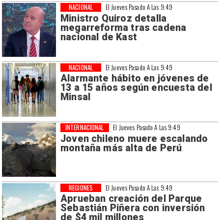
NACIONAL
El Jueves Pasado A Las 9:49
Ministro Quiroz detalla
megarreforma tras cadena
nacional de Kast
NACIONAL
El Jueves Pasado A Las 9:49
Alarmante hábito en jóvenes de
13 a 15 años según encuesta del
Minsal
INTERNACIONAL
El Jueves Pasado A Las 9:49
Joven chileno muere escalando
montaña más alta de Perú
REGIONES
El Jueves Pasado A Las 9:49
Aprueban creación del Parque
Sebastián Piñera con inversión
de $4 mil millones