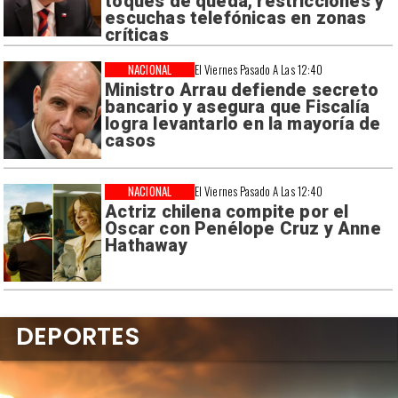
toques de queda, restricciones y
escuchas telefónicas en zonas
críticas
NACIONAL
El Viernes Pasado A Las 12:40
Ministro Arrau defiende secreto
bancario y asegura que Fiscalía
logra levantarlo en la mayoría de
casos
NACIONAL
El Viernes Pasado A Las 12:40
Actriz chilena compite por el
Oscar con Penélope Cruz y Anne
Hathaway
DEPORTES