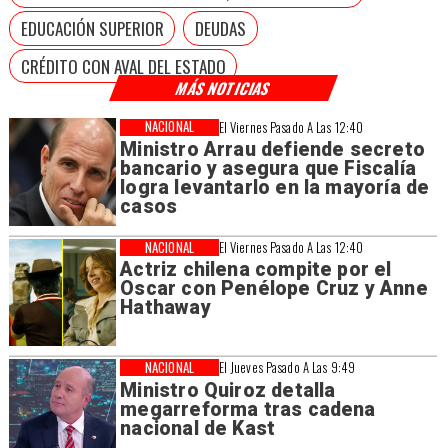
EDUCACIÓN SUPERIOR
DEUDAS
CRÉDITO CON AVAL DEL ESTADO
MÁS NOTICIAS
NACIONAL
El Viernes Pasado A Las 12:40
Ministro Arrau defiende secreto
bancario y asegura que Fiscalía
logra levantarlo en la mayoría de
casos
NACIONAL
El Viernes Pasado A Las 12:40
Actriz chilena compite por el
Oscar con Penélope Cruz y Anne
Hathaway
NACIONAL
El Jueves Pasado A Las 9:49
Ministro Quiroz detalla
megarreforma tras cadena
nacional de Kast