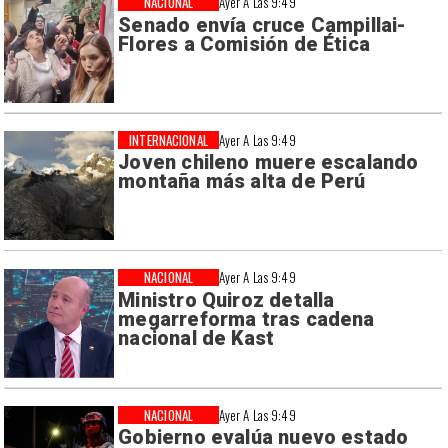
NACIONAL
Ayer A Las 9:49
Senado envía cruce Campillai-
Flores a Comisión de Ética
INTERNACIONAL
Ayer A Las 9:49
Joven chileno muere escalando
montaña más alta de Perú
NACIONAL
Ayer A Las 9:49
Ministro Quiroz detalla
megarreforma tras cadena
nacional de Kast
NACIONAL
Ayer A Las 9:49
Gobierno evalúa nuevo estado