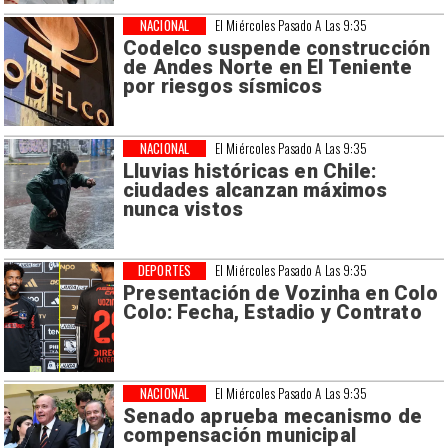
NACIONAL
El Miércoles Pasado A Las 9:35
Codelco suspende construcción
de Andes Norte en El Teniente
por riesgos sísmicos
NACIONAL
El Miércoles Pasado A Las 9:35
Lluvias históricas en Chile:
ciudades alcanzan máximos
nunca vistos
DEPORTES
El Miércoles Pasado A Las 9:35
Presentación de Vozinha en Colo
Colo: Fecha, Estadio y Contrato
NACIONAL
El Miércoles Pasado A Las 9:35
Senado aprueba mecanismo de
compensación municipal