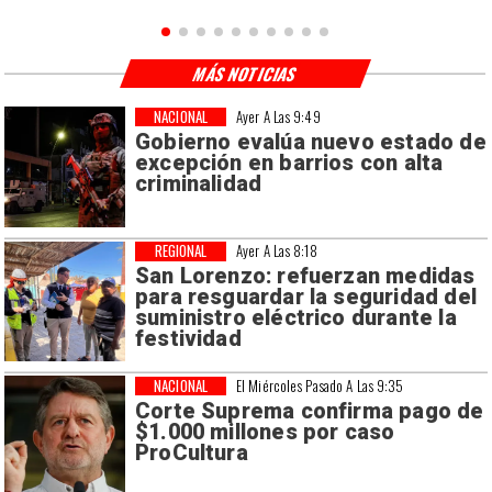
MÁS NOTICIAS
NACIONAL
Ayer A Las 9:49
Gobierno evalúa nuevo estado de
excepción en barrios con alta
criminalidad
REGIONAL
Ayer A Las 8:18
San Lorenzo: refuerzan medidas
para resguardar la seguridad del
suministro eléctrico durante la
festividad
NACIONAL
El Miércoles Pasado A Las 9:35
Corte Suprema confirma pago de
$1.000 millones por caso
ProCultura