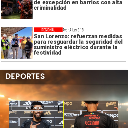
de excepción en barrios con alta
criminalidad
REGIONAL
Ayer A Las 8:18
San Lorenzo: refuerzan medidas
para resguardar la seguridad del
suministro eléctrico durante la
festividad
DEPORTES
DEPORTES