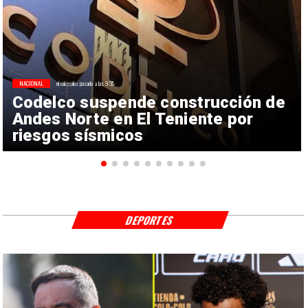
NACIONAL
el miércoles pasado a las 9:35
Codelco suspende construcción de
Andes Norte en El Teniente por
riesgos sísmicos
DEPORTES