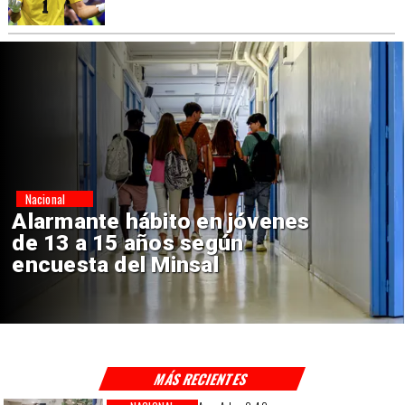
Regiones
Aprueban creación del Parque
Sebastián Piñera con inversión
de $4 mil millones
MÁS RECIENTES