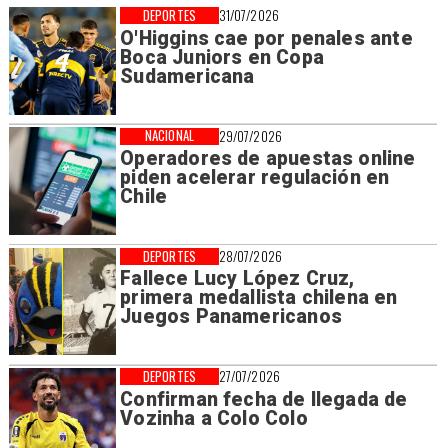
DEPORTES
31/07/2026
O'Higgins cae por penales ante
Boca Juniors en Copa
Sudamericana
NACIONAL
29/07/2026
Operadores de apuestas online
piden acelerar regulación en
Chile
DEPORTES
28/07/2026
Fallece Lucy López Cruz,
primera medallista chilena en
Juegos Panamericanos
DEPORTES
27/07/2026
Confirman fecha de llegada de
Vozinha a Colo Colo