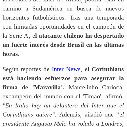
camino a Sudamérica en busca de nuevos
horizontes futbolísticos. Tras una temporada
con limitadas oportunidades en el campeón de
la Serie A, e
l atacante chileno ha despertado
un fuerte interés desde Brasil en las últimas
horas.
Según reportes de
Inter News
, e
l Corinthians
está haciendo esfuerzos para asegurar la
firma de 'Maravilla'
. Marcelinho Carioca,
excampeón del mundo con el 'Timao', afirmó:
"En Italia hay un delantero del Inter que el
Corinthians quiere"
. Además, añadió que "e
l
presidente Augusto Melo ha volado a Londres,