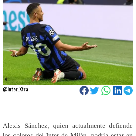
@Inter_Xtra
Alexis Sánchez, quien actualmente defiende
los colores del Inter de Milán, podría estar en