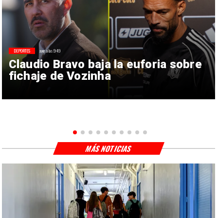
DEPORTES
ayer a las 9:49
Claudio Bravo baja la euforia sobre
fichaje de Vozinha
MÁS NOTICIAS