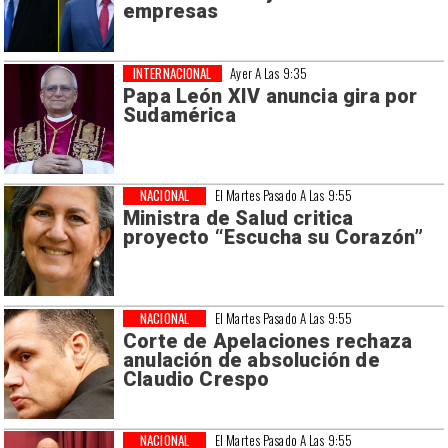
empresas
INTERNACIONAL
Ayer A Las 9:35
Papa León XIV anuncia gira por
Sudamérica
NACIONAL
El Martes Pasado A Las 9:55
Ministra de Salud critica
proyecto “Escucha su Corazón”
NACIONAL
El Martes Pasado A Las 9:55
Corte de Apelaciones rechaza
anulación de absolución de
Claudio Crespo
NACIONAL
El Martes Pasado A Las 9:55