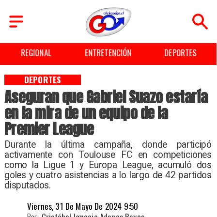
REGIONAL
ENTRETENCIÓN
DEPORTES
DEPORTES
Aseguran que Gabriel Suazo estaría
en la mira de un equipo de la
Premier League
​Durante la última campaña, donde participó
activamente con Toulouse FC en competiciones
como la Ligue 1 y Europa League, acumuló dos
goles y cuatro asistencias a lo largo de 42 partidos
disputados.
Viernes, 31 De Mayo De 2024 9:50
Por
Cristóbal Ignacio Adones Reyes