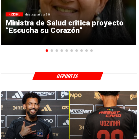
NACIONAL
el martes pasado a las 9:55
Ministra de Salud critica proyecto
“Escucha su Corazón”
DEPORTES