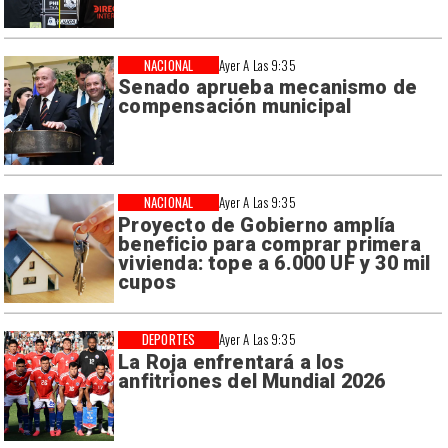
NACIONAL
Ayer A Las 9:35
Senado aprueba mecanismo de
compensación municipal
NACIONAL
Ayer A Las 9:35
Proyecto de Gobierno amplía
beneficio para comprar primera
vivienda: tope a 6.000 UF y 30 mil
cupos
DEPORTES
Ayer A Las 9:35
La Roja enfrentará a los
anfitriones del Mundial 2026