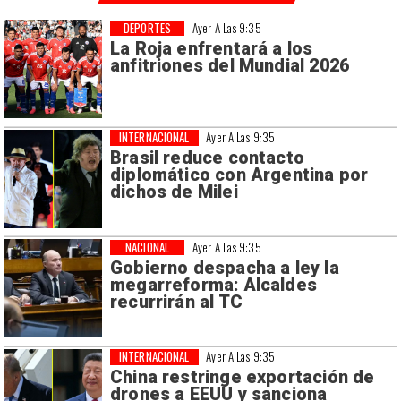
DEPORTES
Ayer A Las 9:35
La Roja enfrentará a los
anfitriones del Mundial 2026
INTERNACIONAL
Ayer A Las 9:35
Brasil reduce contacto
diplomático con Argentina por
dichos de Milei
NACIONAL
Ayer A Las 9:35
Gobierno despacha a ley la
megarreforma: Alcaldes
recurrirán al TC
INTERNACIONAL
Ayer A Las 9:35
China restringe exportación de
drones a EEUU y sanciona