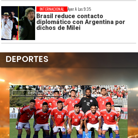
INTERNACIONAL
Ayer A Las 9:35
Brasil reduce contacto
diplomático con Argentina por
dichos de Milei
DEPORTES
DEPORTES