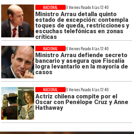
NACIONAL
El Viernes Pasado A Las 12:40
Ministro Arrau detalla quinto
estado de excepción: contempla
toques de queda, restricciones y
escuchas telefónicas en zonas
críticas
NACIONAL
El Viernes Pasado A Las 12:40
Ministro Arrau defiende secreto
bancario y asegura que Fiscalía
logra levantarlo en la mayoría de
casos
NACIONAL
El Viernes Pasado A Las 12:40
Actriz chilena compite por el
Oscar con Penélope Cruz y Anne
Hathaway