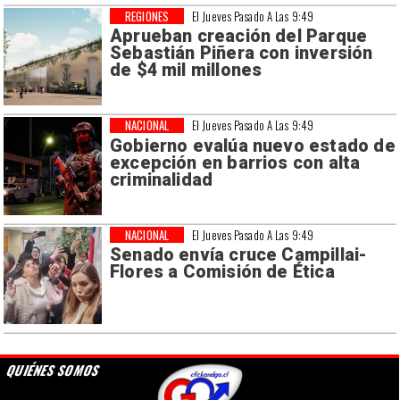
REGIONES
El Jueves Pasado A Las 9:49
Aprueban creación del Parque
Sebastián Piñera con inversión
de $4 mil millones
NACIONAL
El Jueves Pasado A Las 9:49
Gobierno evalúa nuevo estado de
excepción en barrios con alta
criminalidad
NACIONAL
El Jueves Pasado A Las 9:49
Senado envía cruce Campillai-
Flores a Comisión de Ética
QUIÉNES SOMOS