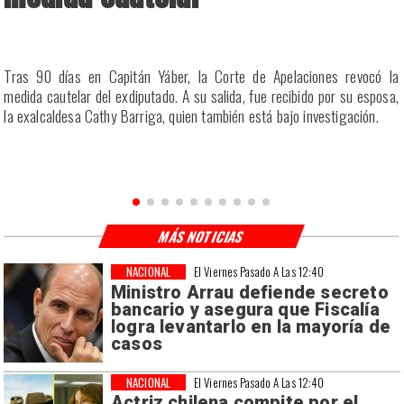
a
Tras 90 días en Capitán Yáber, la Corte de Apelaciones revocó la
s
medida cautelar del exdiputado. A su salida, fue recibido por su esposa,
la exalcaldesa Cathy Barriga, quien también está bajo investigación.
MÁS NOTICIAS
NACIONAL
El Viernes Pasado A Las 12:40
Ministro Arrau defiende secreto
bancario y asegura que Fiscalía
logra levantarlo en la mayoría de
casos
NACIONAL
El Viernes Pasado A Las 12:40
Actriz chilena compite por el