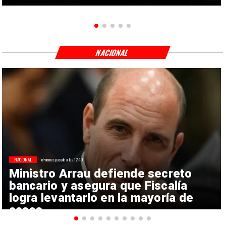
NACIONAL
NACIONAL
el viernes pasado a las 12:40
Ministro Arrau defiende secreto
bancario y asegura que Fiscalía
logra levantarlo en la mayoría de
casos