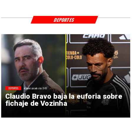
DEPORTES
DEPORTES
el jueves pasado a las 9:49
Claudio Bravo baja la euforia sobre
fichaje de Vozinha