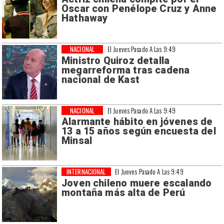
Oscar con Penélope Cruz y Anne
Hathaway
NACIONAL
El Jueves Pasado A Las 9:49
Ministro Quiroz detalla
megarreforma tras cadena
nacional de Kast
NACIONAL
El Jueves Pasado A Las 9:49
Alarmante hábito en jóvenes de
13 a 15 años según encuesta del
Minsal
INTERNACIONAL
El Jueves Pasado A Las 9:49
Joven chileno muere escalando
montaña más alta de Perú