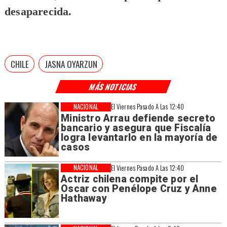
desaparecida.
CHILE
JASNA OYARZUN
MÁS NOTICIAS
NACIONAL
El Viernes Pasado A Las 12:40
Ministro Arrau defiende secreto
bancario y asegura que Fiscalía
logra levantarlo en la mayoría de
casos
NACIONAL
El Viernes Pasado A Las 12:40
Actriz chilena compite por el
Oscar con Penélope Cruz y Anne
Hathaway