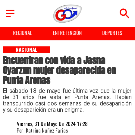
REGIONAL
ENTRETENCIÓN
DEPORTES
NACIONAL
Encuentran con vida a Jasna
Oyarzun mujer desaparecida en
Punta Arenas
El sábado 18 de mayo fue última vez que la mujer
de 31 años fue vista en Punta Arenas. Habían
transcurrido casi dos semanas de su desaparición
y su desaparición era un enigma.
Viernes, 31 De Mayo De 2024 17:28
Por
Katrina Nuñez Farias