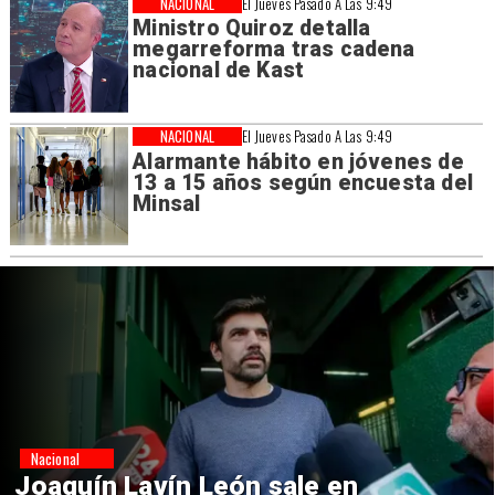
NACIONAL
El Jueves Pasado A Las 9:49
Ministro Quiroz detalla
megarreforma tras cadena
nacional de Kast
NACIONAL
El Jueves Pasado A Las 9:49
Alarmante hábito en jóvenes de
13 a 15 años según encuesta del
Minsal
Nacional
Chile y Venezuela formalizan