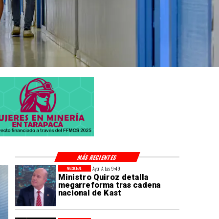
MÁS RECIENTES
Ayer A Las 9:49
NACIONAL
Ministro Quiroz detalla
megarreforma tras cadena
nacional de Kast