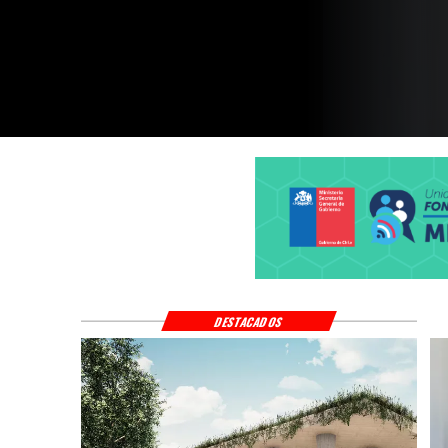
$4 mil millones
DESTACADOS