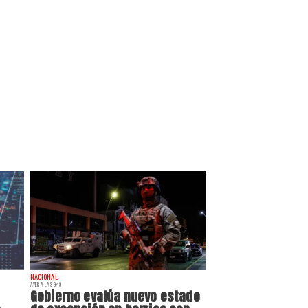
NACIONAL
AYER A LAS 9:49
Gobierno evalúa nuevo estado