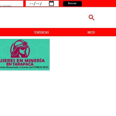
Buscar
or palabra
TENDENCIAS
INICIO