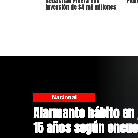
Sebastián Piñera con
Flor
inversión de $4 mil millones
Regiones
Aprueban creación d
Sebastián Piñera con