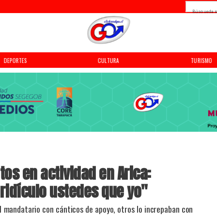
Búsqueda p
DEPORTES
CULTURA
TURISMO
tos en actividad en Arica:
idículo ustedes que yo"
l mandatario con cánticos de apoyo, otros lo increpaban con