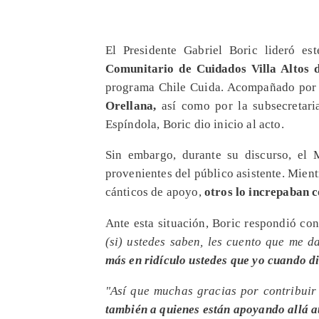
El Presidente Gabriel Boric lideró e
Comunitario de Cuidados Villa Altos 
programa Chile Cuida. Acompañado por 
Orellana,
así como por la subsecretari
Espíndola, Boric dio inicio al acto.
Sin embargo, durante su discurso, el 
provenientes del público asistente. Mien
cánticos de apoyo,
otros lo increpaban c
Ante esta situación, Boric respondió co
(si) ustedes saben, les cuento que me 
más en ridículo ustedes que yo cuando d
"Así que muchas gracias por contribuir
también a quienes están apoyando allá a