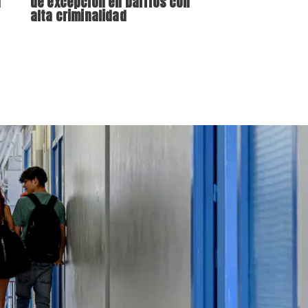
a
de excepción en barrios con
alta criminalidad