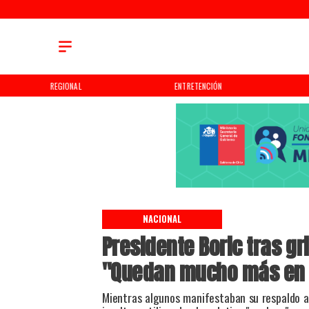
REGIONAL
ENTRETENCIÓN
NACIONAL
Presidente Boric tras gri
"Quedan mucho más en r
​Mientras algunos manifestaban su respaldo a