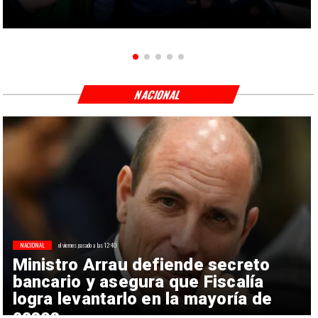
NACIONAL
NACIONAL
el viernes pasado a las 12:40
Ministro Arrau defiende secreto
bancario y asegura que Fiscalía
logra levantarlo en la mayoría de
casos