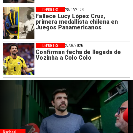
DEPORTES
28/07/2026
Fallece Lucy López Cruz,
primera medallista chilena en
Juegos Panamericanos
DEPORTES
27/07/2026
Confirman fecha de llegada de
Vozinha a Colo Colo
Nacional