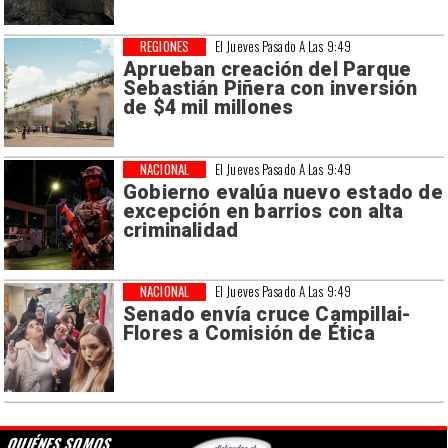
REGIONES
El Jueves Pasado A Las 9:49
Aprueban creación del Parque
Sebastián Piñera con inversión
de $4 mil millones
NACIONAL
El Jueves Pasado A Las 9:49
Gobierno evalúa nuevo estado de
excepción en barrios con alta
criminalidad
NACIONAL
El Jueves Pasado A Las 9:49
Senado envía cruce Campillai-
Flores a Comisión de Ética
QUIÉNES SOMOS