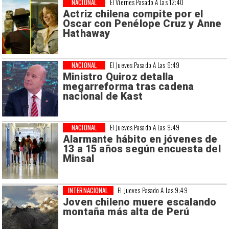
NACIONAL
El Viernes Pasado A Las 12:40
Actriz chilena compite por el
Oscar con Penélope Cruz y Anne
Hathaway
NACIONAL
El Jueves Pasado A Las 9:49
Ministro Quiroz detalla
megarreforma tras cadena
nacional de Kast
NACIONAL
El Jueves Pasado A Las 9:49
Alarmante hábito en jóvenes de
13 a 15 años según encuesta del
Minsal
INTERNACIONAL
El Jueves Pasado A Las 9:49
Joven chileno muere escalando
montaña más alta de Perú