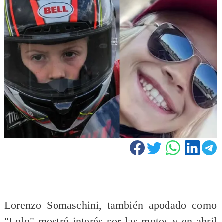
Lorenzo Somaschini, también apodado como
"Lolo" mostró interés por las motos y en abril