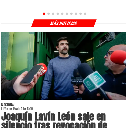
MÁS NOTICIAS
NACIONAL
El Viernes Pasado A Las 12:40
E
Joaquín Lavín León sale en
silencio tras revocación de