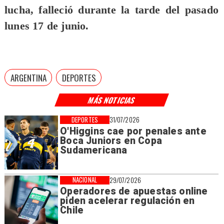
lucha, falleció durante la tarde del pasado
lunes 17 de junio.
ARGENTINA
DEPORTES
MÁS NOTICIAS
DEPORTES
31/07/2026
O'Higgins cae por penales ante
Boca Juniors en Copa
Sudamericana
NACIONAL
29/07/2026
Operadores de apuestas online
piden acelerar regulación en
Chile