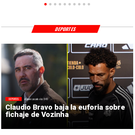
DEPORTES
DEPORTES
el jueves pasado a las 9:49
Claudio Bravo baja la euforia sobre
fichaje de Vozinha