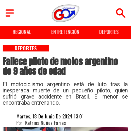
REGIONAL
ENTRETENCIÓN
DEPORTES
DEPORTES
Fallece piloto de motos argentino
de 9 años de edad
El motociclismo argentino está de luto tras la
inesperada muerte de un pequeño piloto, quien
sufrió grave accidente en Brasil. El menor se
encontraba entrenando.
Martes, 18 De Junio De 2024 13:01
Por
Katrina Nuñez Farias