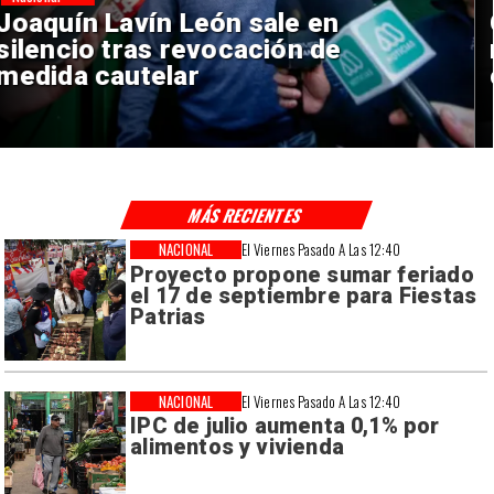
Chile y Venezuela formalizan
reinicio de relaciones
consulares
MÁS RECIENTES
NACIONAL
El Viernes Pasado A Las 12:40
Proyecto propone sumar feriado
el 17 de septiembre para Fiestas
Patrias
NACIONAL
El Viernes Pasado A Las 12:40
IPC de julio aumenta 0,1% por
alimentos y vivienda