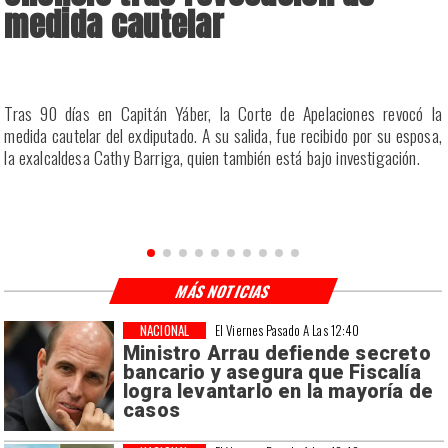
medida cautelar
a
Tras 90 días en Capitán Yáber, la Corte de Apelaciones revocó la
s
medida cautelar del exdiputado. A su salida, fue recibido por su esposa,
la exalcaldesa Cathy Barriga, quien también está bajo investigación.
MÁS NOTICIAS
NACIONAL
El Viernes Pasado A Las 12:40
Ministro Arrau defiende secreto
bancario y asegura que Fiscalía
logra levantarlo en la mayoría de
casos