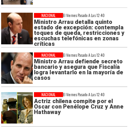
NACIONAL
El Viernes Pasado A Las 12:40
Ministro Arrau detalla quinto
estado de excepción: contempla
toques de queda, restricciones y
escuchas telefónicas en zonas
críticas
NACIONAL
El Viernes Pasado A Las 12:40
Ministro Arrau defiende secreto
bancario y asegura que Fiscalía
logra levantarlo en la mayoría de
casos
NACIONAL
El Viernes Pasado A Las 12:40
Actriz chilena compite por el
Oscar con Penélope Cruz y Anne
Hathaway