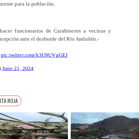
nente para la población.
hacer funcionarios de Carabineros a vecinas y
ncepción ante el desborde del Río Andalién.-
a
pic.twitter.com/k3U9UVgGEJ
)
June 21, 2024
RTA ROJA