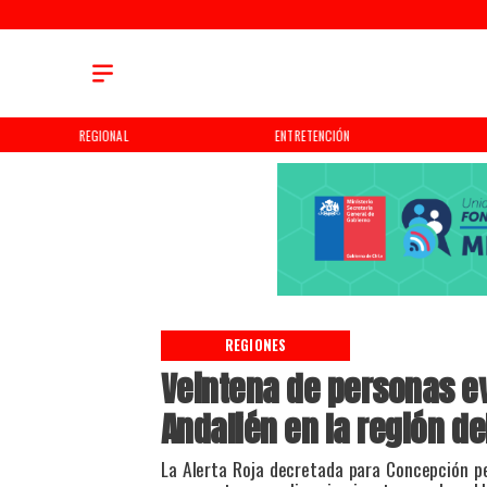
REGIONAL
ENTRETENCIÓN
REGIONES
Veintena de personas e
Andalién en la región de
​La Alerta Roja decretada para Concepción 