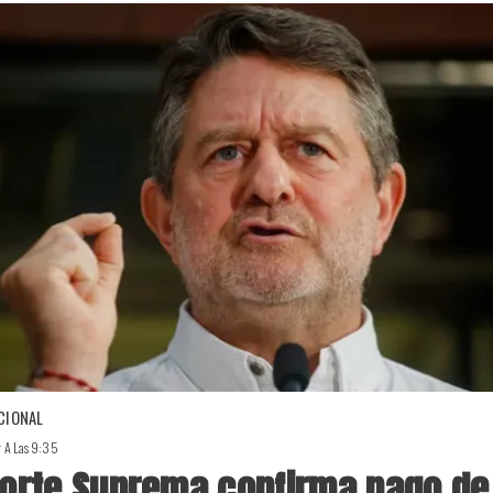
CIONAL
r A Las 9:35
orte Suprema confirma pago de