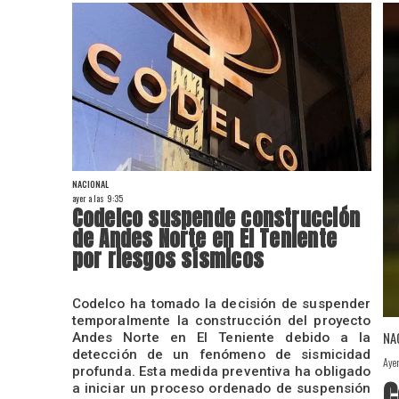
NACIONAL
ayer a las 9:35
Codelco suspende construcción
de Andes Norte en El Teniente
por riesgos sísmicos
Codelco ha tomado la decisión de suspender
temporalmente la construcción del proyecto
NA
Andes Norte en El Teniente debido a la
detección de un fenómeno de sismicidad
Aye
profunda. Esta medida preventiva ha obligado
C
a iniciar un proceso ordenado de suspensión