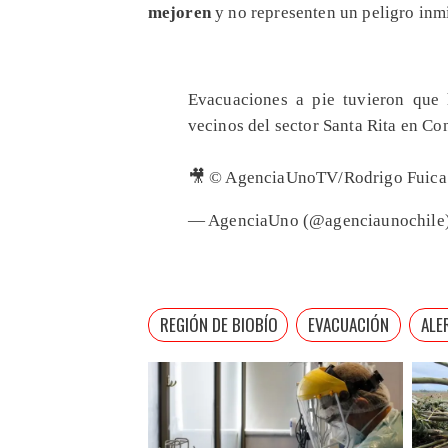
mejoren
y no representen un peligro inmi
Evacuaciones a pie tuvieron que 
vecinos del sector Santa Rita en Co
🎥 © AgenciaUnoTV/Rodrigo Fuic
— AgenciaUno (@agenciaunochile
REGIÓN DE BIOBÍO
EVACUACIÓN
ALE