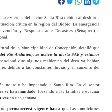
s
este viernes del sector Santa Rita debido al desborde
tuación crítica en la región del Biobío. La emergencia
revención y Respuesta ante Desastres (Senapred) a
onal.
 rural de la Municipalidad de Concepción, detalló que
(del Río Andalién), se activó la alerta SAE y estamos
mencionó que algunos residentes del área ya habían
res debido a las constantes lluvias y el aumento del
ión no solo ha impactado a Santa Rita. En el sector
as se han inundado
, forzando a las familias a evacuar
a vez
en una semana.
ción
permanecerá vigente hasta que las condiciones