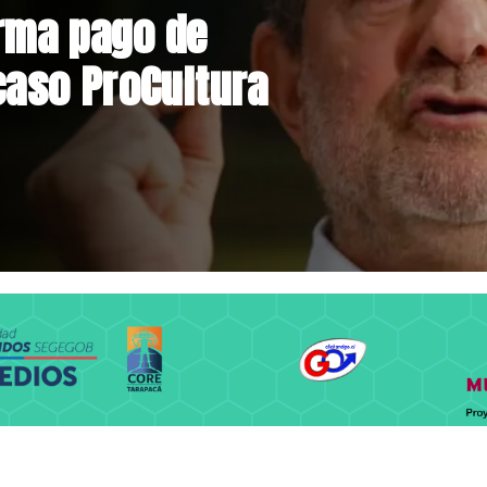
nstrucción de
niente por