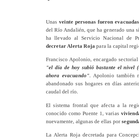
Unas
veinte personas fueron evacuada
del Río Andalién, que ha generado una si
ha llevado al Servicio Nacional de P
decretar Alerta Roja
para la capital regi
Francisco Apolonio, encargado sectorial
"el día de hoy subió bastante el nivel 
ahora evacuando"
. Apolonio también 
abandonado sus hogares en días anterio
caudal del río.
El sistema frontal que afecta a la reg
conocido como Puente 1, varias
viviend
nuevamente, algunas de ellas por
segund
La Alerta Roja decretada para Concep