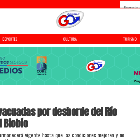
Búsqueda p
DEPORTES
CULTURA
TURISMO
vacuadas por desborde del Río
l Biobío
permanecerá vigente hasta que las condiciones mejoren y no