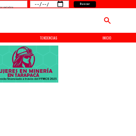
Buscar
or palabra
TENDENCIAS
INICIO