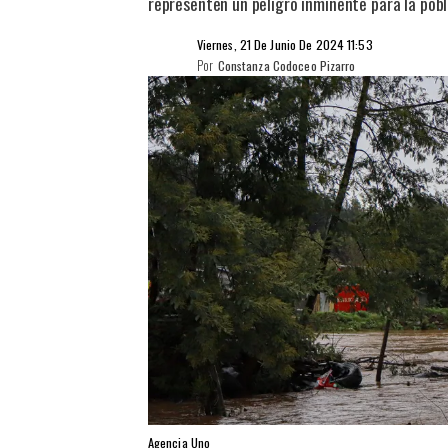
representen un peligro inminente para la pobl
Viernes, 21 De Junio De 2024 11:53
Por
Constanza Codoceo Pizarro
Agencia Uno