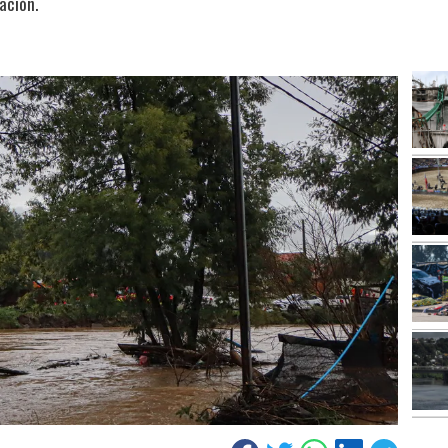
ación.