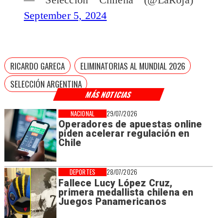
September 5, 2024
RICARDO GARECA
ELIMINATORIAS AL MUNDIAL 2026
SELECCIÓN ARGENTINA
MÁS NOTICIAS
NACIONAL
29/07/2026
Operadores de apuestas online
piden acelerar regulación en
Chile
DEPORTES
28/07/2026
Fallece Lucy López Cruz,
primera medallista chilena en
Juegos Panamericanos