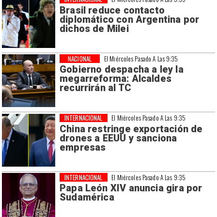
Brasil reduce contacto
diplomático con Argentina por
dichos de Milei
NACIONAL
El Miércoles Pasado A Las 9:35
Gobierno despacha a ley la
megarreforma: Alcaldes
recurrirán al TC
INTERNACIONAL
El Miércoles Pasado A Las 9:35
China restringe exportación de
drones a EEUU y sanciona
empresas
INTERNACIONAL
El Miércoles Pasado A Las 9:35
Papa León XIV anuncia gira por
Sudamérica