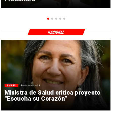
NACIONAL
NACIONAL
el martes pasado a las 9:55
Ministra de Salud critica proyecto
“Escucha su Corazón”