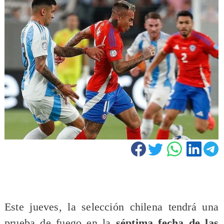
Este jueves, la selección chilena tendrá una
prueba de fuego en la
séptima fecha de las