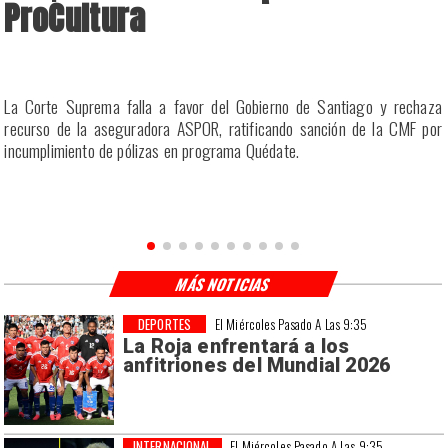
ProCultura
r
La Corte Suprema falla a favor del Gobierno de Santiago y rechaza
a
recurso de la aseguradora ASPOR, ratificando sanción de la CMF por
incumplimiento de pólizas en programa Quédate.
MÁS NOTICIAS
DEPORTES
El Miércoles Pasado A Las 9:35
La Roja enfrentará a los
anfitriones del Mundial 2026
INTERNACIONAL
El Miércoles Pasado A Las 9:35