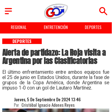
ENTRETENCIÓN
DEPORTES
CULTURA
DEPORTES
Alerta de partidazo: La Roja visita a
Argentina por las Clasificatorias
​El último enfrentamiento entre ambos equipos fue
el 25 de junio en Estados Unidos, durante la fase de
grupos de la Copa América, donde Argentina se
impuso 1-0 con un gol de Lautaro Martínez.
Jueves, 5 De Septiembre De 2024 13:46
Por
Cristóbal Ignacio Adones Reyes