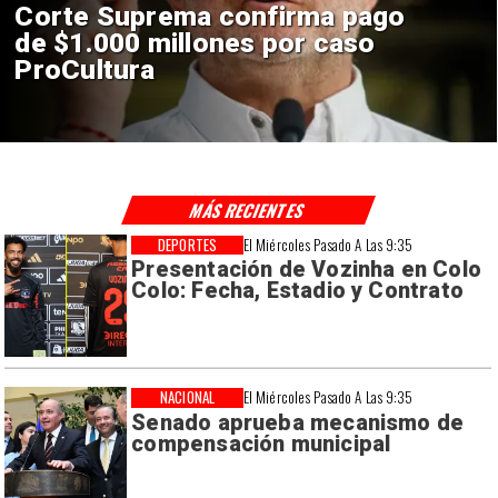
Codelco suspende
construcción de Andes Norte
en El Teniente por riesgos
sísmicos
MÁS RECIENTES
DEPORTES
El Miércoles Pasado A Las 9:35
Presentación de Vozinha en Colo
Colo: Fecha, Estadio y Contrato
NACIONAL
El Miércoles Pasado A Las 9:35
Senado aprueba mecanismo de
compensación municipal