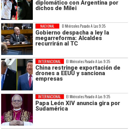
diplomático con Argentina por
dichos de Milei
NACIONAL
El Miércoles Pasado A Las 9:35
Gobierno despacha a ley la
megarreforma: Alcaldes
recurrirán al TC
INTERNACIONAL
El Miércoles Pasado A Las 9:35
China restringe exportación de
drones a EEUU y sanciona
empresas
INTERNACIONAL
El Miércoles Pasado A Las 9:35
Papa León XIV anuncia gira por
Sudamérica