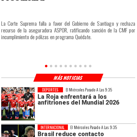
r
La Corte Suprema falla a favor del Gobierno de Santiago y rechaza
a
recurso de la aseguradora ASPOR, ratificando sanción de la CMF por
incumplimiento de pólizas en programa Quédate.
MÁS NOTICIAS
DEPORTES
El Miércoles Pasado A Las 9:35
La Roja enfrentará a los
anfitriones del Mundial 2026
INTERNACIONAL
El Miércoles Pasado A Las 9:35
Brasil reduce contacto