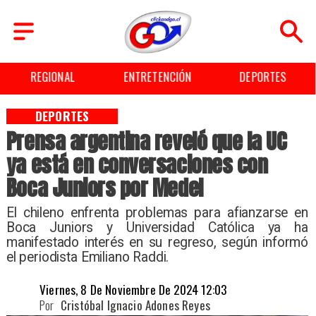
REGIONAL
ENTRETENCIÓN
DEPORTES
DEPORTES
Prensa argentina reveló que la UC
ya está en conversaciones con
Boca Juniors por Medel
​El chileno enfrenta problemas para afianzarse en
Boca Juniors y Universidad Católica ya ha
manifestado interés en su regreso, según informó
el periodista Emiliano Raddi.
Viernes, 8 De Noviembre De 2024 12:03
Por
Cristóbal Ignacio Adones Reyes