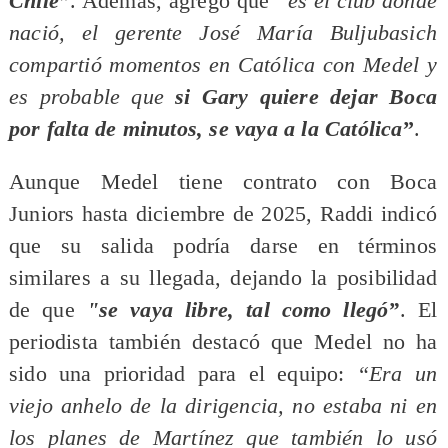
Chile”
. Además, agregó que
“es el club donde
nació, el gerente José María Buljubasich
compartió momentos en Católica con Medel y
es probable que
si Gary quiere dejar Boca
por falta de minutos, se vaya a la Católica
”
.
Aunque Medel tiene contrato con Boca
Juniors hasta diciembre de 2025, Raddi indicó
que su salida podría darse en términos
similares a su llegada, dejando la posibilidad
de que
"se vaya libre, tal como llegó”
. El
periodista también destacó que Medel no ha
sido una prioridad para el equipo:
“Era un
viejo anhelo de la dirigencia, no estaba ni en
los planes de Martínez que también lo usó