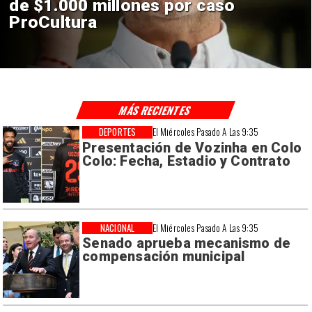
construcción de Andes Norte
en El Teniente por riesgos
sísmicos
MÁS RECIENTES
DEPORTES
El Miércoles Pasado A Las 9:35
Presentación de Vozinha en Colo
Colo: Fecha, Estadio y Contrato
NACIONAL
El Miércoles Pasado A Las 9:35
Senado aprueba mecanismo de
compensación municipal