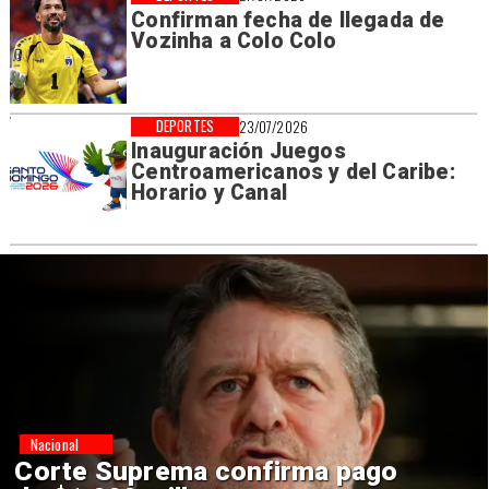
Confirman fecha de llegada de
Vozinha a Colo Colo
DEPORTES
23/07/2026
Inauguración Juegos
Centroamericanos y del Caribe:
Horario y Canal
Nacional
Codelco suspende