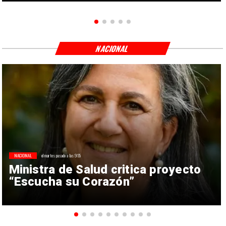
NACIONAL
NACIONAL
el martes pasado a las 9:55
Ministra de Salud critica proyecto
“Escucha su Corazón”