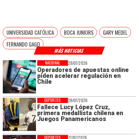
UNIVERSIDAD CATÓLICA
BOCA JUNIORS
GARY MEDEL
FERNANDO GAGO
MÁS NOTICIAS
NACIONAL
29/07/2026
Operadores de apuestas online
piden acelerar regulación en
Chile
DEPORTES
28/07/2026
Fallece Lucy López Cruz,
primera medallista chilena en
Juegos Panamericanos
DEPORTES
27/07/2026