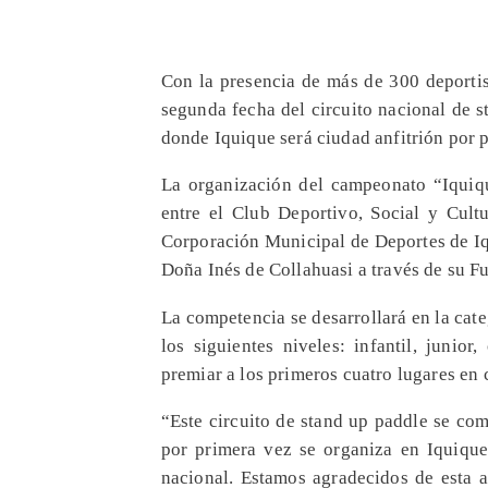
Con la presencia de más de 300 deportist
segunda fecha del circuito nacional de 
donde Iquique será ciudad anfitrión por 
La organización del campeonato “Iquiqu
entre el Club Deportivo, Social y Cult
Corporación Municipal de Deportes de I
Doña Inés de Collahuasi a través de su F
La competencia se desarrollará en la cat
los siguientes niveles: infantil, junio
premiar a los primeros cuatro lugares en 
“Este circuito de stand up paddle se co
por primera vez se organiza en Iquique
nacional. Estamos agradecidos de esta a