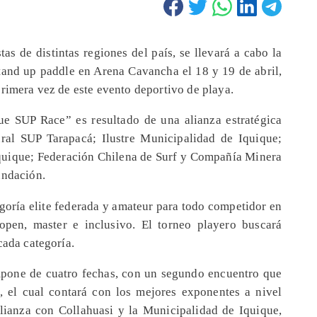
as de distintas regiones del país, se llevará a cabo la
stand up paddle en Arena Cavancha el 18 y 19 de abril,
primera vez de este evento deportivo de playa.
e SUP Race” es resultado de una alianza estratégica
ural SUP Tarapacá; Ilustre Municipalidad de Iquique;
quique; Federación Chilena de Surf y Compañía Minera
undación.
egoría elite federada y amateur para todo competidor en
r, open, master e inclusivo. El torneo playero buscará
cada categoría.
mpone de cuatro fechas, con un segundo encuentro que
, el cual contará con los mejores exponentes a nivel
lianza con Collahuasi y la Municipalidad de Iquique,