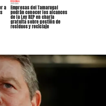
REGIONAL
23/07/2026
er a
Empresas del Tamarugal
as
podrán conocer los alcances
o
de la Ley REP en charla
gratuita sobre gestión de
residuos y reciclaje