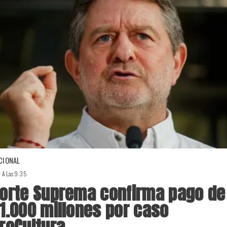
CIONAL
r A Las 9:35
orte Suprema confirma pago de
1.000 millones por caso
roCultura