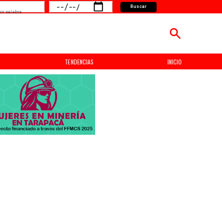
Buscar
or palabra
TENDENCIAS
INICIO