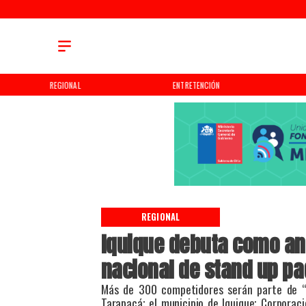
REGIONAL
ENTRETENCIÓN
REGIONAL
Iquique debuta como anf
nacional de stand up pa
Más de 300 competidores serán parte de “
Tarapacá; el municipio de Iquique; Corporac