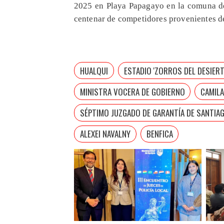
2025 en Playa Papagayo en la comuna de
centenar de competidores provenientes de
HUALQUI
ESTADIO 'ZORROS DEL DESIER
MINISTRA VOCERA DE GOBIERNO
CAMILA
SÉPTIMO JUZGADO DE GARANTÍA DE SANTIA
ALEXEI NAVALNY
BENFICA