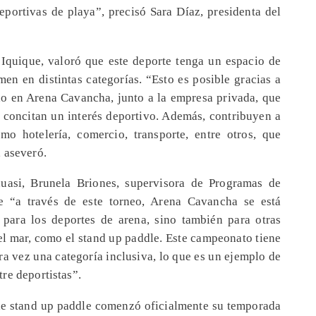
deportivas de playa”, precisó Sara Díaz, presidenta del
e Iquique, valoró que este deporte tenga un espacio de
en en distintas categorías. “Esto es posible gracias a
 en Arena Cavancha, junto a la empresa privada, que
o concitan un interés deportivo. Además, contribuyen a
o hotelería, comercio, transporte, entre otros, que
 aseveró.
uasi, Brunela Briones, supervisora de Programas de
e “a través de este torneo, Arena Cavancha se está
para los deportes de arena, sino también para otras
el mar, como el stand up paddle. Este campeonato tiene
ra vez una categoría inclusiva, lo que es un ejemplo de
re deportistas”.
 de stand up paddle comenzó oficialmente su temporada