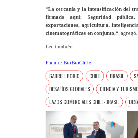
“
La cercanía y la intensificación del t
firmado aquí: Seguridad pública,
exportaciones, agricultura, inteligenci
cinematográficas en conjunto,
“, agregó.
Lee también...
Fuente:
BioBioChile
GABRIEL BORIC
CHILE
BRASIL
S
DESAFÍOS GLOBALES
CIENCIA Y TURISM
LAZOS COMERCIALES CHILE-BRASIL
DESA