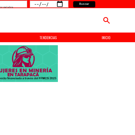
Buscar
or palabra
TENDENCIAS
INICIO