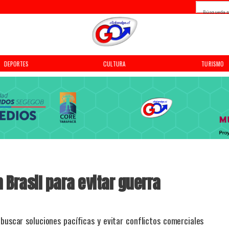
Búsqueda p
DEPORTES
CULTURA
TURISMO
 Brasil para evitar guerra
a buscar soluciones pacíficas y evitar conflictos comerciales