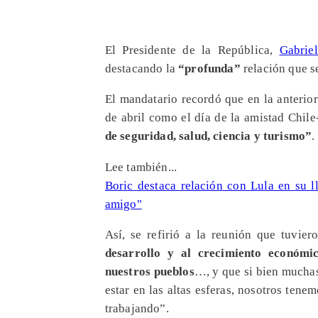
El Presidente de la República,
Gabrie
destacando la
“profunda”
relación que s
El mandatario recordó que en la anterior 
de abril como el día de la amistad Chil
de seguridad, salud, ciencia y turismo”
.
Lee también...
Boric destaca relación con Lula en su l
amigo"
Así, se refirió a la reunión que tuvie
desarrollo y al crecimiento económi
nuestros pueblos
…, y que si bien muchas
estar en las altas esferas, nosotros ten
trabajando”.