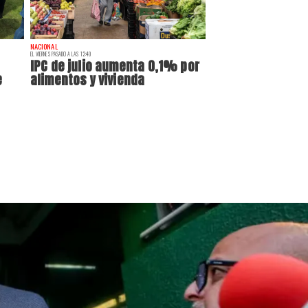
NACIONAL
EL VIERNES PASADO A LAS 12:40
IPC de julio aumenta 0,1% por
e
alimentos y vivienda