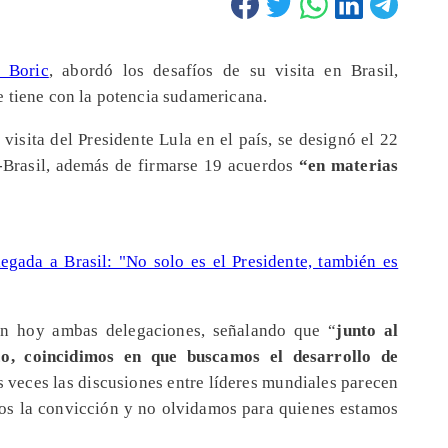
l Boric
, abordó los desafíos de su visita en Brasil,
e tiene con la potencia sudamericana.
visita del Presidente Lula en el país, se designó el 22
e-Brasil, además de firmarse 19 acuerdos
“en materias
legada a Brasil: "No solo es el Presidente, también es
ron hoy ambas delegaciones, señalando que “
junto al
co, coincidimos en que buscamos el desarrollo de
 veces las discusiones entre líderes mundiales parecen
emos la convicción y no olvidamos para quienes estamos