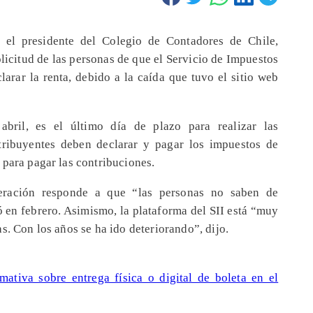
, el presidente del Colegio de Contadores de Chile,
olicitud de las personas de que el Servicio de Impuestos
larar la renta, debido a la caída que tuvo el sitio web
bril, es el último día de plazo para realizar las
tribuyentes deben declarar y pagar los impuestos de
 para pagar las contribuciones.
ración responde a que “las personas no saben de
 en febrero. Asimismo, la plataforma del SII está “muy
s. Con los años se ha ido deteriorando”, dijo.
rmativa sobre entrega física o digital de boleta en el