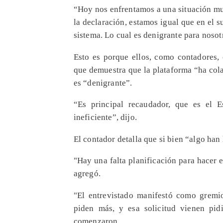
“Hoy nos enfrentamos a una situación mu
la declaración, estamos igual que en el 
sistema. Lo cual es denigrante para nosot
Esto es porque ellos, como contadores, 
que demuestra que la plataforma “ha col
es “denigrante”.
“Es principal recaudador, que es el E
ineficiente”, dijo.
El contador detalla que si bien “algo ha
"Hay una falta planificación para hacer 
agregó.
"El entrevistado manifestó como gremi
piden más, y esa solicitud vienen pid
comenzaron.