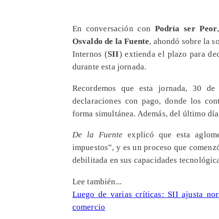
En conversación con
Podría ser Peor
Osvaldo de la Fuente
, ahondó sobre la s
Internos (
SII
) extienda el plazo para dec
durante esta jornada.
Recordemos que esta jornada, 30 de a
declaraciones con pago, donde los con
forma simultánea. Además, del último día
De la Fuente
explicó que esta aglome
impuestos”, y es un proceso que comenzó
debilitada en sus capacidades tecnológica
Lee también...
Luego de varias críticas: SII ajusta no
comercio