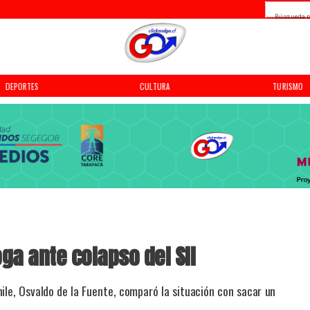
Búsqueda p
DEPORTES
CULTURA
TURISMO
ga ante colapso del SII
ile, Osvaldo de la Fuente, comparó la situación con sacar un