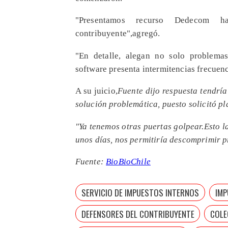
"Presentamos recurso Dedecom h
contribuyente",agregó.
"En detalle, alegan no solo problema
software presenta intermitencias frecuenc
A su juicio,
Fuente dijo respuesta tendrí
solución problemática, puesto solicitó p
"Ya tenemos otras puertas golpear.Esto 
unos días, nos permitiría descomprimir 
Fuente:
BioBioChile
SERVICIO DE IMPUESTOS INTERNOS
IMP
DEFENSORES DEL CONTRIBUYENTE
COLE