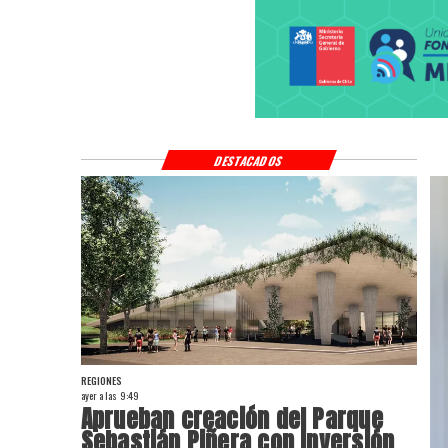
DESTACADOS
REGIONES
ayer a las 9:49
Aprueban creación del Parque
Sebastián Piñera con inversión