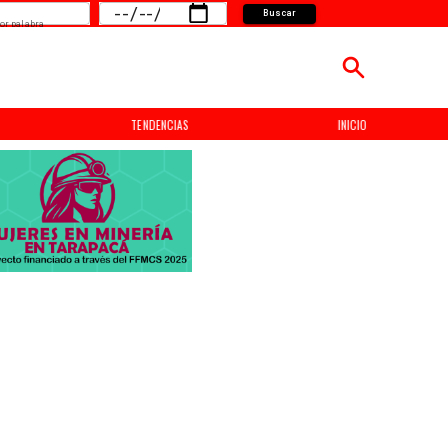
Buscar
or palabra
TENDENCIAS
INICIO