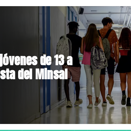
el Parque
 inversión de