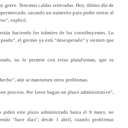
y grave. Tenemos caídas reiteradas. Hoy, último día de
supermercado, sacando un numerito para poder entrar al
ros”, explicó.
están haciendo los trámites de los contribuyentes. Lo
apsado”, el gremio ya está “desesperado” y sienten que
stado, no lo permite con estas plataformas, que es
n hecho”, aún se mantienen otros problemas.
este proceso. Por favor hagan un plazo administrativo",
o piden este plazo administrado hasta el 9 mayo, no
iendo "hace días", desde 1 abril, cuando problemas