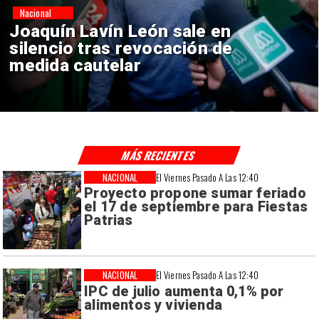
Nacional
Chile y Venezuela formalizan
reinicio de relaciones
consulares
MÁS RECIENTES
NACIONAL
El Viernes Pasado A Las 12:40
Proyecto propone sumar feriado
el 17 de septiembre para Fiestas
Patrias
NACIONAL
El Viernes Pasado A Las 12:40
IPC de julio aumenta 0,1% por
alimentos y vivienda