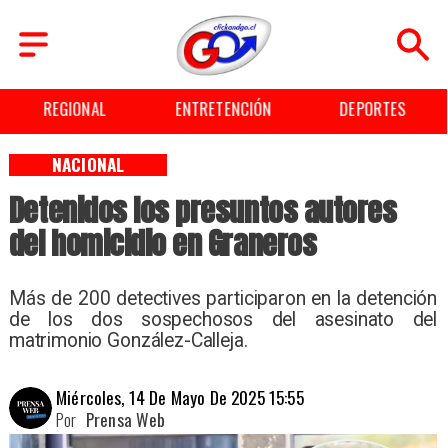
REGIONAL
ENTRETENCIÓN
DEPORTES
NACIONAL
Detenidos los presuntos autores
del homicidio en Graneros
Más de 200 detectives participaron en la detención
de los dos sospechosos del asesinato del
matrimonio González-Calleja.
Miércoles, 14 De Mayo De 2025 15:55
Por
Prensa Web