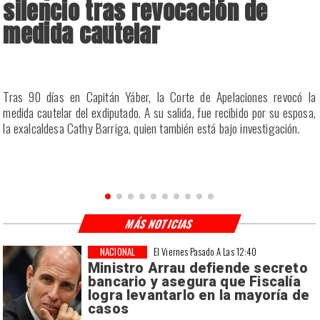
silencio tras revocación de
medida cautelar
a
Tras 90 días en Capitán Yáber, la Corte de Apelaciones revocó la
s
medida cautelar del exdiputado. A su salida, fue recibido por su esposa,
la exalcaldesa Cathy Barriga, quien también está bajo investigación.
MÁS NOTICIAS
NACIONAL
El Viernes Pasado A Las 12:40
Ministro Arrau defiende secreto
bancario y asegura que Fiscalía
logra levantarlo en la mayoría de
casos