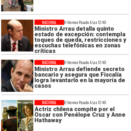
NACIONAL
El Viernes Pasado A Las 12:40
Ministro Arrau detalla quinto
estado de excepción: contempla
toques de queda, restricciones y
escuchas telefónicas en zonas
críticas
NACIONAL
El Viernes Pasado A Las 12:40
Ministro Arrau defiende secreto
bancario y asegura que Fiscalía
logra levantarlo en la mayoría de
casos
NACIONAL
El Viernes Pasado A Las 12:40
Actriz chilena compite por el
Oscar con Penélope Cruz y Anne
Hathaway