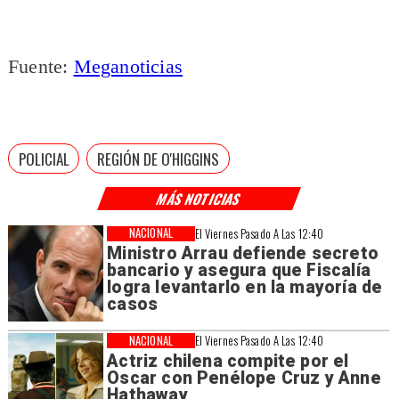
Fuente:
Meganoticias
POLICIAL
REGIÓN DE O'HIGGINS
MÁS NOTICIAS
NACIONAL
El Viernes Pasado A Las 12:40
Ministro Arrau defiende secreto
bancario y asegura que Fiscalía
logra levantarlo en la mayoría de
casos
NACIONAL
El Viernes Pasado A Las 12:40
Actriz chilena compite por el
Oscar con Penélope Cruz y Anne
Hathaway