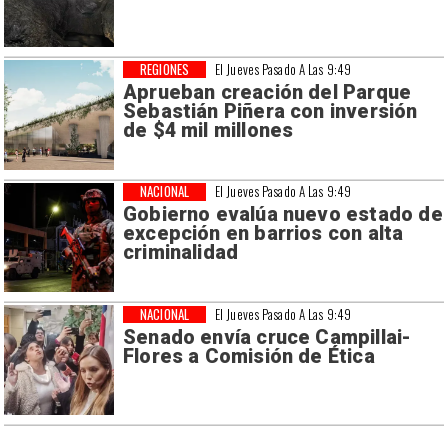
REGIONES
El Jueves Pasado A Las 9:49
Aprueban creación del Parque
Sebastián Piñera con inversión
de $4 mil millones
NACIONAL
El Jueves Pasado A Las 9:49
Gobierno evalúa nuevo estado de
excepción en barrios con alta
criminalidad
NACIONAL
El Jueves Pasado A Las 9:49
Senado envía cruce Campillai-
Flores a Comisión de Ética