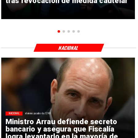
tras revocación de medida cautelar
NACIONAL
NACIONAL
el viernes pasado a las 12:40
Ministro Arrau defiende secreto
bancario y asegura que Fiscalía
logra levantarlo en la mayoría de