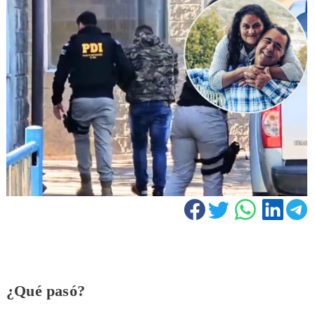
¿Qué pasó?