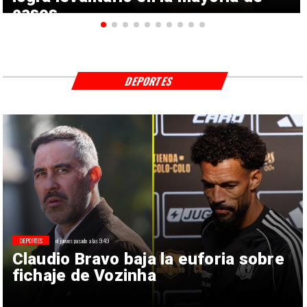
casos
DEPORTES
DEPORTES
el jueves pasado a las 9:49
Claudio Bravo baja la euforia sobre
fichaje de Vozinha