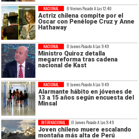
NACIONAL
El Viernes Pasado A Las 12:40
Actriz chilena compite por el
Oscar con Penélope Cruz y Anne
Hathaway
NACIONAL
El Jueves Pasado A Las 9:49
Ministro Quiroz detalla
megarreforma tras cadena
nacional de Kast
NACIONAL
El Jueves Pasado A Las 9:49
Alarmante hábito en jóvenes de
13 a 15 años según encuesta del
Minsal
INTERNACIONAL
El Jueves Pasado A Las 9:49
Joven chileno muere escalando
montaña más alta de Perú