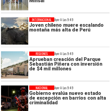
Minsal
INTERNACIONAL
Ayer A Las 9:49
Joven chileno muere escalando
montaña más alta de Perú
REGIONES
Ayer A Las 9:49
Aprueban creación del Parque
Sebastián Piñera con inversión
de $4 mil millones
NACIONAL
Ayer A Las 9:49
Gobierno evalúa nuevo estado
de excepción en barrios con alta
criminalidad