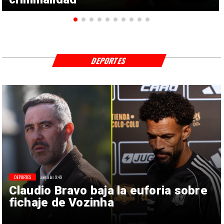
DEPORTES
DEPORTES
ayer a las 9:49
Claudio Bravo baja la euforia sobre
fichaje de Vozinha