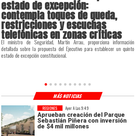
estado de excepción:
contempla toques de queda,
restricciones y escuchas
telefónicas en zonas críticas
s
El ministro de Seguridad, Martín Arrau, proporciona información
detallada sobre la propuesta del Ejecutivo para establecer un quinto
estado de excepción constitucional.
MÁS NOTICIAS
REGIONES
Ayer A Las 9:49
Aprueban creación del Parque
Sebastián Piñera con inversión
de $4 mil millones