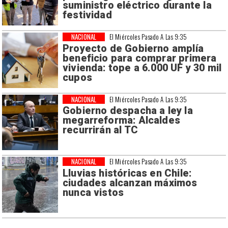
suministro eléctrico durante la
festividad
NACIONAL
El Miércoles Pasado A Las 9:35
Proyecto de Gobierno amplía
beneficio para comprar primera
vivienda: tope a 6.000 UF y 30 mil
cupos
NACIONAL
El Miércoles Pasado A Las 9:35
Gobierno despacha a ley la
megarreforma: Alcaldes
recurrirán al TC
NACIONAL
El Miércoles Pasado A Las 9:35
Lluvias históricas en Chile:
ciudades alcanzan máximos
nunca vistos