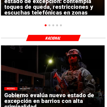
estado de excepción: contempla
toques de queda, restricciones y
escuchas telefónicas en zonas
críticas
NACIONAL
NACIONAL
ayer a las 9:49
Gobierno evalúa nuevo estado de
excepción en barrios con alta
criminalidad