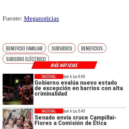
Fuente:
Meganoticias
BENEFICIO FAMILIAR
SUBSIDIOS
BENEFICIOS
SUBSIDIO ELÉCTRICO
MÁS NOTICIAS
NACIONAL
Ayer A Las 9:49
Gobierno evalúa nuevo estado
de excepción en barrios con alta
criminalidad
NACIONAL
Ayer A Las 9:49
Senado envía cruce Campillai-
Flores a Comisión de Ética