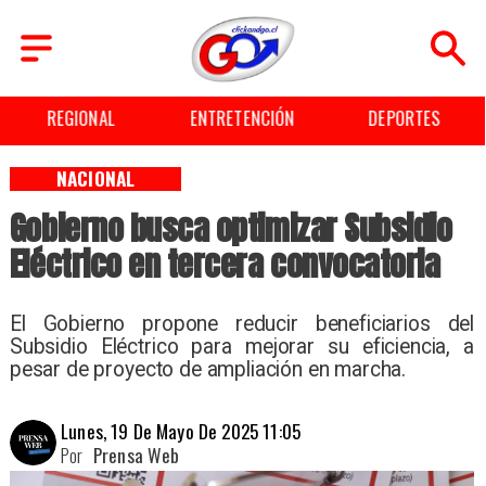
ENTRETENCIÓN
DEPORTES
CULTURA
NACIONAL
Gobierno busca optimizar Subsidio
Eléctrico en tercera convocatoria
El Gobierno propone reducir beneficiarios del
Subsidio Eléctrico para mejorar su eficiencia, a
pesar de proyecto de ampliación en marcha.
Lunes, 19 De Mayo De 2025 11:05
Por
Prensa Web