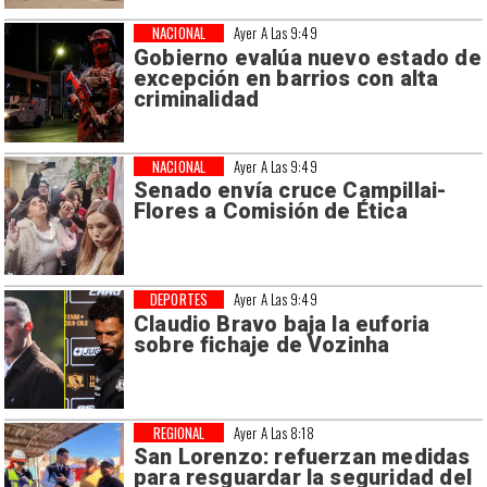
NACIONAL
Ayer A Las 9:49
Gobierno evalúa nuevo estado de
excepción en barrios con alta
criminalidad
NACIONAL
Ayer A Las 9:49
Senado envía cruce Campillai-
Flores a Comisión de Ética
DEPORTES
Ayer A Las 9:49
Claudio Bravo baja la euforia
sobre fichaje de Vozinha
REGIONAL
Ayer A Las 8:18
San Lorenzo: refuerzan medidas
para resguardar la seguridad del