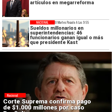
artículos en megarreforma
NACIONAL
El Martes Pasado A Las 9:55
Sueldos millonarios en
superintendencias: 46
funcionarios ganan igual o más
que presidente Kast
Nacional
Codelco suspende
construcción de Andes Norte