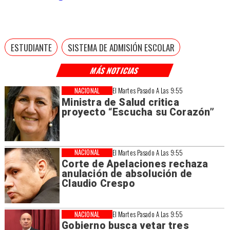
ESTUDIANTE
SISTEMA DE ADMISIÓN ESCOLAR
MÁS NOTICIAS
NACIONAL
El Martes Pasado A Las 9:55
Ministra de Salud critica
proyecto “Escucha su Corazón”
NACIONAL
El Martes Pasado A Las 9:55
Corte de Apelaciones rechaza
anulación de absolución de
Claudio Crespo
NACIONAL
El Martes Pasado A Las 9:55
Gobierno busca vetar tres