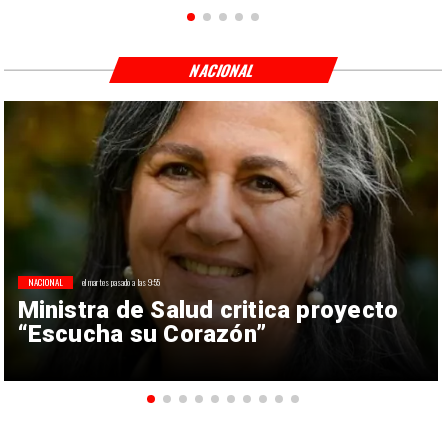
NACIONAL
NACIONAL
el martes pasado a las 9:55
Ministra de Salud critica proyecto
“Escucha su Corazón”