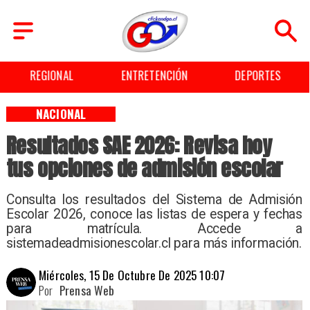
ENTRETENCIÓN
DEPORTES
CULTURA
NACIONAL
Resultados SAE 2026: Revisa hoy
tus opciones de admisión escolar
Consulta los resultados del Sistema de Admisión
Escolar 2026, conoce las listas de espera y fechas
para matrícula. Accede a
sistemadeadmisionescolar.cl para más información.
Miércoles, 15 De Octubre De 2025 10:07
Por
Prensa Web