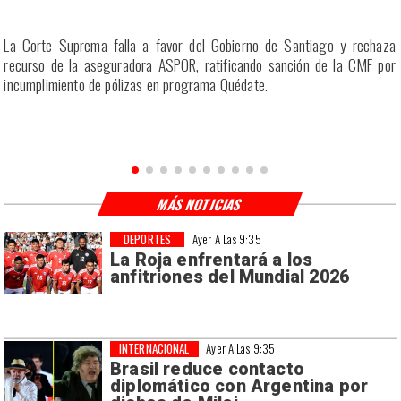
r
La Corte Suprema falla a favor del Gobierno de Santiago y rechaza
a
recurso de la aseguradora ASPOR, ratificando sanción de la CMF por
incumplimiento de pólizas en programa Quédate.
MÁS NOTICIAS
DEPORTES
Ayer A Las 9:35
La Roja enfrentará a los
anfitriones del Mundial 2026
INTERNACIONAL
Ayer A Las 9:35
Brasil reduce contacto
diplomático con Argentina por