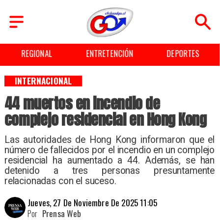
REGIONAL
ENTRETENCIÓN
DEPORTES
INTERNACIONAL
44 muertos en incendio de
complejo residencial en Hong Kong
Las autoridades de Hong Kong informaron que el
número de fallecidos por el incendio en un complejo
residencial ha aumentado a 44. Además, se han
detenido a tres personas presuntamente
relacionadas con el suceso.
Jueves, 27 De Noviembre De 2025 11:05
Por
Prensa Web