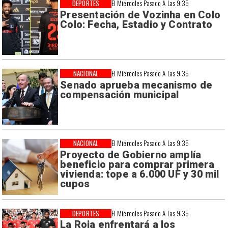
DEPORTES
El Miércoles Pasado A Las 9:35
Presentación de Vozinha en Colo
Colo: Fecha, Estadio y Contrato
NACIONAL
El Miércoles Pasado A Las 9:35
Senado aprueba mecanismo de
compensación municipal
NACIONAL
El Miércoles Pasado A Las 9:35
Proyecto de Gobierno amplía
beneficio para comprar primera
vivienda: tope a 6.000 UF y 30 mil
cupos
DEPORTES
El Miércoles Pasado A Las 9:35
La Roja enfrentará a los