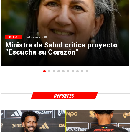
NACIONAL
el martes pasado a las 9:55
Ministra de Salud critica proyecto
“Escucha su Corazón”
DEPORTES