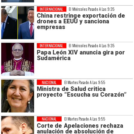
INTERNACIONAL
El Miércoles Pasado A Las 9:35
China restringe exportación de
drones a EEUU y sanciona
empresas
INTERNACIONAL
El Miércoles Pasado A Las 9:35
Papa León XIV anuncia gira por
Sudamérica
NACIONAL
El Martes Pasado A Las 9:55
Ministra de Salud critica
proyecto “Escucha su Corazón”
NACIONAL
El Martes Pasado A Las 9:55
Corte de Apelaciones rechaza
anulación de absolución de