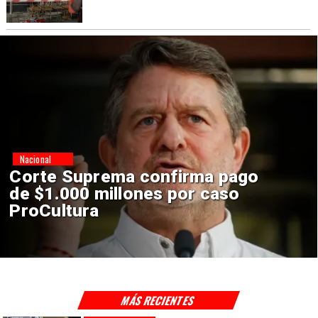
Nacional
Codelco suspende
construcción de Andes Norte
en El Teniente por riesgos
sísmicos
MÁS RECIENTES