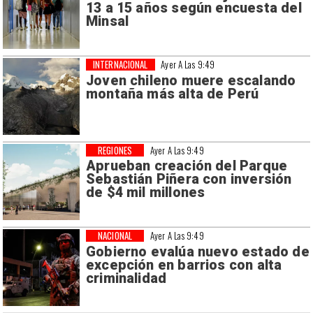
13 a 15 años según encuesta del
Minsal
INTERNACIONAL
Ayer A Las 9:49
Joven chileno muere escalando
montaña más alta de Perú
REGIONES
Ayer A Las 9:49
Aprueban creación del Parque
Sebastián Piñera con inversión
de $4 mil millones
NACIONAL
Ayer A Las 9:49
Gobierno evalúa nuevo estado de
excepción en barrios con alta
criminalidad