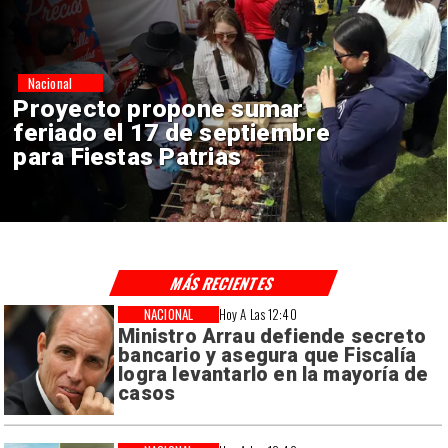
Nacional
IPC de julio aumenta 0,1% por
alimentos y vivienda
MÁS RECIENTES
NACIONAL
Hoy A Las 12:40
Ministro Arrau defiende secreto
bancario y asegura que Fiscalía
logra levantarlo en la mayoría de
casos