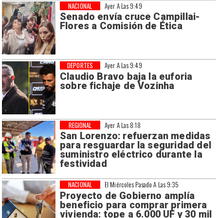
NACIONAL
Ayer A Las 9:49
Senado envía cruce Campillai-
Flores a Comisión de Ética
DEPORTES
Ayer A Las 9:49
Claudio Bravo baja la euforia
sobre fichaje de Vozinha
REGIONAL
Ayer A Las 8:18
San Lorenzo: refuerzan medidas
para resguardar la seguridad del
suministro eléctrico durante la
festividad
NACIONAL
El Miércoles Pasado A Las 9:35
Proyecto de Gobierno amplía
beneficio para comprar primera
vivienda: tope a 6.000 UF y 30 mil