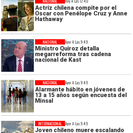
NACIONAL
Hoy A Las 12:40
Actriz chilena compite por el
Oscar con Penélope Cruz y Anne
Hathaway
NACIONAL
Ayer A Las 9:49
Ministro Quiroz detalla
megarreforma tras cadena
nacional de Kast
NACIONAL
Ayer A Las 9:49
Alarmante hábito en jóvenes de
13 a 15 años según encuesta del
Minsal
INTERNACIONAL
Ayer A Las 9:49
Joven chileno muere escalando