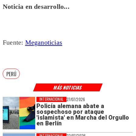
Noticia en desarrollo...
Fuente:
Meganoticias
PERÚ
MÁS NOTICIAS
INTERNACIONAL
27/07/2026
Policía alemana abate a
sospechoso por ataque
'islamista' en Marcha del Orgullo
en Berlín
INTERNACIONAL
23/07/2026