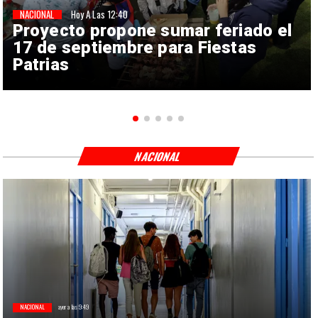
NACIONAL
Hoy A Las 12:40
Proyecto propone sumar feriado el
17 de septiembre para Fiestas
Patrias
NACIONAL
NACIONAL
ayer a las 9:49