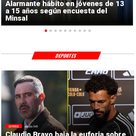
Alarmante hábito en jóvenes de 13
a 15 años según encuesta del
Minsal
DEPORTES
DEPORTES
ayer a las 9:49
Claudio Bravo baja la euforia sobre