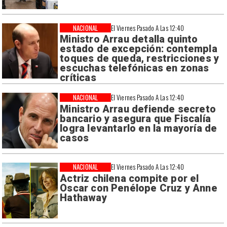
NACIONAL
El Viernes Pasado A Las 12:40
Ministro Arrau detalla quinto
estado de excepción: contempla
toques de queda, restricciones y
escuchas telefónicas en zonas
críticas
NACIONAL
El Viernes Pasado A Las 12:40
Ministro Arrau defiende secreto
bancario y asegura que Fiscalía
logra levantarlo en la mayoría de
casos
NACIONAL
El Viernes Pasado A Las 12:40
Actriz chilena compite por el
Oscar con Penélope Cruz y Anne
Hathaway