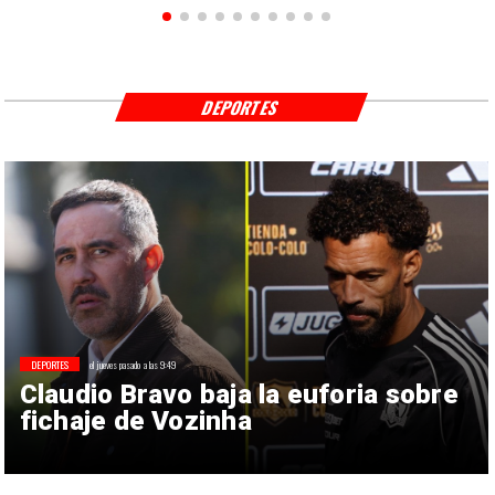
DEPORTES
DEPORTES
el jueves pasado a las 9:49
Claudio Bravo baja la euforia sobre
fichaje de Vozinha