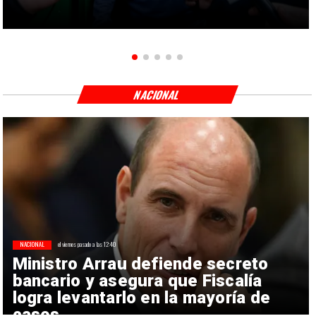
NACIONAL
NACIONAL
el viernes pasado a las 12:40
Ministro Arrau defiende secreto
bancario y asegura que Fiscalía
logra levantarlo en la mayoría de
casos