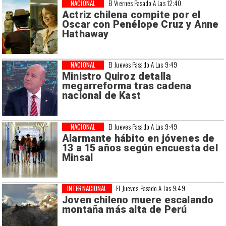
NACIONAL
El Viernes Pasado A Las 12:40
Actriz chilena compite por el
Oscar con Penélope Cruz y Anne
Hathaway
NACIONAL
El Jueves Pasado A Las 9:49
Ministro Quiroz detalla
megarreforma tras cadena
nacional de Kast
NACIONAL
El Jueves Pasado A Las 9:49
Alarmante hábito en jóvenes de
13 a 15 años según encuesta del
Minsal
INTERNACIONAL
El Jueves Pasado A Las 9:49
Joven chileno muere escalando
montaña más alta de Perú