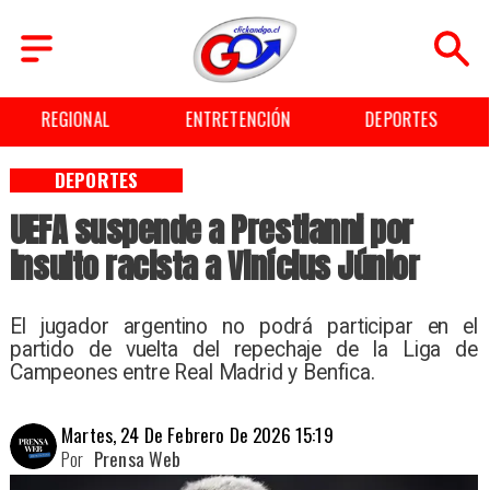
ENTRETENCIÓN
DEPORTES
CULTURA
DEPORTES
UEFA suspende a Prestianni por
insulto racista a Vinícius Júnior
El jugador argentino no podrá participar en el
partido de vuelta del repechaje de la Liga de
Campeones entre Real Madrid y Benfica.
Martes, 24 De Febrero De 2026 15:19
Por
Prensa Web