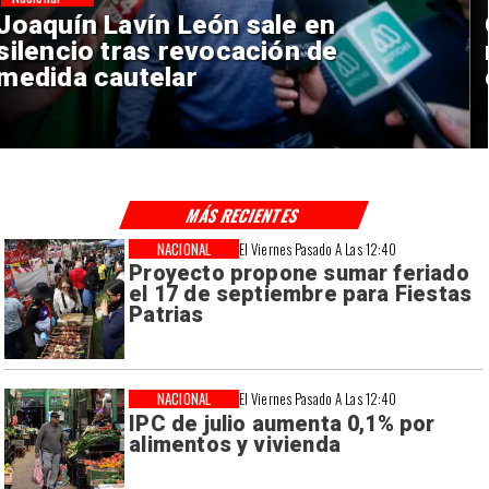
Chile y Venezuela formalizan
reinicio de relaciones
consulares
MÁS RECIENTES
NACIONAL
El Viernes Pasado A Las 12:40
Proyecto propone sumar feriado
el 17 de septiembre para Fiestas
Patrias
NACIONAL
El Viernes Pasado A Las 12:40
IPC de julio aumenta 0,1% por
alimentos y vivienda