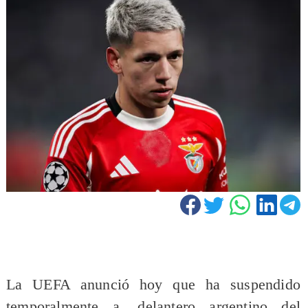
La UEFA anunció hoy que ha suspendido
temporalmente a, delantero argentino del