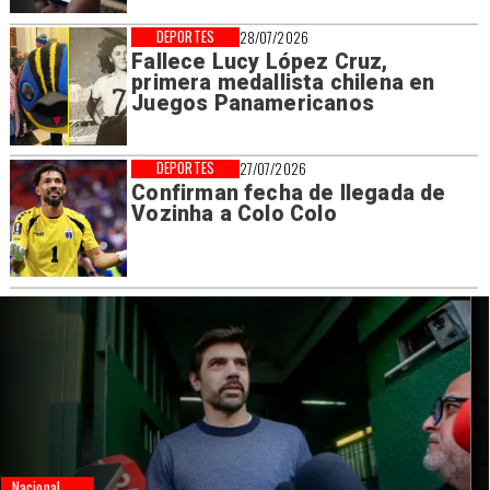
DEPORTES
28/07/2026
Fallece Lucy López Cruz,
primera medallista chilena en
Juegos Panamericanos
DEPORTES
27/07/2026
Confirman fecha de llegada de
Vozinha a Colo Colo
Nacional