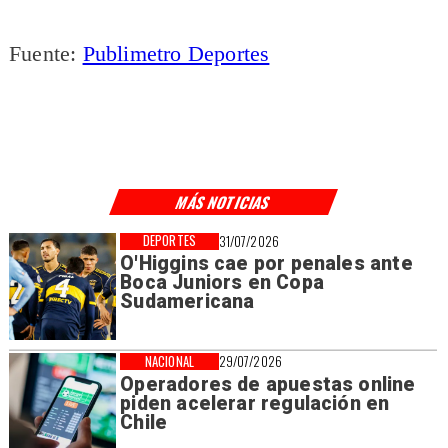
Fuente:
Publimetro Deportes
MÁS NOTICIAS
DEPORTES
31/07/2026
O'Higgins cae por penales ante
Boca Juniors en Copa
Sudamericana
NACIONAL
29/07/2026
Operadores de apuestas online
piden acelerar regulación en
Chile