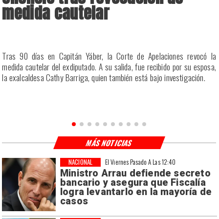
medida cautelar
a
Tras 90 días en Capitán Yáber, la Corte de Apelaciones revocó la
s
medida cautelar del exdiputado. A su salida, fue recibido por su esposa,
la exalcaldesa Cathy Barriga, quien también está bajo investigación.
MÁS NOTICIAS
NACIONAL
El Viernes Pasado A Las 12:40
Ministro Arrau defiende secreto
bancario y asegura que Fiscalía
logra levantarlo en la mayoría de
casos