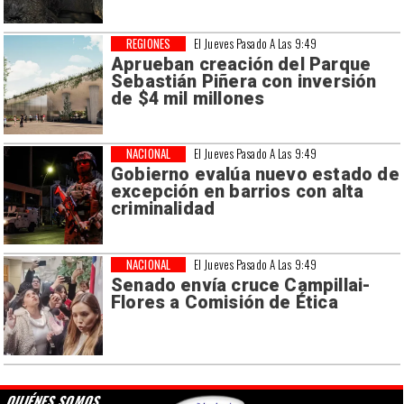
REGIONES
El Jueves Pasado A Las 9:49
Aprueban creación del Parque
Sebastián Piñera con inversión
de $4 mil millones
NACIONAL
El Jueves Pasado A Las 9:49
Gobierno evalúa nuevo estado de
excepción en barrios con alta
criminalidad
NACIONAL
El Jueves Pasado A Las 9:49
Senado envía cruce Campillai-
Flores a Comisión de Ética
QUIÉNES SOMOS