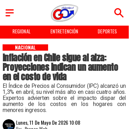
REGIONAL
ENTRETENCIÓN
DEPORTES
NACIONAL
Inflación en Chile sigue al alza:
Proyecciones indican un aumento
en el costo de vida
El Índice de Precios al Consumidor (IPC) alcanzó un
1,3% en abril, su nivel más alto en casi cuatro años.
Expertos advierten sobre el impacto dispar del
aumento de los costos en los hogares con
menores ingresos.
Lunes, 11 De Mayo De 2026 10:08
Por
Prensa Web