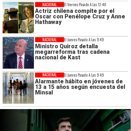
NACIONAL
El Viernes Pasado A Las 12:40
Actriz chilena compite por el
Oscar con Penélope Cruz y Anne
Hathaway
NACIONAL
El Jueves Pasado A Las 9:49
Ministro Quiroz detalla
megarreforma tras cadena
nacional de Kast
NACIONAL
El Jueves Pasado A Las 9:49
Alarmante hábito en jóvenes de
13 a 15 años según encuesta del
Minsal