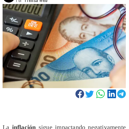
La
inflación
sigue impactando negativamente