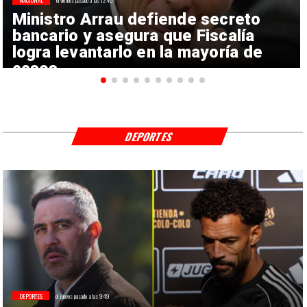
NACIONAL
el viernes pasado a las 12:40
Ministro Arrau defiende secreto
bancario y asegura que Fiscalía
logra levantarlo en la mayoría de
casos
DEPORTES
DEPORTES
el jueves pasado a las 9:49