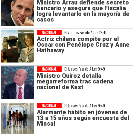
Ministro Arrau defiende secreto
bancario y asegura que Fiscalía
logra levantarlo en la mayoría de
casos
NACIONAL
El Viernes Pasado A Las 12:40
Actriz chilena compite por el
Oscar con Penélope Cruz y Anne
Hathaway
NACIONAL
El Jueves Pasado A Las 9:49
Ministro Quiroz detalla
megarreforma tras cadena
nacional de Kast
NACIONAL
El Jueves Pasado A Las 9:49
Alarmante hábito en jóvenes de
13 a 15 años según encuesta del
Minsal