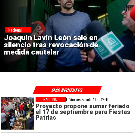
Nacional
Chile y Venezuela formalizan
reinicio de relaciones
consulares
MÁS RECIENTES
NACIONAL
El Viernes Pasado A Las 12:40
Proyecto propone sumar feriado
el 17 de septiembre para Fiestas
Patrias