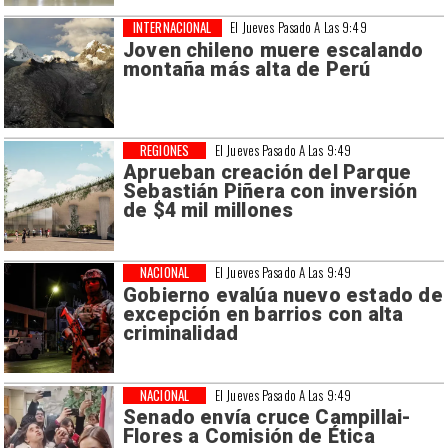
INTERNACIONAL
El Jueves Pasado A Las 9:49
Joven chileno muere escalando
montaña más alta de Perú
REGIONES
El Jueves Pasado A Las 9:49
Aprueban creación del Parque
Sebastián Piñera con inversión
de $4 mil millones
NACIONAL
El Jueves Pasado A Las 9:49
Gobierno evalúa nuevo estado de
excepción en barrios con alta
criminalidad
NACIONAL
El Jueves Pasado A Las 9:49
Senado envía cruce Campillai-
Flores a Comisión de Ética