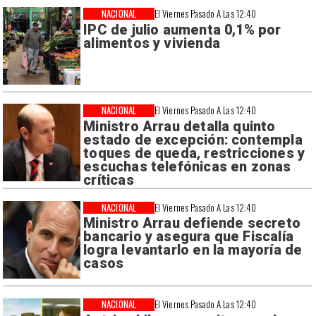
NACIONAL
El Viernes Pasado A Las 12:40
IPC de julio aumenta 0,1% por
alimentos y vivienda
NACIONAL
El Viernes Pasado A Las 12:40
Ministro Arrau detalla quinto
estado de excepción: contempla
toques de queda, restricciones y
escuchas telefónicas en zonas
críticas
NACIONAL
El Viernes Pasado A Las 12:40
Ministro Arrau defiende secreto
bancario y asegura que Fiscalía
logra levantarlo en la mayoría de
casos
NACIONAL
El Viernes Pasado A Las 12:40