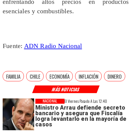
enfrentando altos precios en productos
esenciales y combustibles.
Fuente:
ADN Radio Nacional
FAMILIA
CHILE
ECONOMÍA
INFLACIÓN
DINERO
MÁS NOTICIAS
NACIONAL
El Viernes Pasado A Las 12:40
Ministro Arrau defiende secreto
bancario y asegura que Fiscalía
logra levantarlo en la mayoría de
casos