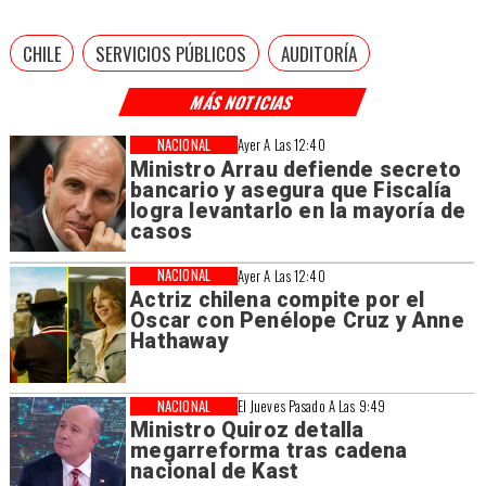
CHILE
SERVICIOS PÚBLICOS
AUDITORÍA
MÁS NOTICIAS
NACIONAL
Ayer A Las 12:40
Ministro Arrau defiende secreto
bancario y asegura que Fiscalía
logra levantarlo en la mayoría de
casos
NACIONAL
Ayer A Las 12:40
Actriz chilena compite por el
Oscar con Penélope Cruz y Anne
Hathaway
NACIONAL
El Jueves Pasado A Las 9:49
Ministro Quiroz detalla
megarreforma tras cadena
nacional de Kast