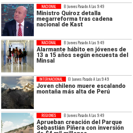
NACIONAL
El Jueves Pasado A Las 9:49
Ministro Quiroz detalla
megarreforma tras cadena
nacional de Kast
NACIONAL
El Jueves Pasado A Las 9:49
Alarmante hábito en jóvenes de
13 a 15 años según encuesta del
Minsal
INTERNACIONAL
El Jueves Pasado A Las 9:49
Joven chileno muere escalando
montaña más alta de Perú
REGIONES
El Jueves Pasado A Las 9:49
Aprueban creación del Parque
Sebastián Piñera con inversión