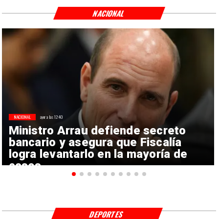
NACIONAL
NACIONAL
ayer a las 12:40
Ministro Arrau defiende secreto
bancario y asegura que Fiscalía
logra levantarlo en la mayoría de
casos
DEPORTES