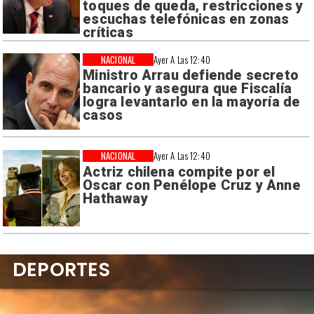
toques de queda, restricciones y
escuchas telefónicas en zonas
críticas
NACIONAL
Ayer A Las 12:40
Ministro Arrau defiende secreto
bancario y asegura que Fiscalía
logra levantarlo en la mayoría de
casos
NACIONAL
Ayer A Las 12:40
Actriz chilena compite por el
Oscar con Penélope Cruz y Anne
Hathaway
DEPORTES