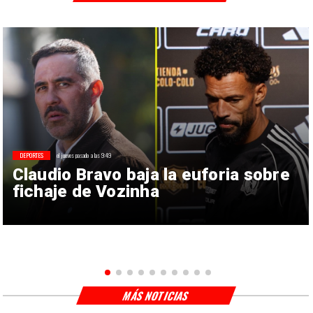
DEPORTES
el jueves pasado a las 9:49
Claudio Bravo baja la euforia sobre
fichaje de Vozinha
MÁS NOTICIAS