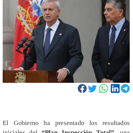
El Gobierno ha presentado los resultados
iniciales del
“Plan Inspección Total”
, una