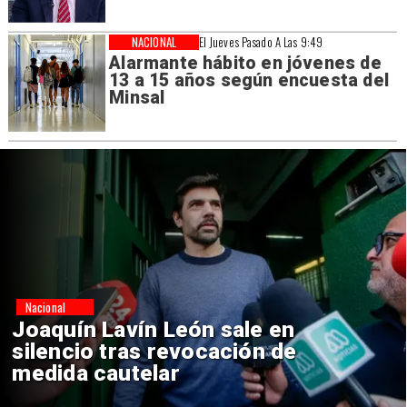
NACIONAL
El Jueves Pasado A Las 9:49
Alarmante hábito en jóvenes de
13 a 15 años según encuesta del
Minsal
Nacional
Chile y Venezuela formalizan
reinicio de relaciones
consulares