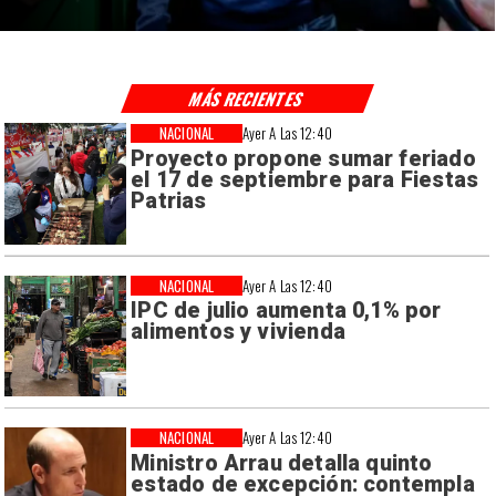
MÁS RECIENTES
NACIONAL
Ayer A Las 12:40
Proyecto propone sumar feriado
el 17 de septiembre para Fiestas
Patrias
NACIONAL
Ayer A Las 12:40
IPC de julio aumenta 0,1% por
alimentos y vivienda
NACIONAL
Ayer A Las 12:40
Ministro Arrau detalla quinto
estado de excepción: contempla