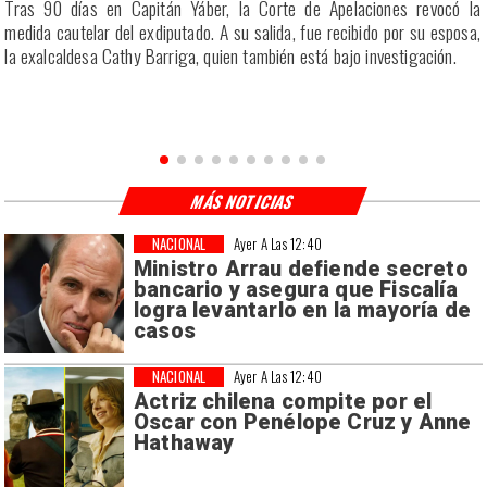
a
Tras 90 días en Capitán Yáber, la Corte de Apelaciones revocó la
s
medida cautelar del exdiputado. A su salida, fue recibido por su esposa,
la exalcaldesa Cathy Barriga, quien también está bajo investigación.
MÁS NOTICIAS
NACIONAL
Ayer A Las 12:40
Ministro Arrau defiende secreto
bancario y asegura que Fiscalía
logra levantarlo en la mayoría de
casos
NACIONAL
Ayer A Las 12:40
Actriz chilena compite por el
Oscar con Penélope Cruz y Anne
Hathaway