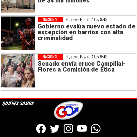
de $4 mil millones
NACIONAL
El Jueves Pasado A Las 9:49
Gobierno evalúa nuevo estado de
excepción en barrios con alta
criminalidad
NACIONAL
El Jueves Pasado A Las 9:49
Senado envía cruce Campillai-
Flores a Comisión de Ética
QUIÉNES SOMOS