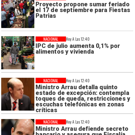
Proyecto propone sumar feriado
el 17 de septiembre para Fiestas
Patrias
NACIONAL
Hoy A Las 12:40
IPC de julio aumenta 0,1% por
alimentos y vivienda
NACIONAL
Hoy A Las 12:40
Ministro Arrau detalla quinto
estado de excepción: contempla
toques de queda, restricciones y
escuchas telefónicas en zonas
críticas
NACIONAL
Hoy A Las 12:40
Ministro Arrau defiende secreto
bancario y asegura que Fiscalía