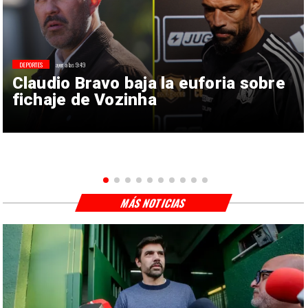
DEPORTES
ayer a las 9:49
Claudio Bravo baja la euforia sobre
fichaje de Vozinha
MÁS NOTICIAS