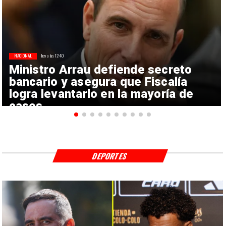
NACIONAL
hoy a las 12:40
Ministro Arrau defiende secreto
bancario y asegura que Fiscalía
logra levantarlo en la mayoría de
casos
DEPORTES