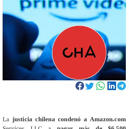
La
justicia chilena condenó a
Amazon.com
Services LLC a
pagar más de $6.500