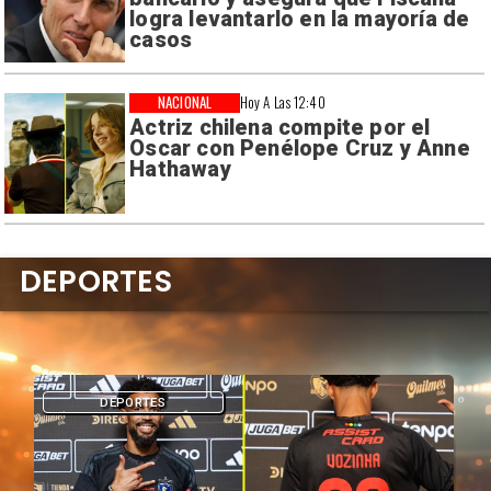
logra levantarlo en la mayoría de
casos
NACIONAL
Hoy A Las 12:40
Actriz chilena compite por el
Oscar con Penélope Cruz y Anne
Hathaway
DEPORTES
DEPORTES