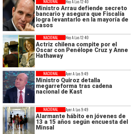
NACIONAL
Hoy A Las 12:40
Ministro Arrau defiende secreto
bancario y asegura que Fiscalía
logra levantarlo en la mayoría de
casos
NACIONAL
Hoy A Las 12:40
Actriz chilena compite por el
Oscar con Penélope Cruz y Anne
Hathaway
NACIONAL
Ayer A Las 9:49
Ministro Quiroz detalla
megarreforma tras cadena
nacional de Kast
NACIONAL
Ayer A Las 9:49
Alarmante hábito en jóvenes de
13 a 15 años según encuesta del
Minsal