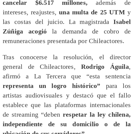
cancelar $6.517 millones,
además de
intereses, reajustes,
una multa de 25 UTM
y
las costas del juicio. La magistrada
Isabel
Zúñiga
acogió
la demanda de cobro de
remuneraciones presentada por Chileactores.
Tras conocerse la resolución, el director
general de Chileactores,
Rodrigo Águila
,
afirmó a La Tercera que “esta sentencia
representa un logro histórico”
para los
artistas audiovisuales y destacó que el fallo
establece que las plataformas internacionales
de streaming “deben
respetar la ley chilena,
independiente de su domicilio o de la
ubicación de sus servidores”.