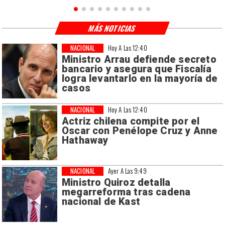
MÁS NOTICIAS
NACIONAL
Hoy A Las 12:40
Ministro Arrau defiende secreto
bancario y asegura que Fiscalía
logra levantarlo en la mayoría de
casos
NACIONAL
Hoy A Las 12:40
Actriz chilena compite por el
Oscar con Penélope Cruz y Anne
Hathaway
NACIONAL
Ayer A Las 9:49
Ministro Quiroz detalla
megarreforma tras cadena
nacional de Kast