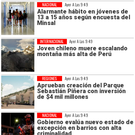
NACIONAL
Ayer A Las 9:49
Alarmante hábito en jóvenes de
13 a 15 años según encuesta del
Minsal
INTERNACIONAL
Ayer A Las 9:49
Joven chileno muere escalando
montaña más alta de Perú
REGIONES
Ayer A Las 9:49
Aprueban creación del Parque
Sebastián Piñera con inversión
de $4 mil millones
NACIONAL
Ayer A Las 9:49
Gobierno evalúa nuevo estado de
excepción en barrios con alta
criminalidad