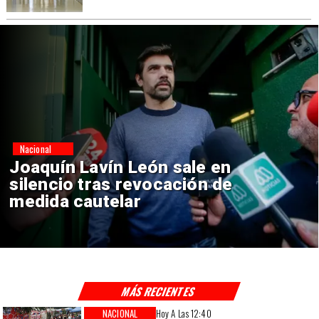
Nacional
Chile y Venezuela formalizan
reinicio de relaciones
consulares
MÁS RECIENTES
NACIONAL
Hoy A Las 12:40