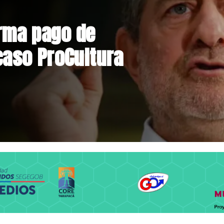
nstrucción de
niente por