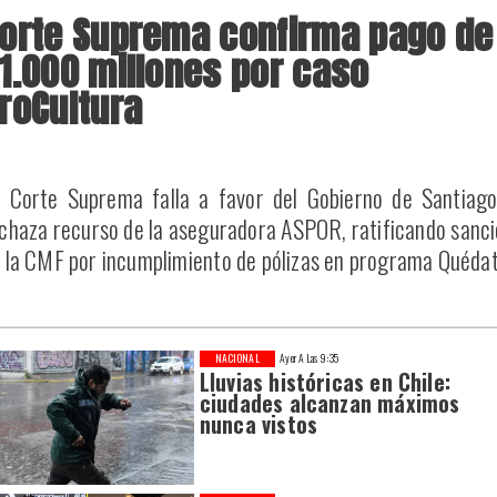
orte Suprema confirma pago de
1.000 millones por caso
roCultura
 Corte Suprema falla a favor del Gobierno de Santiago
chaza recurso de la aseguradora ASPOR, ratificando sanc
 la CMF por incumplimiento de pólizas en programa Quédat
NACIONAL
Ayer A Las 9:35
Lluvias históricas en Chile:
ciudades alcanzan máximos
nunca vistos