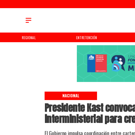
REGIONAL
ENTRETENCIÓN
NACIONAL
Presidente Kast convoca
interministerial para c
El Gobierno impulsa coordinación entre carte