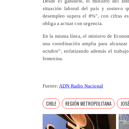
Desde el gabinete, el ministro del In
situación laboral del país y sostuvo
desempleo supera el 8%”, con cifras esp
obliga a actuar con urgencia.
En la misma línea, el ministro de Econo
una coordinación amplia para alcanzar
octubre”, enfatizando además el trabajo
femenina.
Fuente:
ADN Radio Nacional
CHILE
REGIÓN METROPOLITANA
JOS