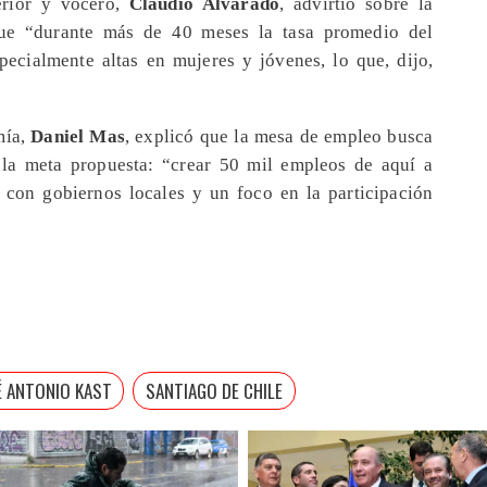
terior y vocero,
Claudio Alvarado
, advirtió sobre la
 que “durante más de 40 meses la tasa promedio del
ecialmente altas en mujeres y jóvenes, lo que, dijo,
mía,
Daniel Mas
, explicó que la mesa de empleo busca
 la meta propuesta: “crear 50 mil empleos de aquí a
 con gobiernos locales y un foco en la participación
É ANTONIO KAST
SANTIAGO DE CHILE