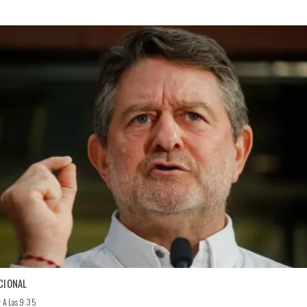
CIONAL
r A Las 9:35