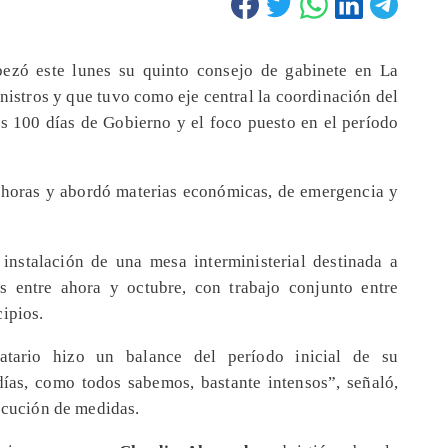
ezó este lunes su quinto consejo de gabinete en La
nistros y que tuvo como eje central la coordinación del
s 100 días de Gobierno y el foco puesto en el período
 horas y abordó materias económicas, de emergencia y
instalación de una mesa interministerial destinada a
s entre ahora y octubre, con trabajo conjunto entre
ipios.
atario hizo un balance del período inicial de su
ías, como todos sabemos, bastante intensos”, señaló,
jecución de medidas.