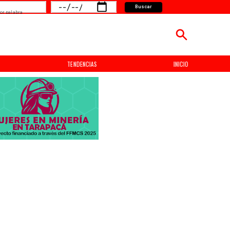
Buscar
or palabra
TENDENCIAS
INICIO