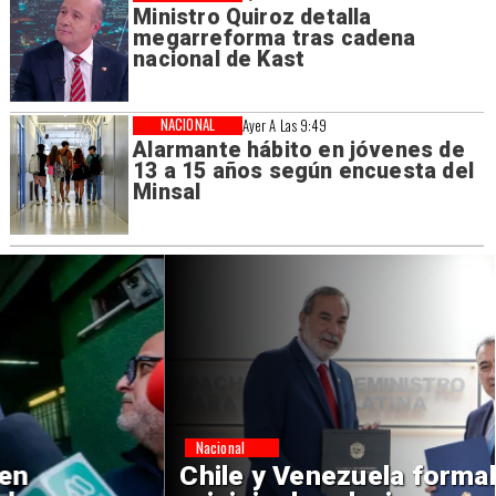
Ministro Quiroz detalla
megarreforma tras cadena
nacional de Kast
NACIONAL
Ayer A Las 9:49
Alarmante hábito en jóvenes de
13 a 15 años según encuesta del
Minsal
Nacional
Chile y Venezuela formalizan