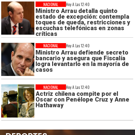
NACIONAL
Hoy A Las 12:40
Ministro Arrau detalla quinto
estado de excepción: contempla
toques de queda, restricciones y
escuchas telefónicas en zonas
críticas
NACIONAL
Hoy A Las 12:40
Ministro Arrau defiende secreto
bancario y asegura que Fiscalía
logra levantarlo en la mayoría de
casos
NACIONAL
Hoy A Las 12:40
Actriz chilena compite por el
Oscar con Penélope Cruz y Anne
Hathaway