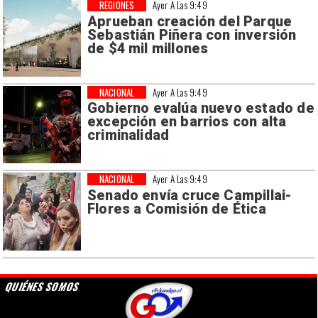
REGIONES
Ayer A Las 9:49
Aprueban creación del Parque
Sebastián Piñera con inversión
de $4 mil millones
NACIONAL
Ayer A Las 9:49
Gobierno evalúa nuevo estado de
excepción en barrios con alta
criminalidad
NACIONAL
Ayer A Las 9:49
Senado envía cruce Campillai-
Flores a Comisión de Ética
QUIÉNES SOMOS