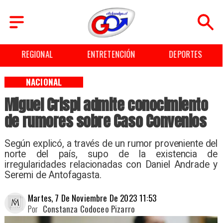
REGIONAL
ENTRETENCIÓN
DEPORTES
NACIONAL
Miguel Crispi admite conocimiento
de rumores sobre Caso Convenios
Según explicó, a través de un rumor proveniente del
norte del país, supo de la existencia de
irregularidades relacionadas con Daniel Andrade y
Seremi de Antofagasta.
Martes, 7 De Noviembre De 2023 11:53
Por
Constanza Codoceo Pizarro