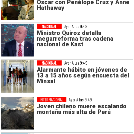
Oscar con Penélope Cruz y Anne
Hathaway
NACIONAL
Ayer A Las 9:49
Ministro Quiroz detalla
megarreforma tras cadena
nacional de Kast
NACIONAL
Ayer A Las 9:49
Alarmante hábito en jóvenes de
13 a 15 años según encuesta del
Minsal
INTERNACIONAL
Ayer A Las 9:49
Joven chileno muere escalando
montaña más alta de Perú