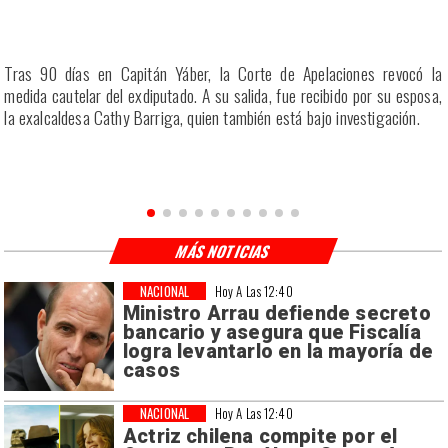
a
Tras 90 días en Capitán Yáber, la Corte de Apelaciones revocó la
s
medida cautelar del exdiputado. A su salida, fue recibido por su esposa,
la exalcaldesa Cathy Barriga, quien también está bajo investigación.
MÁS NOTICIAS
NACIONAL
Hoy A Las 12:40
Ministro Arrau defiende secreto
bancario y asegura que Fiscalía
logra levantarlo en la mayoría de
casos
NACIONAL
Hoy A Las 12:40
Actriz chilena compite por el