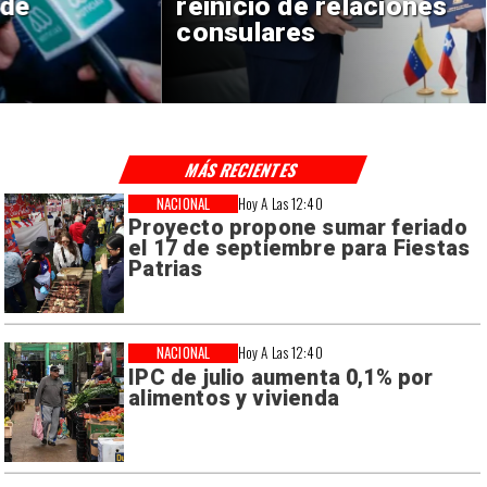
reinicio de relaciones
consulares
MÁS RECIENTES
NACIONAL
Hoy A Las 12:40
Proyecto propone sumar feriado
el 17 de septiembre para Fiestas
Patrias
NACIONAL
Hoy A Las 12:40
IPC de julio aumenta 0,1% por
alimentos y vivienda