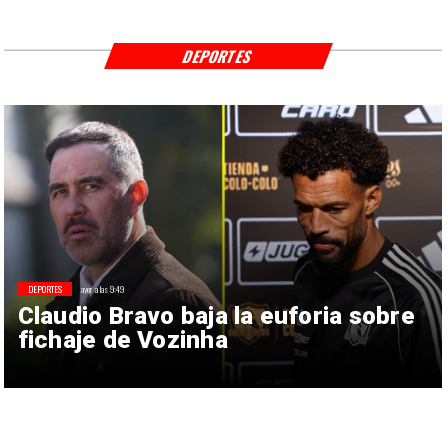
DEPORTES
DEPORTES
ayer a las 9:49
Claudio Bravo baja la euforia sobre
fichaje de Vozinha