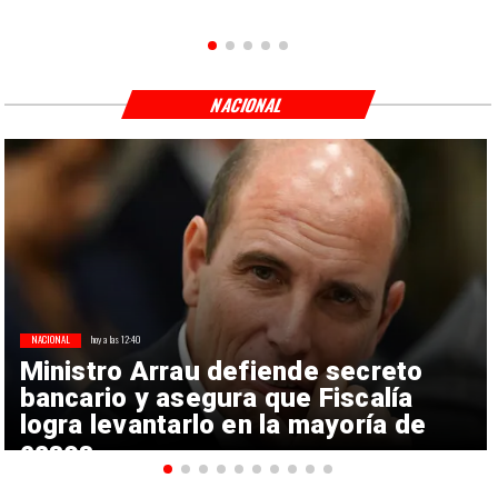
NACIONAL
NACIONAL
hoy a las 12:40
Ministro Arrau defiende secreto
bancario y asegura que Fiscalía
logra levantarlo en la mayoría de
casos