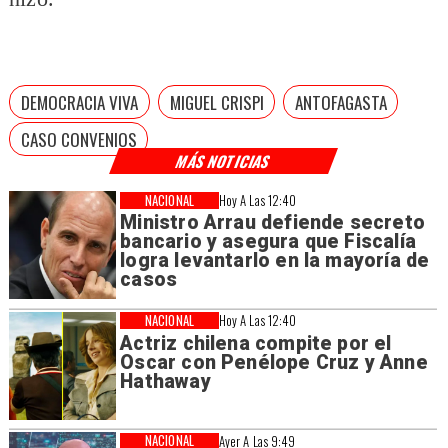
DEMOCRACIA VIVA
MIGUEL CRISPI
ANTOFAGASTA
CASO CONVENIOS
MÁS NOTICIAS
NACIONAL
Hoy A Las 12:40
Ministro Arrau defiende secreto
bancario y asegura que Fiscalía
logra levantarlo en la mayoría de
casos
NACIONAL
Hoy A Las 12:40
Actriz chilena compite por el
Oscar con Penélope Cruz y Anne
Hathaway
NACIONAL
Ayer A Las 9:49